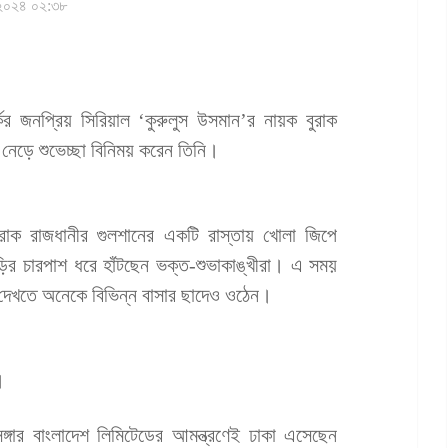
২০২৪ ০২:৩৮
্কির জনপ্রিয় সিরিয়াল ‘কুরুলুস উসমান’র নায়ক বুরাক
 নেড়ে শুভেচ্ছা বিনিময় করেন তিনি।
রাক রাজধানীর গুলশানের একটি রাস্তায় খোলা জিপে
ির চারপাশ ধরে হাঁটছেন ভক্ত-শুভাকাঙ্খীরা। এ সময়
 দেখতে অনেকে বিভিন্ন বাসার ছাদেও ওঠেন।
।
ঙ্গার বাংলাদেশ লিমিটেডের আমন্ত্রণেই ঢাকা এসেছেন