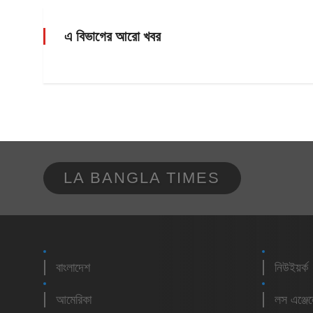
এ বিভাগের আরো খবর
LA BANGLA TIMES
বাংলাদেশ
নিউইয়র্ক
আমেরিকা
লস এঞ্জে