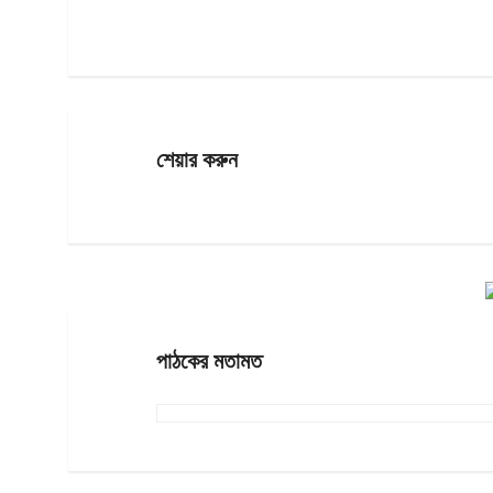
শেয়ার করুন
পাঠকের মতামত