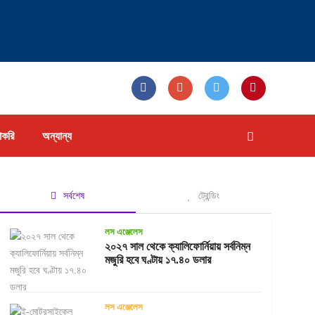
াকরি
অন্যান্য
সর্বশেষ
ট্রেন্ডিং
লস এঞ্জেলেস
২০২৭ সাল থেকে ক্যালিফোর্নিয়ায় সর্বনিম্ন
মজুরি হবে ঘণ্টায় ১৭.৪০ ডলার
লস এঞ্জেলেস