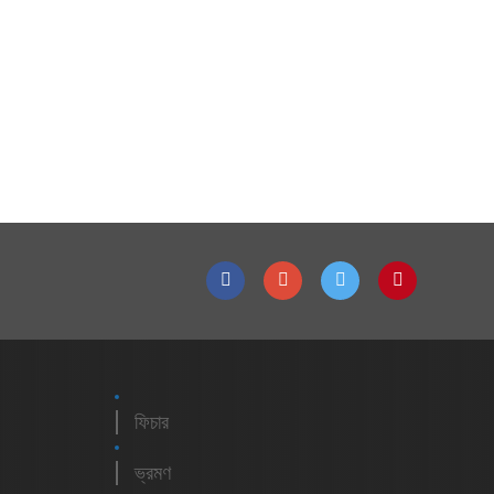
ফিচার
ভ্রমণ