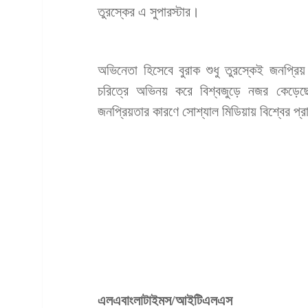
তুরস্কের এ সুপারস্টার।
অভিনেতা হিসেবে বুরাক শুধু তুরস্কেই জনপ্রি
চরিত্রে অভিনয় করে বিশ্বজুড়ে নজর কেড়ে
জনপ্রিয়তার কারণে সোশ্যাল মিডিয়ায় বিশ্বের প্
এলএবাংলাটাইমস/আইটিএলএস