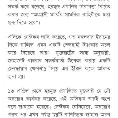
সতর্ক করে বলেছে, হরমুজ প্রণালির নিরাপত্তা বিঘ্নিত
করার জন্য “আগ্রাসী মার্কিন সামরিক বাহিনীকে চড়া
মূল্য দিতে হবে”।
এদিকে সেন্টকম দাবি করেছে, গত মঙ্গলবার ইরানের
দিকে যাচ্ছিল এমন একটি তেলবাহী ট্যাংকার অচল
করে দিয়েছে তারা। যুক্তরাষ্ট্রের ভাষ্য অনুযায়ী,
জাহাজটি বারবার সতর্কবার্তা উপেক্ষা করায় একটি
হেলফায়ার ক্ষেপণাস্ত্র দিয়ে এর ইঞ্জিন কক্ষে আঘাত
হানা হয়।
১৩ এপ্রিল থেকে হরমুজ প্রণালিতে যুক্তরাষ্ট্র যে নৌ
অবরোধ কার্যকর করেছে, এই অভিযান তারই অংশ
বলে জানানো হয়েছে। সেন্টকম জানিয়েছে, অবরোধ
শুরুর পর এখন পর্যন্ত ছয়টি বাণিজ্যিক জাহাজ অচল