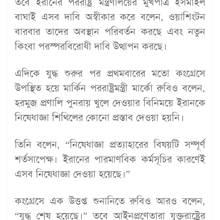
তবে ইরানের পররাষ্ট্র মন্ত্রণালয়ের মুখপাত্র ইসমাইল
বাঘাই এসব দাবি অস্বীকার করে বলেন, ওয়াশিংটন
বারবার তাদের অবস্থান পরিবর্তন করছে এবং নতুন
কিংবা পরস্পরবিরোধী দাবি উত্থাপন করছে।
এদিকে যুদ্ধ শুরুর পর প্রথমবারের মতো কংগ্রেসে
উপস্থিত হয়ে মার্কিন পররাষ্ট্রমন্ত্রী মার্কো রুবিও বলেন,
হরমুজ প্রণালি পুনরায় খুলে দেওয়ার বিনিময়ে ইরানকে
নিষেধাজ্ঞা শিথিলের কোনো প্রস্তাব দেওয়া হয়নি।
তিনি বলেন, “নিষেধাজ্ঞা প্রত্যাহারের বিষয়টি সম্পূর্ণ
শর্তসাপেক্ষ। ইরানের পারমাণবিক কর্মসূচির কারণেই
এসব নিষেধাজ্ঞা দেওয়া হয়েছে।”
কংগ্রেসে এক উত্তপ্ত শুনানিতে রুবিও আরও বলেন,
“যুদ্ধ শেষ হয়েছে।” তবে আইনপ্রণেতারা যুক্তরাষ্ট্রের