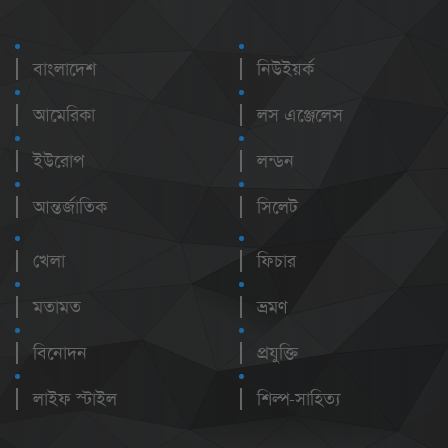
বাংলাদেশ
নিউইয়র্ক
আমেরিকা
লস এঞ্জেলেস
ইউরোপ
লন্ডন
আন্তর্জাতিক
সিলেট
খেলা
ফিচার
মতামত
ভ্রমণ
বিনোদন
প্রযুক্তি
লাইফ স্টাইল
শিল্প-সাহিত্য