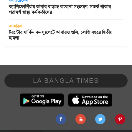
লস এঞ্জেলেস
ক্যালিফোর্নিয়ায় আবার বাড়ছে করোনা সংক্রমণ, সতর্ক থাকার
পরামর্শ স্বাস্থ্য কর্মকর্তাদের
আমেরিকা
টরন্টোর মার্কিন কনস্যুলেটে আবারও গুলি, চলতি বছরে দ্বিতীয়
হামলা
LA BANGLA TIMES