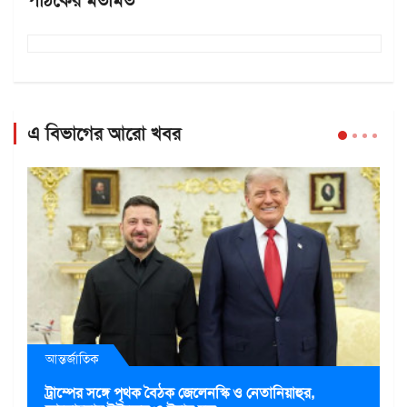
পাঠকের মতামত
এ বিভাগের আরো খবর
আন্তর্জাতিক
ট্রাম্পের সঙ্গে পৃথক বৈঠক জেলেনস্কি ও নেতানিয়াহুর,