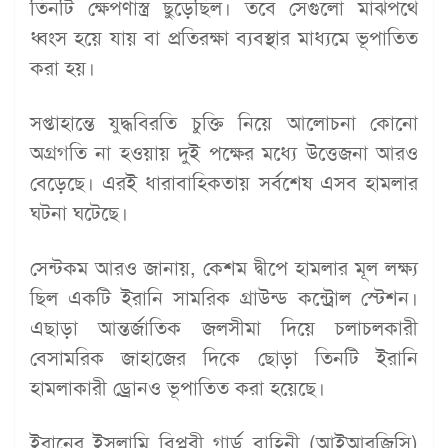
তিনটি ক্ষেপণাস্ত্র ছুড়েছিল। তবে সেগুলো মাঝপথে
ধ্বংস হয়ে যায় বা প্রতিরক্ষা ব্যবস্থার মাধ্যমে ভূপাতিত
করা হয়।
সপ্তাহান্তে যুদ্ধবিরতি চুক্তি নিয়ে আলোচনা কোনো
অগ্রগতি না হওয়ায় দুই পক্ষের মধ্যে উত্তেজনা আরও
বেড়েছে। এরই ধারাবাহিকতায় সর্বশেষ এসব হামলার
ঘটনা ঘটেছে।
সেন্টকম আরও জানায়, কেশম দ্বীপে হামলার মূল লক্ষ্য
ছিল একটি ইরানি সামরিক গ্রাউন্ড কন্ট্রোল স্টেশন।
এছাড়া আন্তর্জাতিক জলসীমা দিয়ে চলাচলকারী
বেসামরিক জাহাজের দিকে ছোড়া তিনটি ইরানি
হামলাকারী ড্রোনও ভূপাতিত করা হয়েছে।
ইরানের ইসলামি বিপ্লবী গার্ড বাহিনী (আইআরজিসি)