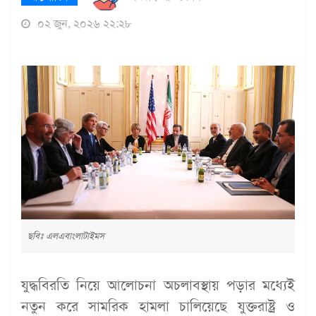
০২ জুন, ২০২৬ ২২:২৮
ছবিঃ এলএবাংলাটাইমস
যুদ্ধবিরতি নিয়ে আলোচনা অচলাবস্থায় পড়ার মধ্যেই
নতুন করে সামরিক হামলা চালিয়েছে যুক্তরাষ্ট্র ও