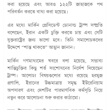
করা হয়েছে এবং আরও ১২২টি জাহাজকে পথ
পরিবর্তন করতে বাধ্য করা হয়েছে।
এর মধ্যে মার্কিন প্রেসিডেন্ট ডোনাল্ড ট্রাম্প সম্প্রতি
বলেছেন, ইরান একটি চুক্তি করতে চায় এবং সেটি
যুক্তরাষ্ট্রের জন্য ভালো হবে। তিনি সমালোচকদের
উদ্দেশে “শান্ত থাকতে” আহ্বান জানান।
মার্কিন গণমাধ্যমের খবরে বলা হয়েছে, সম্ভাব্য
শান্তিচুক্তির কিছু শর্ত সংশোধনের নির্দেশ দিয়েছেন
ট্রাম্প। আলোচ্য বিষয়গুলোর মধ্যে রয়েছে হরমুজ
প্রণালি, ইরানের উচ্চমাত্রায় সমৃদ্ধ ইউরেনিয়াম
অপসারণ এবং দেশটির পারমাণবিক কর্মসূচি নিয়ে
নতুন করে আলোচনা শুরু করার কাঠামো।