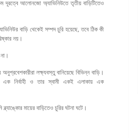
কম দূরত্বে আলোনজো অ্যাভিনিউতে তৃতীয় বাড়িটিতেও
াভিনিউর বাড়ি থেকেই সম্পদ চুরি হয়েছে, তবে ঠিক কী
িষ্কার নয়।
 না।
প্রবেশকারীরা লক্ষ্যবস্তু বানিয়েছে বিভিন্ন বাড়ি।
এক নির্বাহী ও তার স্বামী একই এলাকায় এক
 ব্ল্যাঙ্কোর মায়ের বাড়িতেও চুরির ঘটনা ঘটে।