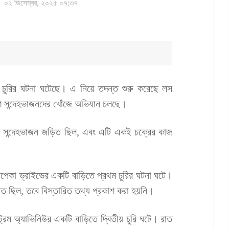
০২ ডিসেম্বর, ২০২৫ ০৭:৩৭
তে চুরির ঘটনা ঘটেছে। এ নিয়ে তদন্ত শুরু করেছে লস
াশি সন্দেহভাজনদের খোঁজে অভিযান চলছে।
ুষ সন্দেহভাজন জড়িত ছিল, এবং এটি একই চক্রের কাজ
পেকা ড্রাইভের একটি বাড়িতে প্রথম চুরির ঘটনা ঘটে।
 ছিল, তবে বিস্তারিত তথ্য প্রকাশ করা হয়নি।
রম অ্যাভিনিউর একটি বাড়িতে দ্বিতীয় চুরি ঘটে। রাত