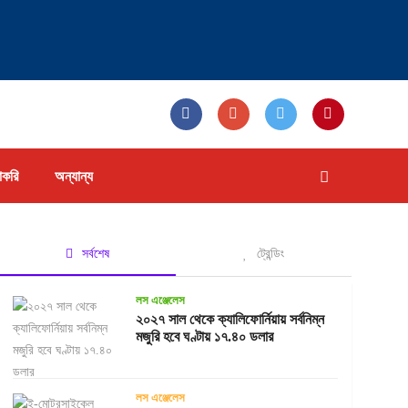
াকরি
অন্যান্য
সর্বশেষ
ট্রেন্ডিং
লস এঞ্জেলেস
২০২৭ সাল থেকে ক্যালিফোর্নিয়ায় সর্বনিম্ন
মজুরি হবে ঘণ্টায় ১৭.৪০ ডলার
লস এঞ্জেলেস