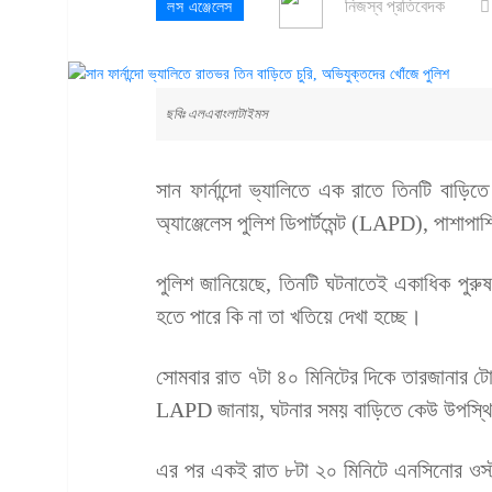
নিজস্ব প্রতিবেদক
লস এঞ্জেলেস
ছবিঃ এলএবাংলাটাইমস
সান ফার্নান্দো ভ্যালিতে এক রাতে তিনটি বাড়ি
অ্যাঞ্জেলেস পুলিশ ডিপার্টমেন্ট (LAPD), পাশাপ
পুলিশ জানিয়েছে, তিনটি ঘটনাতেই একাধিক পুর
হতে পারে কি না তা খতিয়ে দেখা হচ্ছে।
সোমবার রাত ৭টা ৪০ মিনিটের দিকে তারজানার টো
LAPD জানায়, ঘটনার সময় বাড়িতে কেউ উপস্থিত
এর পর একই রাত ৮টা ২০ মিনিটে এনসিনোর ওস্ট্