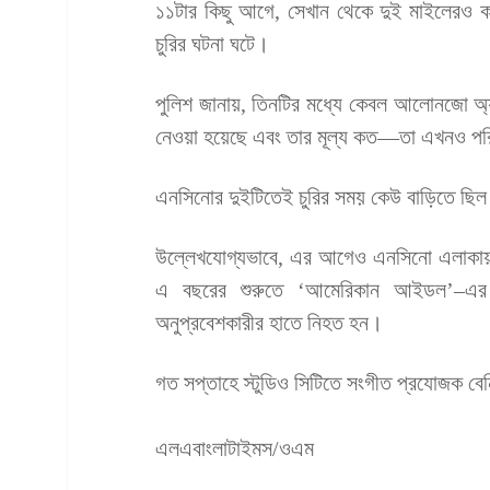
১১টার কিছু আগে, সেখান থেকে দুই মাইলেরও 
চুরির ঘটনা ঘটে।
পুলিশ জানায়, তিনটির মধ্যে কেবল আলোনজো অ্য
নেওয়া হয়েছে এবং তার মূল্য কত—তা এখনও পর
এনসিনোর দুইটিতেই চুরির সময় কেউ বাড়িতে ছিল
উল্লেখযোগ্যভাবে, এর আগেও এনসিনো এলাকায় অনু
এ বছরের শুরুতে ‘আমেরিকান আইডল’–এর 
অনুপ্রবেশকারীর হাতে নিহত হন।
গত সপ্তাহে স্টুডিও সিটিতে সংগীত প্রযোজক বেনি
এলএবাংলাটাইমস/ওএম