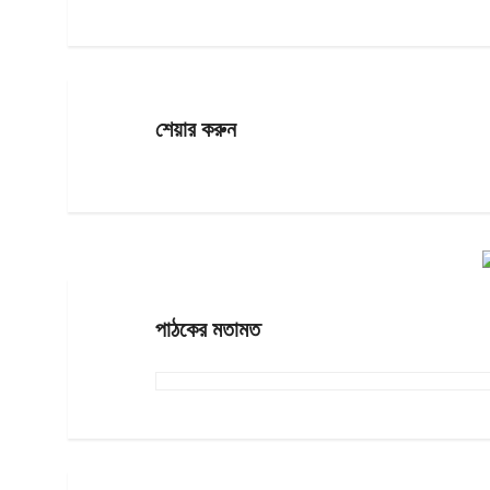
শেয়ার করুন
পাঠকের মতামত