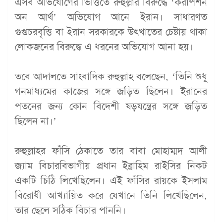
এসব অভিযোগের ভিত্তিতে রুহুল্লার বিরুদ্ধে ‘করাপশন
অন আর্থ’ অভিযোগ আনে ইরান। সাধারণত
গুপ্তচরবৃত্তি বা ইরান সরকারকে উৎখাতের চেষ্টায় থাকা
লোকজনের বিরুদ্ধে এ ধরনের অভিযোগ আনা হয়।
তবে আদালতে সাংবাদিক রুহুল্লাহ বলেছেন, ‘তিনি শুধু
গনমাধ্যমের কাজের সঙ্গে জড়িত ছিলেন। ইরানের
পতনের জন্য কোন বিদেশী ষড়যন্ত্রের সঙ্গে জড়িত
ছিলেন না।’
রুহুল্লাহর ফাঁসি ঠেকাতে তার বাবা মোহাম্মদ আলী
জ্যাম বিচারবিভাগীয় প্রধান ইব্রাহিম রাইসির নিকট
একটি চিঠি লিখেছিলেন। এই ফাঁসির রায়কে ইসলাম
বিরোধী আখ্যায়িত করে যেখানে তিনি লিখেছিলেন,
তার ছেলে সঠিক বিচার পাননি।