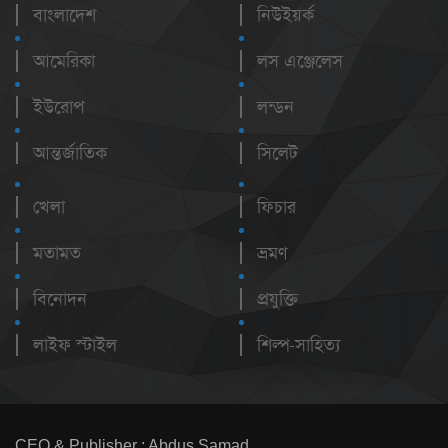
বাংলাদেশ
নিউইয়র্ক
আমেরিকা
লস এঞ্জেলেস
ইউরোপ
লন্ডন
আন্তর্জাতিক
সিলেট
খেলা
ফিচার
মতামত
ভ্রমণ
বিনোদন
প্রযুক্তি
লাইফ স্টাইল
শিল্প-সাহিত্য
CEO & Publisher : Abdus Samad