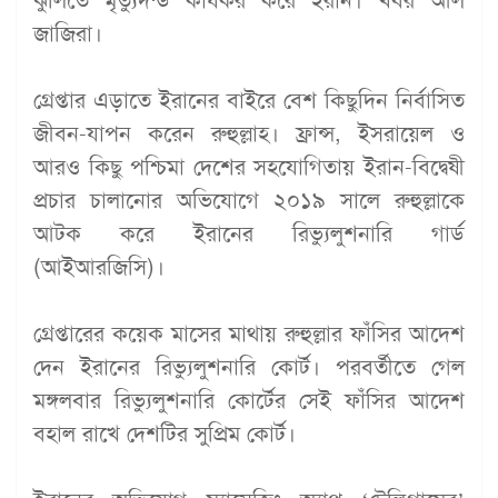
ঝুঁলিতে মৃত্যুদন্ড কার্যকর করে ইরান। খবর আল
জাজিরা।
গ্রেপ্তার এড়াতে ইরানের বাইরে বেশ কিছুদিন নির্বাসিত
জীবন-যাপন করেন রুহুল্লাহ। ফ্রান্স, ইসরায়েল ও
আরও কিছু পশ্চিমা দেশের সহযোগিতায় ইরান-বিদ্বেষী
প্রচার চালানোর অভিযোগে ২০১৯ সালে রুহুল্লাকে
আটক করে ইরানের রিভ্যুলুশনারি গার্ড
(আইআরজিসি)।
গ্রেপ্তারের কয়েক মাসের মাথায় রুহুল্লার ফাঁসির আদেশ
দেন ইরানের রিভ্যুলুশনারি কোর্ট। পরবর্তীতে গেল
মঙ্গলবার রিভ্যুলুশনারি কোর্টের সেই ফাঁসির আদেশ
বহাল রাখে দেশটির সুপ্রিম কোর্ট।