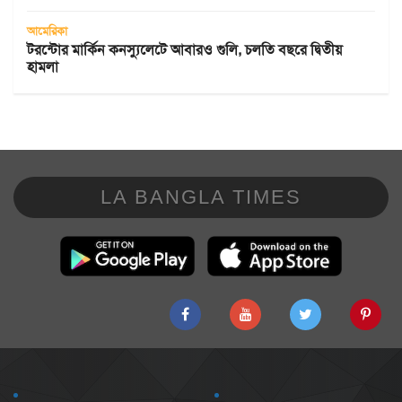
আমেরিকা
টরন্টোর মার্কিন কনস্যুলেটে আবারও গুলি, চলতি বছরে দ্বিতীয়
হামলা
LA BANGLA TIMES