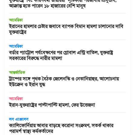
যুক্তরাষ্ট্রে ‘বিস্ফোরণধর্মী ডায়রিয়া’ সৃষ্টিকারী পরজীবীর প্রাদুর্ভাব,
আক্রান্ত হতে পারেন ১৮ হাজারের বেশি মানুষ
আমেরিকা
ইরানের হামলার চেষ্টার জবাবে ব্যাপক বিমান হামলা চালানোর দাবি
যুক্তরাষ্ট্রের
আমেরিকা
বর্ডার প্যাট্রোল পর্যবেক্ষণের পর গ্লোবাল এন্ট্রি বাতিল, যুক্তরাষ্ট্র
সরকারের বিরুদ্ধে নারীর মামলা
আন্তর্জাতিক
ট্রাম্পের সঙ্গে পৃথক বৈঠক জেলেনস্কি ও নেতানিয়াহুর, আলোচনায়
ইউক্রেন ও ইরান যুদ্ধ
আমেরিকা
ইরান-যুক্তরাষ্ট্রের পাল্টাপাল্টি হামলা, ফের উত্তেজনা
লস এঞ্জেলেস
ক্যালিফোর্নিয়ায় আবার বাড়ছে করোনা সংক্রমণ, সতর্ক থাকার
পরামর্শ স্বাস্থ্য কর্মকর্তাদের