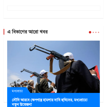
এ বিভাগের আরো খবর
মধ্যপ্রাচ্য
সৌদি আরবে ক্ষেপণাস্ত্র হামলার দাবি হুথিদের, মধ্যপ্রাচ্যে
নতুন উত্তেজনা