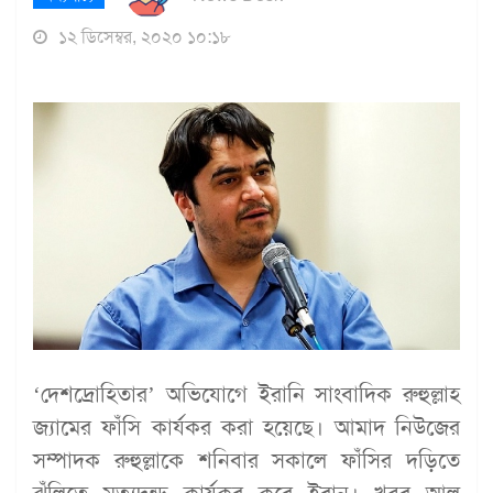
১২ ডিসেম্বর, ২০২০ ১০:১৮
‘দেশদ্রোহিতার’ অভিযোগে ইরানি সাংবাদিক রুহুল্লাহ
জ্যামের ফাঁসি কার্যকর করা হয়েছে। আমাদ নিউজের
সম্পাদক রুহুল্লাকে শনিবার সকালে ফাঁসির দড়িতে