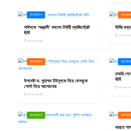
বাংলাদেশ
বাংলাদ
সাঈদকে ‘সন্ত্রাসী’ বললেন নির্বাহী ম্যাজিস্ট্রেট
ঊর্মির মন্
ঊর্মি
০৭-১০-২০
০৭-১০-২০২৪
বাংলাদেশ
বাংলাদ
চাকরি গেলে
ঊর্মি
উপদেষ্টা ড. মুহাম্মদ ইউনূসকে নিয়ে ফেসবুকে
পোস্ট দিয়ে আলোচনায়
০৭-১০-২০
০৭-১০-২০২৪
বাংলাদেশ
বাংলাদ
ভারতে পাল