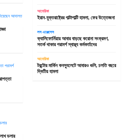
আমেরিকা
ইরান-যুক্তরাষ্ট্রের পাল্টাপাল্টি হামলা, ফের উত্তেজনা
জ্ঞা
লস এঞ্জেলেস
ক্যালিফোর্নিয়ায় আবার বাড়ছে করোনা সংক্রমণ,
সতর্ক থাকার পরামর্শ স্বাস্থ্য কর্মকর্তাদের
আমেরিকা
টরন্টোর মার্কিন কনস্যুলেটে আবারও গুলি, চলতি বছরে
দ্বিতীয় হামলা
িরাপত্তা
 লাখ ডলার