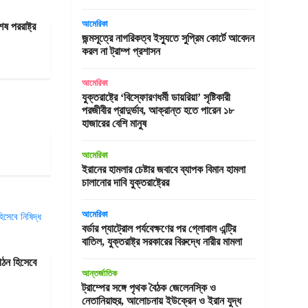
আমেরিকা
ষ পররাষ্ট্র
জন্মসূত্রে নাগরিকত্ব ইস্যুতে সুপ্রিম কোর্টে আবেদন
করল না ট্রাম্প প্রশাসন
আমেরিকা
যুক্তরাষ্ট্রে ‘বিস্ফোরণধর্মী ডায়রিয়া’ সৃষ্টিকারী
পরজীবীর প্রাদুর্ভাব, আক্রান্ত হতে পারেন ১৮
হাজারের বেশি মানুষ
আমেরিকা
ইরানের হামলার চেষ্টার জবাবে ব্যাপক বিমান হামলা
চালানোর দাবি যুক্তরাষ্ট্রের
আমেরিকা
বর্ডার প্যাট্রোল পর্যবেক্ষণের পর গ্লোবাল এন্ট্রি
বাতিল, যুক্তরাষ্ট্র সরকারের বিরুদ্ধে নারীর মামলা
গঠন হিসেবে
আন্তর্জাতিক
ট্রাম্পের সঙ্গে পৃথক বৈঠক জেলেনস্কি ও
নেতানিয়াহুর, আলোচনায় ইউক্রেন ও ইরান যুদ্ধ