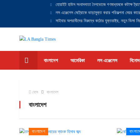
হোয়াইট হাউস সংবাদদাতা নৈশভোজে গণমাধ্যমকে কটাক্ষ ট্রাম
লস এঞ্জেলেস মেট্রোকে ভাড়ামুক্ত করার পরিকল্পনা মেয়র কারে
সাইবার অপরাধীদের বিরুদ্ধে কঠোর যুক্তরাষ্ট্র, নতুন ভিসা নিষ
বাংলাদেশ
আমেরিকা
লস এঞ্জেলেস
বিনোদ
হোম
বাংলাদেশ
বাংলাদেশ
বাংলাদেশ
বাংলাদ