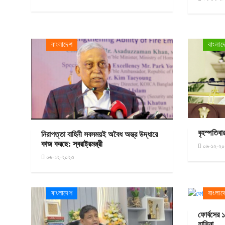
বাংলাদেশ
বাংলাদ
বৃহস্পতিবার
নিরাপত্তা বাহিনী সবসময়ই অবৈধ অস্ত্র উদ্ধারে
কাজ করছে: স্বরাষ্ট্রমন্ত্রী
০৬-১২-২০
০৬-১২-২০২৩
বাংলাদেশ
বাংলাদ
ফোর্বসের 
হাসিনা