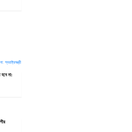
 হবে না:
মগীর