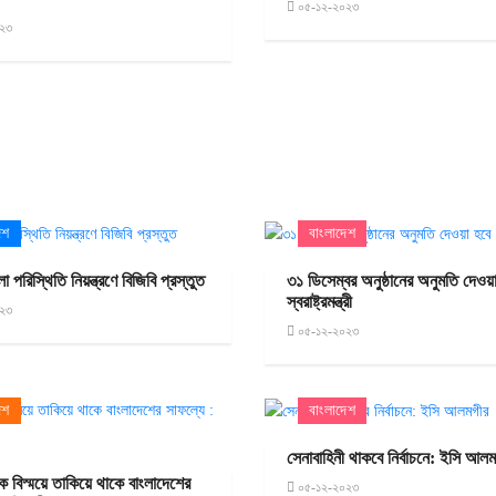
০৫-১২-২০২৩
২৩
েশ
বাংলাদেশ
 পরিস্থিতি নিয়ন্ত্রণে বিজিবি প্রস্তুত
৩১ ডিসেম্বর অনুষ্ঠানের অনুমতি দেওয়া
স্বরাষ্ট্রমন্ত্রী
২৩
০৫-১২-২০২৩
েশ
বাংলাদেশ
সেনাবাহিনী থাকবে নির্বাচনে: ইসি আল
াক বিস্ময়ে তাকিয়ে থাকে বাংলাদেশের
০৫-১২-২০২৩