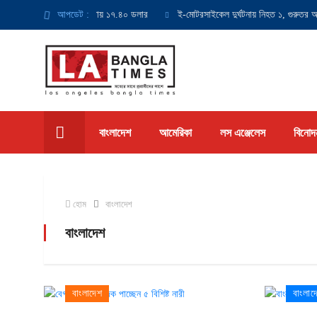
 সর্বনিম্ন মজুরি হবে ঘণ্টায় ১৭.৪০ ডলার
আপডেট :
ই-মোটরসাইকেল দুর্ঘটনায় নিহত ১, গুরুতর আহত 
বাংলাদেশ
আমেরিকা
লস এঞ্জেলেস
বিনোদ
হোম
বাংলাদেশ
বাংলাদেশ
বাংলাদেশ
বাংলাদ