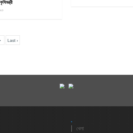
ৃষিমন্ত্রী
২৩
>
Last ›
খেলা