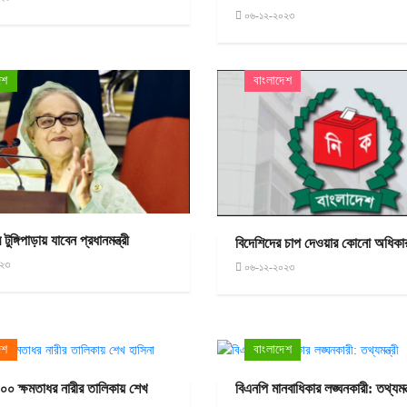
০৬-১২-২০২৩
েশ
বাংলাদেশ
 টুঙ্গিপাড়ায় যাবেন প্রধানমন্ত্রী
বিদেশিদের চাপ দেওয়ার কোনো অধিকা
২৩
০৬-১২-২০২৩
েশ
বাংলাদেশ
১০০ ক্ষমতাধর নারীর তালিকায় শেখ
বিএনপি মানবাধিকার লঙ্ঘনকারী: তথ্যমন্ত