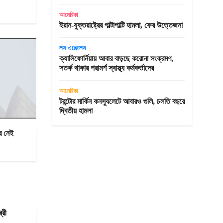
আমেরিকা
ইরান-যুক্তরাষ্ট্রের পাল্টাপাল্টি হামলা, ফের উত্তেজনা
লস এঞ্জেলেস
ক্যালিফোর্নিয়ায় আবার বাড়ছে করোনা সংক্রমণ,
সতর্ক থাকার পরামর্শ স্বাস্থ্য কর্মকর্তাদের
আমেরিকা
টরন্টোর মার্কিন কনস্যুলেটে আবারও গুলি, চলতি বছরে
দ্বিতীয় হামলা
র নেই
্রী