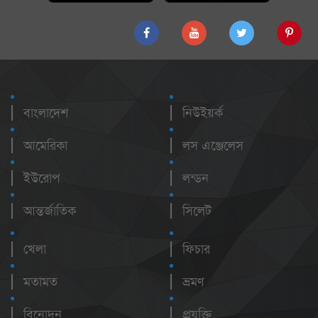
বাংলাদেশ
নিউইয়র্ক
আমেরিকা
লস এঞ্জেলেস
ইউরোপ
লন্ডন
আন্তর্জাতিক
সিলেট
খেলা
ফিচার
মতামত
ভ্রমণ
বিনোদন
প্রযুক্তি