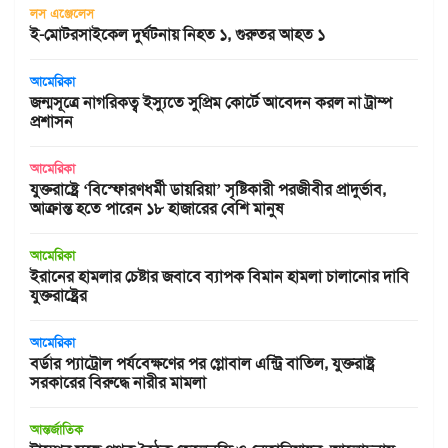
লস এঞ্জেলেস
ই-মোটরসাইকেল দুর্ঘটনায় নিহত ১, গুরুতর আহত ১
আমেরিকা
জন্মসূত্রে নাগরিকত্ব ইস্যুতে সুপ্রিম কোর্টে আবেদন করল না ট্রাম্প
প্রশাসন
আমেরিকা
যুক্তরাষ্ট্রে ‘বিস্ফোরণধর্মী ডায়রিয়া’ সৃষ্টিকারী পরজীবীর প্রাদুর্ভাব,
আক্রান্ত হতে পারেন ১৮ হাজারের বেশি মানুষ
আমেরিকা
ইরানের হামলার চেষ্টার জবাবে ব্যাপক বিমান হামলা চালানোর দাবি
যুক্তরাষ্ট্রের
আমেরিকা
বর্ডার প্যাট্রোল পর্যবেক্ষণের পর গ্লোবাল এন্ট্রি বাতিল, যুক্তরাষ্ট্র
সরকারের বিরুদ্ধে নারীর মামলা
আন্তর্জাতিক