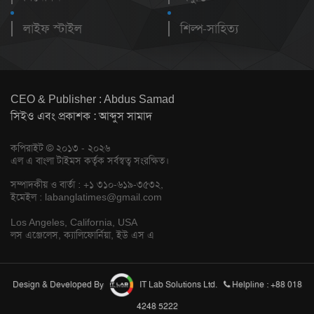
লাইফ স্টাইল
শিল্প-সাহিত্য
CEO & Publisher : Abdus Samad
সিইও এবং প্রকাশক : আব্দুস সামাদ
কপিরাইট © ২০১৩ - ২০২৬
এল এ বাংলা টাইমস কর্তৃক সর্বস্বত্ব সংরক্ষিত।
সম্পাদকীয় ও বার্তা : +১ ৩১০-৬১৯-৩৫৩২,
ইমেইল :
labanglatimes@gmail.com
Los Angeles, California, USA
লস এঞ্জেলেস, ক্যালিফোর্নিয়া, ইউ এস এ
Design & Developed By
IT Lab Solutions Ltd.
Helpline : +88 018
4248 5222