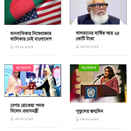
সালমানের বার্ষিক আয় ২৫
মানবাধিকার নিষেধাজ্ঞার
কোটি টাকা
তালিকায় নেই বাংলাদেশ
০৯-১২-২০২৩
০৯-১২-২০২৩
বাংলাদেশ
বাংলাদেশ
বেগম রোকেয়া পদক
দিলেন প্রধানমন্ত্রী
পুতুলের জন্মদিন
০৯-১২-২০২৩
০৯-১২-২০২৩