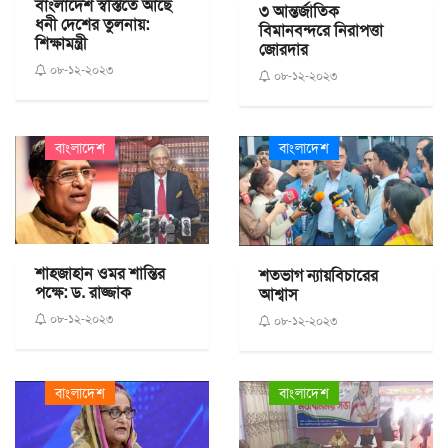
বাংলাদেশ স্বস্তিতে আছে
৩ আন্তর্জাতিক
ধনী দেশের তুলনায়:
বিমানবন্দরে নিরাপত্তা
শিক্ষামন্ত্রী
জোরদার
০৮-১২-২০২৩
০৮-১২-২০২৩
বাংলাদেশ
বাংলাদেশ
শাহজাহান ওমর শান্তির
শতভাগ ন্যায়বিচারের
পক্ষে: ড. রাজ্জাক
আশ্বাস
০৮-১২-২০২৩
০৮-১২-২০২৩
বাংলাদেশ
বাংলাদেশ