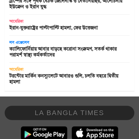
ট্রাম্পের সঙ্গে পৃথক বৈঠক জেলেনস্কি ও নেতানিয়াহুর, আলোচনায়
ইউক্রেন ও ইরান যুদ্ধ
আমেরিকা
ইরান-যুক্তরাষ্ট্রের পাল্টাপাল্টি হামলা, ফের উত্তেজনা
লস এঞ্জেলেস
ক্যালিফোর্নিয়ায় আবার বাড়ছে করোনা সংক্রমণ, সতর্ক থাকার
পরামর্শ স্বাস্থ্য কর্মকর্তাদের
আমেরিকা
টরন্টোর মার্কিন কনস্যুলেটে আবারও গুলি, চলতি বছরে দ্বিতীয়
হামলা
LA BANGLA TIMES