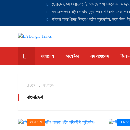
হোয়াইট হাউস সংবাদদাতা নৈশভোজে গণমাধ্যমকে কটাক্ষ ট্রাম
লস এঞ্জেলেস মেট্রোকে ভাড়ামুক্ত করার পরিকল্পনা মেয়র কারে
সাইবার অপরাধীদের বিরুদ্ধে কঠোর যুক্তরাষ্ট্র, নতুন ভিসা নিষ
বাংলাদেশ
আমেরিকা
লস এঞ্জেলেস
বিনোদ
হোম
বাংলাদেশ
বাংলাদেশ
বাংলাদেশ
বাংলাদ