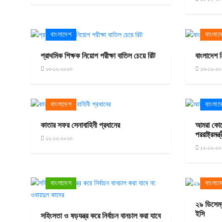
বাংলাদেশ
বাংলাদ
প্রাথমিক শিক্ষক নিয়োগ পরীক্ষা বাতিল চেয়ে রিট
বাংলাদেশ ন
১৩-১২-২০২৩
১৩-১২-২০
বাংলাদেশ
বাংলাদ
কাতার সফর সেনাবাহিনী প্রধানের
আমরা কোন
পররাষ্ট্রমন্ত্
১২-১২-২০২৩
১২-১২-২০
বাংলাদেশ
বাংলাদ
২৯ ডিসেম্
ইসি
সহিংসতা ও ষড়যন্ত্র করে নির্বাচন বানচাল করা যাবে