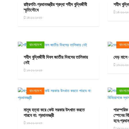
রাষ্ট্রপতি-প্রধানমন্ত্রীর শ্রদ্ধা শহীদ বুদ্ধিজীবী
শহীদ বুদ্ধ
স্মৃতিসৌধে
১৪-১২-২০
১৪-১২-২০২৩
বাংলাদেশ
বাংলাদ
শহীদ বুদ্ধিজীবী দিবস জাতীয় দিবসের তালিকায়
দেড় মাসে
নেই
১৩-১২-২০
১৩-১২-২০২৩
বাংলাদেশ
বাংলাদ
মানুষ হত্যা করে কেউ সরকার উৎখাত করতে
পারস্পরিক
পারবে না: প্রধানমন্ত্রী
স্পেনের ব
হবে:প্রধানম
১৩-১২-২০২৩
১৩-১২-২০