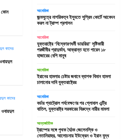
আমেরিকা
এ কোন
জন্মসূত্রে নাগরিকত্ব ইস্যুতে সুপ্রিম কোর্টে আবেদন
করল না ট্রাম্প প্রশাসন
আমেরিকা
যুক্তরাষ্ট্রে ‘বিস্ফোরণধর্মী ডায়রিয়া’ সৃষ্টিকারী
পরজীবীর প্রাদুর্ভাব, আক্রান্ত হতে পারেন ১৮
হাজারের বেশি মানুষ
 ওবায়দুল
আমেরিকা
ইরানের হামলার চেষ্টার জবাবে ব্যাপক বিমান হামলা
চালানোর দাবি যুক্তরাষ্ট্রের
আমেরিকা
বর্ডার প্যাট্রোল পর্যবেক্ষণের পর গ্লোবাল এন্ট্রি
বাতিল, যুক্তরাষ্ট্র সরকারের বিরুদ্ধে নারীর মামলা
া: ওবায়দুল
আন্তর্জাতিক
ট্রাম্পের সঙ্গে পৃথক বৈঠক জেলেনস্কি ও
নেতানিয়াহুর, আলোচনায় ইউক্রেন ও ইরান যুদ্ধ