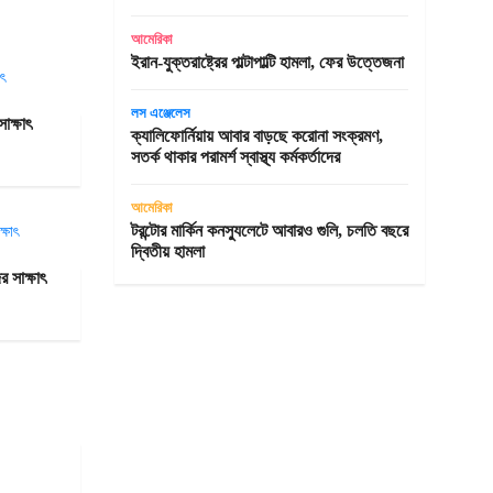
আমেরিকা
ইরান-যুক্তরাষ্ট্রের পাল্টাপাল্টি হামলা, ফের উত্তেজনা
লস এঞ্জেলেস
সাক্ষাৎ
ক্যালিফোর্নিয়ায় আবার বাড়ছে করোনা সংক্রমণ,
সতর্ক থাকার পরামর্শ স্বাস্থ্য কর্মকর্তাদের
আমেরিকা
টরন্টোর মার্কিন কনস্যুলেটে আবারও গুলি, চলতি বছরে
দ্বিতীয় হামলা
র সাক্ষাৎ