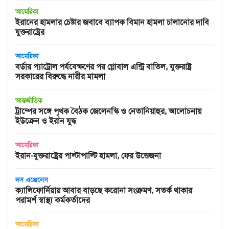
আমেরিকা
ইরানের হামলার চেষ্টার জবাবে ব্যাপক বিমান হামলা চালানোর দাবি
যুক্তরাষ্ট্রের
আমেরিকা
বর্ডার প্যাট্রোল পর্যবেক্ষণের পর গ্লোবাল এন্ট্রি বাতিল, যুক্তরাষ্ট্র
সরকারের বিরুদ্ধে নারীর মামলা
আন্তর্জাতিক
ট্রাম্পের সঙ্গে পৃথক বৈঠক জেলেনস্কি ও নেতানিয়াহুর, আলোচনায়
ইউক্রেন ও ইরান যুদ্ধ
আমেরিকা
ইরান-যুক্তরাষ্ট্রের পাল্টাপাল্টি হামলা, ফের উত্তেজনা
লস এঞ্জেলেস
ক্যালিফোর্নিয়ায় আবার বাড়ছে করোনা সংক্রমণ, সতর্ক থাকার
পরামর্শ স্বাস্থ্য কর্মকর্তাদের
আমেরিকা