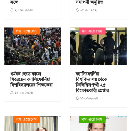
সঙ্গে
সমাপনী অনুষ্ঠিত
২৪-০৬-২০২৪
১৫-০৬-২০২৪
লস এঞ্জেলেস
লস এঞ্জেলেস
ধর্মঘট ছেড়ে কাজে
ক্যালিফোর্নিয়া
ফিরেছেন ক্যালিফোর্নিয়া
বিশ্ববিদ্যালয় থেকে
বিশ্ববিদ্যালয়ের শিক্ষকেরা
ফিলিস্তিনপন্থী ২৫
বিক্ষোভকারী গ্রেপ্তার
১৪-০৬-২০২৪
১১-০৬-২০২৪
লস এঞ্জেলেস
লস এঞ্জেলেস