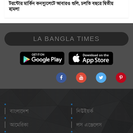
টরন্টোর মার্কিন কনস্যুলেটে আবারও গুলি, চলতি বছরে দ্বিতীয়
হামলা
LA BANGLA TIMES
বাংলাদেশ
নিউইয়র্ক
আমেরিকা
লস এঞ্জেলেস