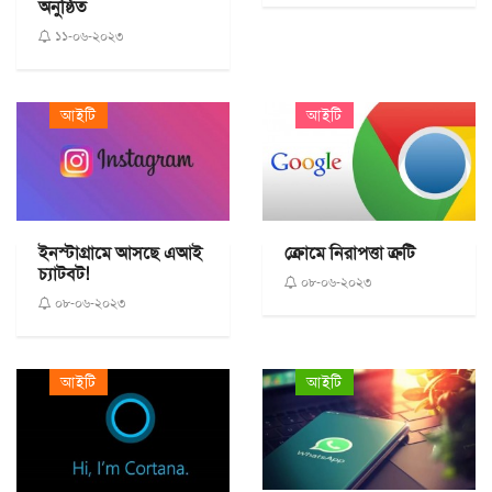
অনুষ্ঠিত
১১-০৬-২০২৩
আইটি
আইটি
ইনস্টাগ্রামে আসছে এআই
ক্রোমে নিরাপত্তা ত্রুটি
চ্যাটবট!
০৮-০৬-২০২৩
০৮-০৬-২০২৩
আইটি
আইটি