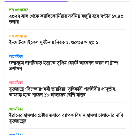
লস এঞ্জেলেস
২০২৭ সাল থেকে ক্যালিফোর্নিয়ায় সর্বনিম্ন মজুরি হবে ঘণ্টায় ১৭.৪০
ডলার
লস এঞ্জেলেস
ই-মোটরসাইকেল দুর্ঘটনায় নিহত ১, গুরুতর আহত ১
আমেরিকা
জন্মসূত্রে নাগরিকত্ব ইস্যুতে সুপ্রিম কোর্টে আবেদন করল না ট্রাম্প
প্রশাসন
আমেরিকা
যুক্তরাষ্ট্রে ‘বিস্ফোরণধর্মী ডায়রিয়া’ সৃষ্টিকারী পরজীবীর প্রাদুর্ভাব,
আক্রান্ত হতে পারেন ১৮ হাজারের বেশি মানুষ
আমেরিকা
ইরানের হামলার চেষ্টার জবাবে ব্যাপক বিমান হামলা চালানোর দাবি
যুক্তরাষ্ট্রের