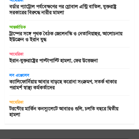
আমেরিকা
বর্ডার প্যাট্রোল পর্যবেক্ষণের পর গ্লোবাল এন্ট্রি বাতিল, যুক্তরাষ্ট্র
সরকারের বিরুদ্ধে নারীর মামলা
আন্তর্জাতিক
ট্রাম্পের সঙ্গে পৃথক বৈঠক জেলেনস্কি ও নেতানিয়াহুর, আলোচনায়
ইউক্রেন ও ইরান যুদ্ধ
আমেরিকা
ইরান-যুক্তরাষ্ট্রের পাল্টাপাল্টি হামলা, ফের উত্তেজনা
লস এঞ্জেলেস
ক্যালিফোর্নিয়ায় আবার বাড়ছে করোনা সংক্রমণ, সতর্ক থাকার
পরামর্শ স্বাস্থ্য কর্মকর্তাদের
আমেরিকা
টরন্টোর মার্কিন কনস্যুলেটে আবারও গুলি, চলতি বছরে দ্বিতীয়
হামলা