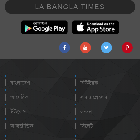
LA BANGLA TIMES
বাংলাদেশ
নিউইয়র্ক
আমেরিকা
লস এঞ্জেলেস
ইউরোপ
লন্ডন
আন্তর্জাতিক
সিলেট