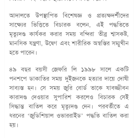
আদালতে উপস্থাপিত বিশেষজ্ঞ ও প্রত্যক্ষদর্শীদের
সাক্ষ্যের ভিত্তিতে বিচারক বলেন, এই পদ্ধতিতে
মৃত্যুদণ্ড কার্যকর করার সময় বন্দিরা তীব্র শ্বাসকষ্ট,
মানসিক যন্ত্রণা, উদ্বেগ এবং শারীরিক অস্বস্তির সম্মুখীন
হতে পারেন।
৪৯ বছর বয়সী জেফরি লি ১৯৯৮ সালে একটি
পনশপে ডাকাতির সময় দুইজনকে হত্যার দায়ে দোষী
সাব্যস্ত হন। সে সময় জুরি বোর্ড তাকে যাবজ্জীবন
কারাদণ্ড দেওয়ার সুপারিশ করলেও বিচারক সেই
সিদ্ধান্ত বাতিল করে মৃত্যুদণ্ড দেন। পরবর্তীতে এ
ধরনের ‘জুডিশিয়াল ওভাররাইড’ পদ্ধতি বাতিল করা
হয়।