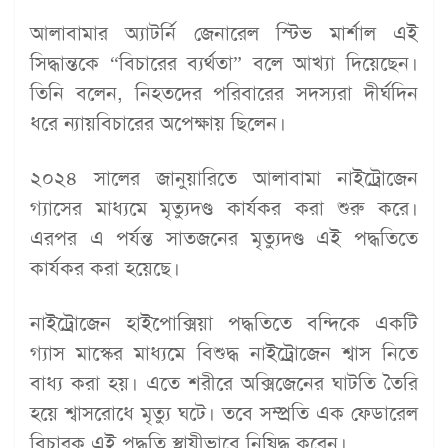
আলাবামার অ্যাটর্নি জেনারেল স্টিভ মার্শাল এই
সিদ্ধান্তকে “বিচারের ব্যর্থতা” বলে আখ্যা দিয়েছেন।
তিনি বলেন, নিহতদের পরিবারের সদস্যরা দীর্ঘদিন
ধরে ন্যায়বিচারের অপেক্ষায় ছিলেন।
২০২৪ সালের জানুয়ারিতে আলাবামা নাইট্রোজেন
গ্যাসের মাধ্যমে মৃত্যুদণ্ড কার্যকর করা শুরু করে।
এরপর এ পর্যন্ত সাতজনের মৃত্যুদণ্ড এই পদ্ধতিতে
কার্যকর করা হয়েছে।
নাইট্রোজেন হাইপোক্সিয়া পদ্ধতিতে বন্দিকে একটি
গ্যাস মাস্কের মাধ্যমে বিশুদ্ধ নাইট্রোজেন শ্বাস নিতে
বাধ্য করা হয়। এতে শরীরে অক্সিজেনের ঘাটতি তৈরি
হয়ে শ্বাসরোধে মৃত্যু ঘটে। তবে সম্প্রতি এক ফেডারেল
বিচারক এই পদ্ধতি স্থায়ীভাবে নিষিদ্ধ করেন।