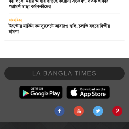
ক্যালিফোর্নিয়ায় আবার বাড়ছে করোনা সংক্রমণ, সতর্ক থাকার
পরামর্শ স্বাস্থ্য কর্মকর্তাদের
আমেরিকা
টরন্টোর মার্কিন কনস্যুলেটে আবারও গুলি, চলতি বছরে দ্বিতীয়
হামলা
LA BANGLA TIMES