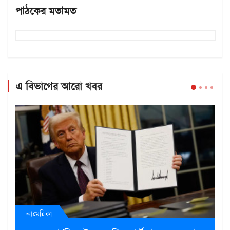
পাঠকের মতামত
এ বিভাগের আরো খবর
আমেরিকা