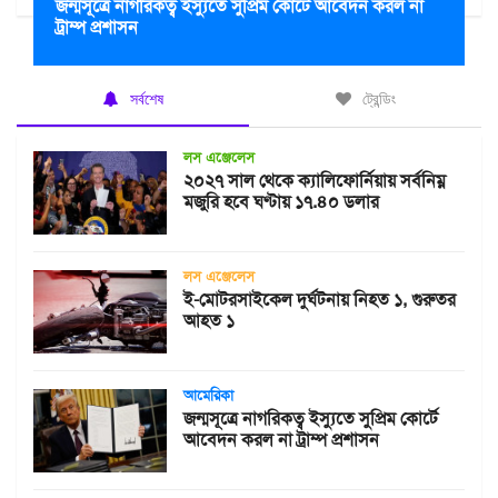
জন্মসূত্রে নাগরিকত্ব ইস্যুতে সুপ্রিম কোর্টে আবেদন করল না
ট্রাম্প প্রশাসন
সর্বশেষ
ট্রেন্ডিং
লস এঞ্জেলেস
২০২৭ সাল থেকে ক্যালিফোর্নিয়ায় সর্বনিম্ন
মজুরি হবে ঘণ্টায় ১৭.৪০ ডলার
লস এঞ্জেলেস
ই-মোটরসাইকেল দুর্ঘটনায় নিহত ১, গুরুতর
আহত ১
আমেরিকা
জন্মসূত্রে নাগরিকত্ব ইস্যুতে সুপ্রিম কোর্টে
আবেদন করল না ট্রাম্প প্রশাসন