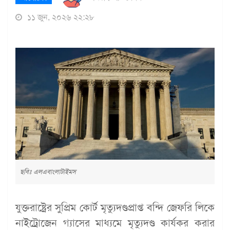
১১ জুন, ২০২৬ ২২:২৮
ছবিঃ এলএবাংলাটাইমস
যুক্তরাষ্ট্রের সুপ্রিম কোর্ট মৃত্যুদণ্ডপ্রাপ্ত বন্দি জেফরি লিকে
নাইট্রোজেন গ্যাসের মাধ্যমে মৃত্যুদণ্ড কার্যকর করার