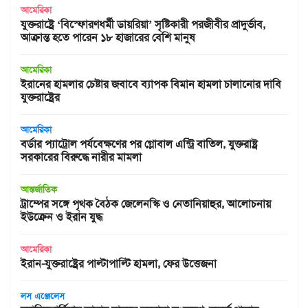
আমেরিকা
যুক্তরাষ্ট্রে ‘বিস্ফোরণধর্মী ডায়রিয়া’ সৃষ্টিকারী পরজীবীর প্রাদুর্ভাব,
আক্রান্ত হতে পারেন ১৮ হাজারের বেশি মানুষ
আমেরিকা
ইরানের হামলার চেষ্টার জবাবে ব্যাপক বিমান হামলা চালানোর দাবি
যুক্তরাষ্ট্রের
আমেরিকা
বর্ডার প্যাট্রোল পর্যবেক্ষণের পর গ্লোবাল এন্ট্রি বাতিল, যুক্তরাষ্ট্র
সরকারের বিরুদ্ধে নারীর মামলা
আন্তর্জাতিক
ট্রাম্পের সঙ্গে পৃথক বৈঠক জেলেনস্কি ও নেতানিয়াহুর, আলোচনায়
ইউক্রেন ও ইরান যুদ্ধ
আমেরিকা
ইরান-যুক্তরাষ্ট্রের পাল্টাপাল্টি হামলা, ফের উত্তেজনা
লস এঞ্জেলেস