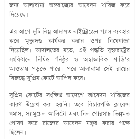
জন্য আলাবামা অঙ্গরাজ্যের আবেদন খারিজ করে
দিয়েছে।
এর আগে দুটি নিম্ন আদালত নাইট্রোজেন গ্যাস ব্যবহার
করে মৃত্যুদণ্ড কার্যকর করার ওপর নিষেধাজ্ঞা
দিয়েছিল। আদালতের মতে, এই পদ্ধতি যুক্তরাষ্ট্রের
সংবিধানে নিষিদ্ধ ‘নিষ্ঠুর ও অস্বাভাবিক শাস্তি’র
আওতায় পড়তে পারে। পরে আলাবামা সেই রায়ের
বিরুদ্ধে সুপ্রিম কোর্টে আপিল করে।
সুপ্রিম কোর্টের সংক্ষিপ্ত আদেশে আবেদন খারিজের
কারণ উল্লেখ করা হয়নি। তবে বিচারপতি ক্লারেন্স
থমাস, স্যামুয়েল আলিটো এবং নিল গোরসাচ ভিন্নমত
পোষণ করে রাজ্যের আবেদন মঞ্জুর করার পক্ষে
ছিলেন।