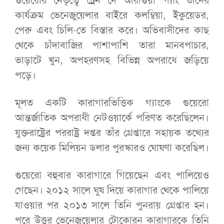
গুয়েরোর নেতৃত্বে ট্রেন দে আরাগুয়া গ্যাং তাদের
কার্যক্রম ভেনেজুয়েলার বাইরে কলম্বিয়া, ইকুয়েডর,
পেরু এবং চিলি-তে বিস্তার করে। অভিবাসীদের কাছ
থেকে চাঁদাবাজির পাশাপাশি তারা মানবপাচার,
ভাড়াটে খুন, অপহরণসহ বিভিন্ন অপরাধে জড়িয়ে
পড়ে।
মূলত একটি কারাগারভিত্তিক গ্যাংকে গুয়েরো
আন্তর্জাতিক অপরাধী নেটওয়ার্কে পরিণত করেছিলেন।
যুক্তরাষ্ট্রের পররাষ্ট্র দপ্তর তাঁর গ্রেপ্তারে সহায়ক তথ্যের
জন্য কয়েক মিলিয়ন ডলার পুরস্কারও ঘোষণা করেছিল।
গুয়েরো বহুবার কারাগারে গিয়েছেন এবং পালিয়েও
গেছেন। ২০১২ সালে ঘুষ দিয়ে কারাগার থেকে পালিয়ে
যাওয়ার পর ২০১৩ সালে তিনি পুনরায় গ্রেপ্তার হন।
পরে উত্তর ভেনেজুয়েলার টোকোরন কারাগারকে তিনি