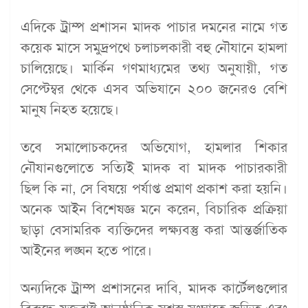
এদিকে ট্রাম্প প্রশাসন মাদক পাচার দমনের নামে গত
কয়েক মাসে সমুদ্রপথে চলাচলকারী বহু নৌযানে হামলা
চালিয়েছে। মার্কিন গণমাধ্যমের তথ্য অনুযায়ী, গত
সেপ্টেম্বর থেকে এসব অভিযানে ২০০ জনেরও বেশি
মানুষ নিহত হয়েছে।
তবে সমালোচকদের অভিযোগ, হামলার শিকার
নৌযানগুলোতে সত্যিই মাদক বা মাদক পাচারকারী
ছিল কি না, সে বিষয়ে পর্যাপ্ত প্রমাণ প্রকাশ করা হয়নি।
অনেক আইন বিশেষজ্ঞ মনে করেন, বিচারিক প্রক্রিয়া
ছাড়া বেসামরিক ব্যক্তিদের লক্ষ্যবস্তু করা আন্তর্জাতিক
আইনের লঙ্ঘন হতে পারে।
অন্যদিকে ট্রাম্প প্রশাসনের দাবি, মাদক কার্টেলগুলোর