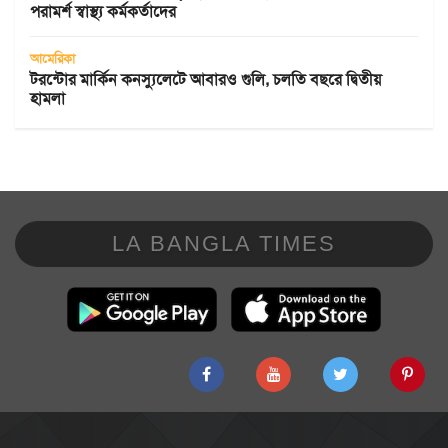
পরামর্শ স্বাস্থ্য কর্মকর্তাদের
আমেরিকা
টরন্টোর মার্কিন কনস্যুলেটে আবারও গুলি, চলতি বছরে দ্বিতীয়
হামলা
LA BANGLA TIMES