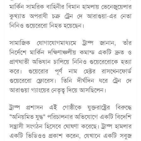
মার্কিন সামরিক বাহিনীর বিমান হামলায় ভেনেজুয়েলার
কুখ্যাত অপরাধী চক্র ট্রেন দে আরাগুয়া-এর নেতা
নিনিও গুয়েরেরো নিহত হয়েছেন।
সামাজিক যোগাযোগমাধ্যমে ট্রাম্প জানান, তাঁর
নির্দেশে মার্কিন দক্ষিণাঞ্চলীয় কমান্ড একটি দ্রুত ও
প্রাণঘাতী অভিযান চালিয়ে নিনিও গুয়েরেরোকে হত্যা
করে। গুয়েরোর পূর্ণ নাম হেক্টর রাসথেনফোর্ড
গুয়েরেরো ফ্লোরেস। তিনি দীর্ঘদিন ধরে ট্রেন দে
আরাগুয়া গ্যাংয়ের নেতৃত্ব দিয়ে আসছিলেন।
ট্রাম্প প্রশাসন এই গোষ্ঠীকে যুক্তরাষ্ট্রের বিরুদ্ধে
"অনিয়মিত যুদ্ধ" পরিচালনার অভিযোগে একটি বিদেশি
সন্ত্রাসী সংগঠন হিসেবে ঘোষণা করেছে। ট্রাম্প হামলার
একটি ভিডিওও প্রকাশ করেন, যেখানে একটি সবুজ