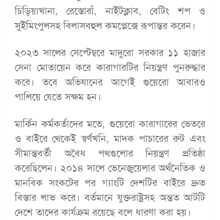
চিড়িয়াখানা, রেস্তোরাঁ, নাইটক্লাব, বেটিং শপ ও
সুইমিংপুলসহ বিলাসবহুল কমপ্লেক্সে রূপান্তর করেন।
২০২৩ সালের সেপ্টেম্বরে মাদুরো সরকার ১১ হাজার
সেনা মোতায়েন করে কারাগারটির নিয়ন্ত্রণ পুনরুদ্ধার
করে। তবে অভিযানের আগেই গুয়েরো আবারও
পালিয়ে যেতে সক্ষম হন।
মার্কিন কর্মকর্তাদের মতে, গুয়েরো কারাগারের ভেতরে
ও বাইরে থেকেই স্বর্ণখনি, মাদক পাচারের রুট এবং
সীমান্তবর্তী অবৈধ পথগুলোর নিয়ন্ত্রণ প্রতিষ্ঠা
করেছিলেন। ২০১৪ সালে ভেনেজুয়েলার অর্থনৈতিক ও
মানবিক সংকটের পর গ্যাংটি দেশটির বাইরে দ্রুত
বিস্তার লাভ করে। বর্তমানে যুক্তরাষ্ট্রসহ অন্তত আটটি
দেশে তাদের কার্যক্রম রয়েছে বলে ধারণা করা হয়।