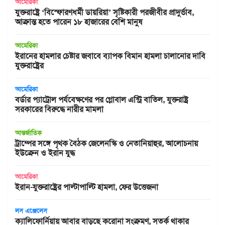
আমেরিকা
যুক্তরাষ্ট্রে ‘বিস্ফোরণধর্মী ডায়রিয়া’ সৃষ্টিকারী পরজীবীর প্রাদুর্ভাব,
আক্রান্ত হতে পারেন ১৮ হাজারের বেশি মানুষ
আমেরিকা
ইরানের হামলার চেষ্টার জবাবে ব্যাপক বিমান হামলা চালানোর দাবি
যুক্তরাষ্ট্রের
আমেরিকা
বর্ডার প্যাট্রোল পর্যবেক্ষণের পর গ্লোবাল এন্ট্রি বাতিল, যুক্তরাষ্ট্র
সরকারের বিরুদ্ধে নারীর মামলা
আন্তর্জাতিক
ট্রাম্পের সঙ্গে পৃথক বৈঠক জেলেনস্কি ও নেতানিয়াহুর, আলোচনায়
ইউক্রেন ও ইরান যুদ্ধ
আমেরিকা
ইরান-যুক্তরাষ্ট্রের পাল্টাপাল্টি হামলা, ফের উত্তেজনা
লস এঞ্জেলেস
ক্যালিফোর্নিয়ায় আবার বাড়ছে করোনা সংক্রমণ, সতর্ক থাকার