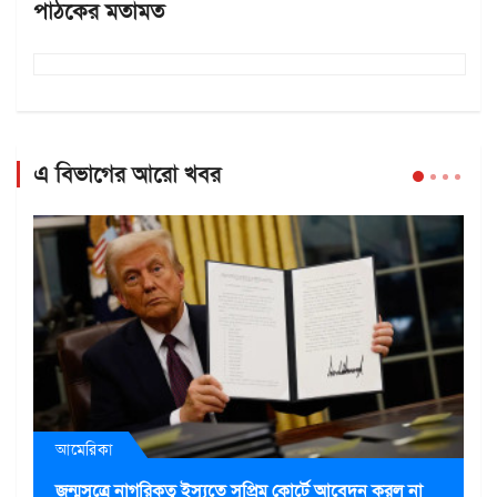
পাঠকের মতামত
এ বিভাগের আরো খবর
আমেরিকা
জন্মসূত্রে নাগরিকত্ব ইস্যুতে সুপ্রিম কোর্টে আবেদন করল না