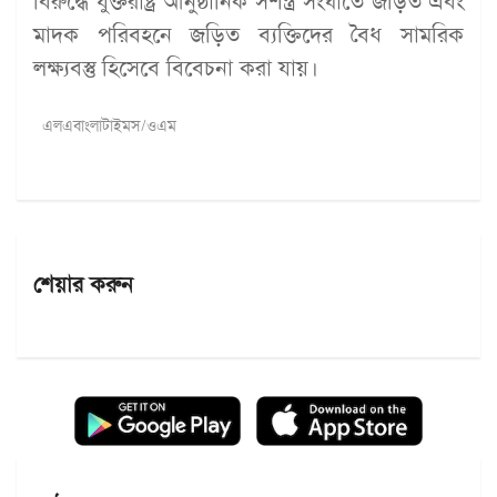
বিরুদ্ধে যুক্তরাষ্ট্র আনুষ্ঠানিক সশস্ত্র সংঘাতে জড়িত এবং
মাদক পরিবহনে জড়িত ব্যক্তিদের বৈধ সামরিক
লক্ষ্যবস্তু হিসেবে বিবেচনা করা যায়।
এলএবাংলাটাইমস/ওএম
শেয়ার করুন