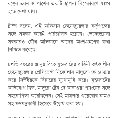
রঙের ভবন ও পাশের একটি স্থাপনা বিস্ফোরণে ধ্বংস
হতে দেখা যায়।
ট্রাম্প বলেন, এই অভিযান ভেনেজুয়েলার কর্তৃপক্ষের
সঙ্গে সমন্বয় করেই পরিচালিত হয়েছে। ভেনেজুয়েলা
সরকারও যৌথ অভিযানে তাদের অংশগ্রহণের কথা
নিশ্চিত করেছে।
চলতি বছরের জানুয়ারিতে যুক্তরাষ্ট্রের বাহিনী তৎকালীন
ভেনেজুয়েলার প্রেসিডেন্ট নিকোলাস মাদুরো-কে গ্রেপ্তার
করে নিউইয়র্কে বিচারের মুখোমুখি করে। যুক্তরাষ্ট্রের
অভিযোগ ছিল, মাদুরো ট্রেন দে আরাগুয়া গ্যাংয়ের সঙ্গে
সহযোগিতা করেছিলেন। সেই মামলায় গুয়েরোর নামও
সহ-ষড়যন্ত্রকারী হিসেবে উল্লেখ করা হয়।