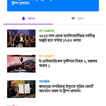
ট্রাম্প প্রশাসন
সর্বশেষ
ট্রেন্ডিং
লস এঞ্জেলেস
২০২৭ সাল থেকে ক্যালিফোর্নিয়ায় সর্বনিম্ন
মজুরি হবে ঘণ্টায় ১৭.৪০ ডলার
লস এঞ্জেলেস
ই-মোটরসাইকেল দুর্ঘটনায় নিহত ১, গুরুতর
আহত ১
আমেরিকা
জন্মসূত্রে নাগরিকত্ব ইস্যুতে সুপ্রিম কোর্টে
আবেদন করল না ট্রাম্প প্রশাসন