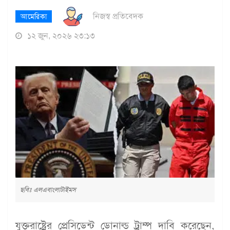
নিজস্ব প্রতিবেদক
আমেরিকা
১২ জুন, ২০২৬ ২৩:১৩
ছবিঃ এলএবাংলাটাইমস
যুক্তরাষ্ট্রের প্রেসিডেন্ট ডোনাল্ড ট্রাম্প দাবি করেছেন,