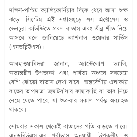
দক্ষিণ-পশ্চিম ক্যালিফোর্নিয়ার দিকে ধেয়ে আসা শুষ্ক
ঝড়ো সিস্টেম এই সপ্তাহজুড়ে লস এঞ্জেলেস ও
ভেনচুরা কাউন্টিতে প্রবল বাতাস এবং তীব্র শীত নিয়ে
আসবে বলে জানিয়েছে ন্যাশনাল ওয়েদার সার্ভিস
(এনডব্লিউএস)।
আবহাওয়াবিদরা জানান, অ্যান্টেলোপ ভ্যালি,
অভ্যন্তরীণ উপত্যকা এবং পার্বত্য অঞ্চলে সবচেয়ে
বেশি ঝোড়ো বাতাস দেখা যাবে। অন্তর্দেশীয় এলাকায়
রাতের তাপমাত্রা জমাটবাঁধার কাছাকাছি বা তার নিচে
নেমে যেতে পারে, যা শুক্রবার সকাল পর্যন্ত অব্যাহত
থাকবে।
সোমবার সকাল থেকেই বাতাসের গতি বাড়তে পারে।
এনডব্লিউএস-এর পূর্বাভাস অনুযায়ী, উপকূলীয় ও