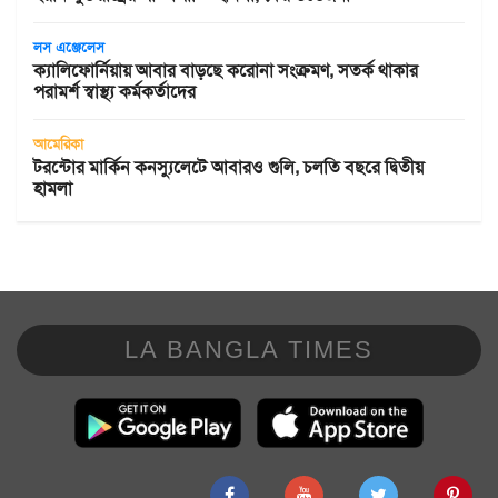
লস এঞ্জেলেস
ক্যালিফোর্নিয়ায় আবার বাড়ছে করোনা সংক্রমণ, সতর্ক থাকার
পরামর্শ স্বাস্থ্য কর্মকর্তাদের
আমেরিকা
টরন্টোর মার্কিন কনস্যুলেটে আবারও গুলি, চলতি বছরে দ্বিতীয়
হামলা
LA BANGLA TIMES