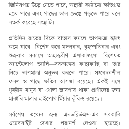
জিনিসপত্র উড়ে যেতে পারে, অস্থায়ী কাঠামো ক্ষতিগ্রস্ত
হতে পারে এবং গাছের ডাল ভেঙে পড়তে পারে বলে
সতর্ক করেছে সংস্থাটি।
প্রতিদিন রাতের দিকে বাতাস কমলে তাপমাত্রা হঠাৎ
কমে যাবে। বিশেষ করে মঙ্গলবার, বৃহস্পতিবার এবং
শুক্রবার সকালে অভ্যন্তরীণ এলাকাগুলো—বিশেষত
অ্যান্টেলোপ ভ্যালি—বরফাঙ্কের কাছাকাছি বা তার
নিচে তাপমাত্রা অনুভব করতে পারে। সংবেদনশীল
ফসল ও গাছে ক্ষতির আশঙ্কা রয়েছে। একই সঙ্গে
গৃহহীন মানুষ বা খোলা জায়গায় থাকা প্রাণীদের জন্য
মাঝারি মাত্রার হাইপোথার্মিয়ার ঝুঁকিও রয়েছে।
সর্বশেষ তথ্যের জন্য এনডব্লিউএস-এর সরকারি
ওয়েবসাইট দেখার পরামর্শ দেওয়া হয়েছে।