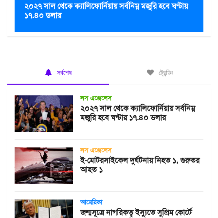
২০২৭ সাল থেকে ক্যালিফোর্নিয়ায় সর্বনিম্ন মজুরি হবে ঘণ্টায়
১৭.৪০ ডলার
সর্বশেষ
ট্রেন্ডিং
লস এঞ্জেলেস
২০২৭ সাল থেকে ক্যালিফোর্নিয়ায় সর্বনিম্ন
মজুরি হবে ঘণ্টায় ১৭.৪০ ডলার
লস এঞ্জেলেস
ই-মোটরসাইকেল দুর্ঘটনায় নিহত ১, গুরুতর
আহত ১
আমেরিকা
জন্মসূত্রে নাগরিকত্ব ইস্যুতে সুপ্রিম কোর্টে