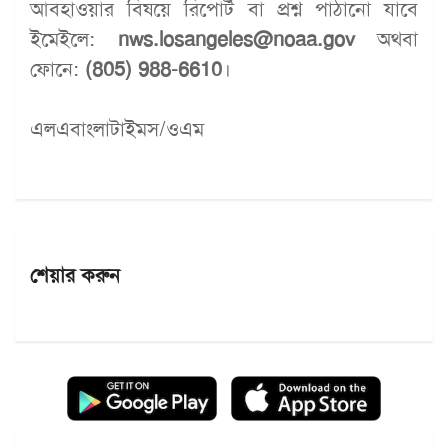
আবহাওয়ার বিষয়ে রিপোর্ট বা প্রশ্ন পাঠানো যাবে
ইমেইলে:
nws.losangeles@noaa.gov
অথবা
ফোনে:
(805) 988-6610
।
এলএবাংলাটাইমস/ওএম
শেয়ার করুন