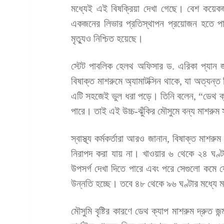
মধ্যেই এই বিষক্রিয়া দেখা গেছে। বেশ কয়েকজনক
একজনের লিভার প্রতিস্থাপন প্রয়োজন হতে প
মৃত্যুও নিশ্চিত হয়েছে।
স্টেট পাবলিক হেলথ অফিসার ড. এরিকা প্যান
বিষাক্ত মাশরুমে অ্যামাটক্সিন থাকে, যা অত্যন
এটি সহজেই ভুল ধরা পড়ে। তিনি বলেন, “ডেথ ক্
পারে। তাই এই উচ্চ-ঝুঁকির মৌসুমে বন্য মাশরুম
স্বাস্থ্য কর্মকর্তারা আরও জানান, বিষাক্ত মাশর
নিরাপদ করা যায় না। খাওয়ার ৬ থেকে ২৪ ঘণ্টা
উপসর্গ দেখা দিতে পারে এবং পরে সেগুলো কমে 
উন্নতি হচ্ছে। তবে ৪৮ থেকে ৯৬ ঘণ্টার মধ্যে মার
মৌসুমি বৃষ্টির কারণে ডেথ ক্যাপ মাশরুম দ্রুত জ