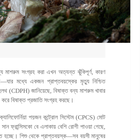
, বন্য মাশরুম সংগ্রহ করা এখন অত্যন্ত ঝুঁকিপূর্ণ, কারণ
ছে—যার মধ্যে একজন প্রাপ্তবয়স্কের মৃত্যু নিশ্চিত
ক হেলথ (CDPH) জানিয়েছে, বিষাক্ত বন্য মাশরুম খাবার
 করে বিষাক্ত প্রজাতি সংগ্রহ করছে।
ক্যালিফোর্নিয়া পয়জন কন্ট্রোল সিস্টেম (CPCS) মোট
ও সান ফ্রান্সিসকো বে এলাকায় বেশি রোগী পাওয়া গেছে,
্ত হচ্ছে। শিশু থেকে প্রাপ্তবয়স্ক—সব বয়সী মানুষের