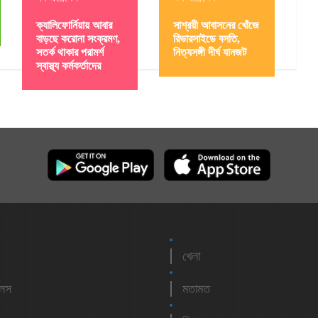
ক্যালিফোর্নিয়ায় আবার
সাশ্রয়ী আবাসনের খোঁজে
বাড়ছে করোনা সংক্রমণ,
রিভারসাইডে বসতি,
সতর্ক থাকার পরামর্শ
নিত্যসঙ্গী দীর্ঘ যানজট
স্বাস্থ্য কর্মকর্তাদের
খেলা
লেস
মতামত