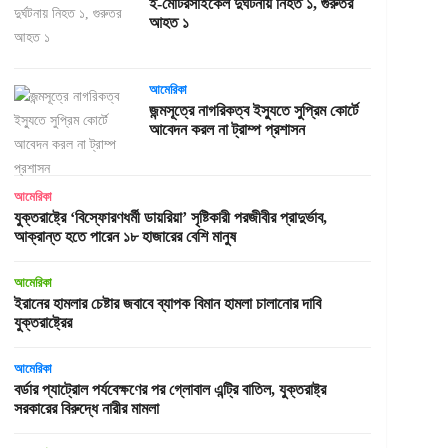
ই-মোটরসাইকেল দুর্ঘটনায় নিহত ১, গুরুতর
আহত ১
আমেরিকা
জন্মসূত্রে নাগরিকত্ব ইস্যুতে সুপ্রিম কোর্টে
আবেদন করল না ট্রাম্প প্রশাসন
আমেরিকা
যুক্তরাষ্ট্রে ‘বিস্ফোরণধর্মী ডায়রিয়া’ সৃষ্টিকারী পরজীবীর প্রাদুর্ভাব,
আক্রান্ত হতে পারেন ১৮ হাজারের বেশি মানুষ
আমেরিকা
ইরানের হামলার চেষ্টার জবাবে ব্যাপক বিমান হামলা চালানোর দাবি
যুক্তরাষ্ট্রের
আমেরিকা
বর্ডার প্যাট্রোল পর্যবেক্ষণের পর গ্লোবাল এন্ট্রি বাতিল, যুক্তরাষ্ট্র
সরকারের বিরুদ্ধে নারীর মামলা