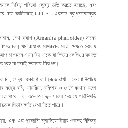
ে নিবিড় পরিচর্যা কেন্দ্রে ভর্তি করতে হয়েছে, এবং
ারে বলে জানিয়েছে CPCS। একজন প্রাপ্তবয়স্কের
 জানান, ডেথ ক্যাপ (Amanita phalloides) নামের
্ত বিপজ্জনক। খাবারযোগ্য মাশরুমের মতো দেখতে হওয়ায়
যাপ মাশরুমে এমন বিষ থাকে যা লিভার ফেলিওর ঘটাতে
 সংগ্রহ না করাই সবচেয়ে নিরাপদ।”
ুম রান্না, সেদ্ধ, শুকানো বা ফ্রিজে রাখা—কোনো উপায়ে
র মধ্যে বমি, ডায়রিয়া, বমিভাব ও পেটে ব্যথার মতো
যেতে পারে—যা অনেককে ভুল ধারণা দেয় যে পরিস্থিতি
াত্মক লিভার ক্ষতি দেখা দিতে পারে।
ন্মায়, এবং এই প্রজাতি ক্যালিফোর্নিয়ার ওকসহ বিভিন্ন