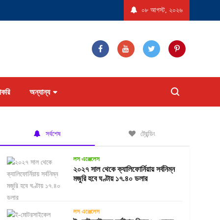
রাষ্ট্রে ‘বিস্ফোরণধর্মী ডায়রিয়া’ সৃষ্টিকারী পরজীবীর প্রাদুর্ভাব, আক্রান্ত হতে পারেন ১৮ হাজারের বেশি
০৮ আগস্ট, ২০২৬
াকরি
অন্যান্য
সর্বশেষ
ট্রেন্ডিং
লস এঞ্জেলেস
২০২৭ সাল থেকে ক্যালিফোর্নিয়ায় সর্বনিম্ন
মজুরি হবে ঘণ্টায় ১৭.৪০ ডলার
লস এঞ্জেলেস