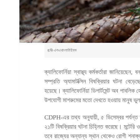
ছবিঃ এলএবাংলাটাইমস
ক্যালিফোর্নিয়া স্বাস্থ্য কর্মকর্তারা জানিয়েছেন
সম্প্রতি অ্যামাটক্সিন বিষক্রিয়ার ঘটনা বেড়ে
হয়েছে। ক্যালিফোর্নিয়া ডিপার্টমেন্ট অব পাবলি
উপযোগী মাশরুমের মতো দেখতে হওয়ায় মানুষ ভুল
CDPH-এর তথ্য অনুযায়ী, ৫ ডিসেম্বর পর্যন্ত 
২১টি বিষক্রিয়ার ঘটনা চিহ্নিত করেছে। মন্টেরি 
তবে রাজ্যের অন্যান্য স্থান থেকেও রোগী শনাক