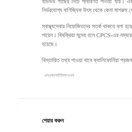
হার্ডউড গাছের নিচে সাধারণত পাওয়া যায়। এজন
নির্ভরযোগ্য বাণিজ্যিক উৎস থেকে কেনা মাশরুম 
স্বাস্থ্যসেবায় নিয়োজিতদের সতর্ক থাকতে বলা হয়ে
পারেন। বিষক্রিয়া সন্দেহ হলে CPCS-এর নম্ব
হয়েছে।
বিস্তারিত তথ্য পাওয়া যাবে ক্যালিফোর্নিয়া প
এলএবাংলাটাইমস/ওএম
শেয়ার করুন