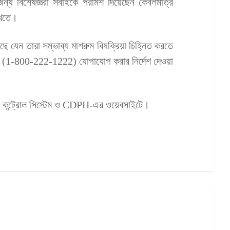
্য বিশেষজ্ঞরা সবাইকে পরামর্শ দিয়েছেন কেবলমাত্র
খেতে।
ছে যেন তারা সম্ভাব্য মাশরুম বিষক্রিয়া চিহ্নিত করতে
রে (1-800-222-1222) যোগাযোগ করার নির্দেশ দেওয়া
য়জন কন্ট্রোল সিস্টেম ও CDPH-এর ওয়েবসাইটে।