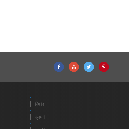
ফিচার
ভ্রমণ