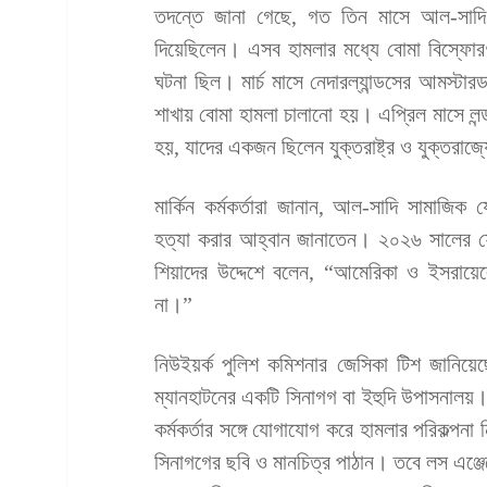
তদন্তে জানা গেছে, গত তিন মাসে আল-সাদি ই
দিয়েছিলেন। এসব হামলার মধ্যে বোমা বিস্ফোর
ঘটনা ছিল। মার্চ মাসে নেদারল্যান্ডসের আমস্টার
শাখায় বোমা হামলা চালানো হয়। এপ্রিল মাসে লন্
হয়, যাদের একজন ছিলেন যুক্তরাষ্ট্র ও যুক্তরাজ্
মার্কিন কর্মকর্তারা জানান, আল-সাদি সামাজিক 
হত্যা করার আহ্বান জানাতেন। ২০২৬ সালের ফে
শিয়াদের উদ্দেশে বলেন, “আমেরিকা ও ইসরায়েল
না।”
নিউইয়র্ক পুলিশ কমিশনার জেসিকা টিশ জানিয়েছেন,
ম্যানহাটনের একটি সিনাগগ বা ইহুদি উপাসনা
কর্মকর্তার সঙ্গে যোগাযোগ করে হামলার পরিকল্পনা
সিনাগগের ছবি ও মানচিত্র পাঠান। তবে লস এঞ্জেলে