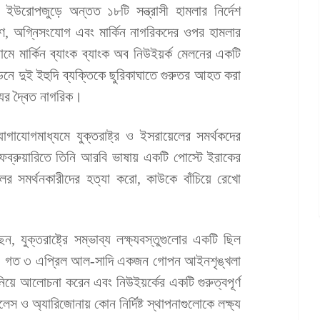
উরোপজুড়ে অন্তত ১৮টি সন্ত্রাসী হামলার নির্দেশ
ণ, অগ্নিসংযোগ এবং মার্কিন নাগরিকদের ওপর হামলার
ডামে মার্কিন ব্যাংক ব্যাংক অব নিউইয়র্ক মেলনের একটি
ডনে দুই ইহুদি ব্যক্তিকে ছুরিকাঘাতে গুরুতর আহত করা
যের দ্বৈত নাগরিক।
যোগাযোগমাধ্যমে যুক্তরাষ্ট্র ও ইসরায়েলের সমর্থকদের
ব্রুয়ারিতে তিনি আরবি ভাষায় একটি পোস্টে ইরাকের
ের সমর্থনকারীদের হত্যা করো, কাউকে বাঁচিয়ে রেখো
 যুক্তরাষ্ট্রে সম্ভাব্য লক্ষ্যবস্তুগুলোর একটি ছিল
লয়। গত ৩ এপ্রিল আল-সাদি একজন গোপন আইনশৃঙ্খলা
 নিয়ে আলোচনা করেন এবং নিউইয়র্কের একটি গুরুত্বপূর্ণ
স ও অ্যারিজোনায় কোন নির্দিষ্ট স্থাপনাগুলোকে লক্ষ্য