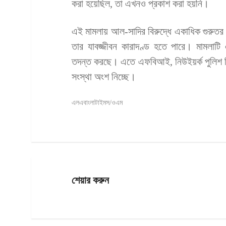
করা হয়েছিল, তা এখনও প্রকাশ করা হয়নি।
এই মামলায় আল-সাদির বিরুদ্ধে একাধিক গুরু
তার যাবজ্জীবন কারাদণ্ড হতে পারে। মামলাটি
তদন্ত করছে। এতে এফবিআই, নিউইয়র্ক পুলিশ বি
সংস্থা অংশ নিচ্ছে।
এলএবাংলাটাইমস/ওএম
শেয়ার করুন