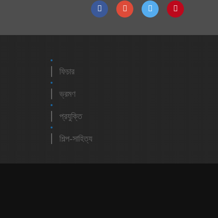
ফিচার
ভ্রমণ
প্রযুক্তি
শিল্প-সাহিত্য
m