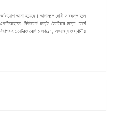
তর অভিযোগ আনা হয়েছে। আদালতে দোষী সাব্যস্ত হলে
 এফবিআইয়ের নিউইয়র্ক জয়েন্ট টেররিজম টাস্ক ফোর্স
ভাগসহ ৫০টিরও বেশি ফেডারেল, অঙ্গরাজ্য ও স্থানীয়