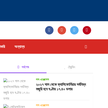
াকরি
অন্যান্য
সর্বশেষ
ট্রেন্ডিং
লস এঞ্জেলেস
২০২৭ সাল থেকে ক্যালিফোর্নিয়ায় সর্বনিম্ন
মজুরি হবে ঘণ্টায় ১৭.৪০ ডলার
লস এঞ্জেলেস