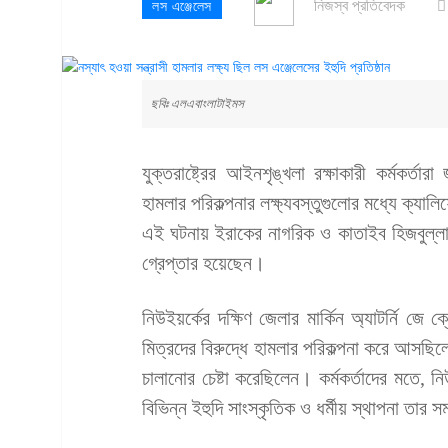
নিজস্ব প্রতিবেদক
লস এঞ্জেলেস
ছবিঃ এলএবাংলাটাইমস
যুক্তরাষ্ট্রের আইনশৃঙ্খলা রক্ষাকারী কর্মকর্তা
হামলার পরিকল্পনার লক্ষ্যবস্তুগুলোর মধ্যে ক্যাল
এই ঘটনায় ইরাকের নাগরিক ও কাতাইব হিজবুল্লাহ
গ্রেপ্তার হয়েছেন।
নিউইয়র্কের দক্ষিণ জেলার মার্কিন অ্যাটর্নি জে ক
মিত্রদের বিরুদ্ধে হামলার পরিকল্পনা করে আসছিলেন
চালানোর চেষ্টা করেছিলেন। কর্মকর্তাদের মতে, 
বিভিন্ন ইহুদি সাংস্কৃতিক ও ধর্মীয় স্থাপনা তার সম