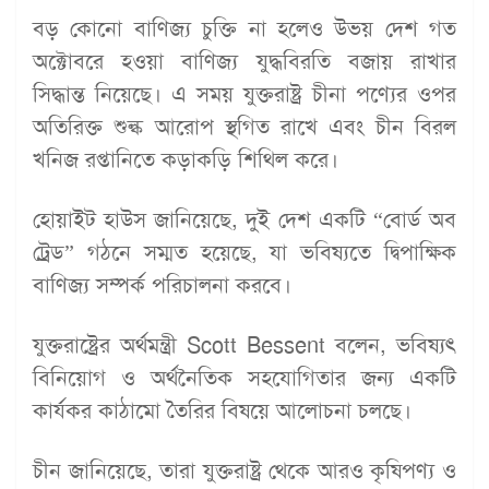
বড় কোনো বাণিজ্য চুক্তি না হলেও উভয় দেশ গত
অক্টোবরে হওয়া বাণিজ্য যুদ্ধবিরতি বজায় রাখার
সিদ্ধান্ত নিয়েছে। এ সময় যুক্তরাষ্ট্র চীনা পণ্যের ওপর
অতিরিক্ত শুল্ক আরোপ স্থগিত রাখে এবং চীন বিরল
খনিজ রপ্তানিতে কড়াকড়ি শিথিল করে।
হোয়াইট হাউস জানিয়েছে, দুই দেশ একটি “বোর্ড অব
ট্রেড” গঠনে সম্মত হয়েছে, যা ভবিষ্যতে দ্বিপাক্ষিক
বাণিজ্য সম্পর্ক পরিচালনা করবে।
যুক্তরাষ্ট্রের অর্থমন্ত্রী Scott Bessent বলেন, ভবিষ্যৎ
বিনিয়োগ ও অর্থনৈতিক সহযোগিতার জন্য একটি
কার্যকর কাঠামো তৈরির বিষয়ে আলোচনা চলছে।
চীন জানিয়েছে, তারা যুক্তরাষ্ট্র থেকে আরও কৃষিপণ্য ও