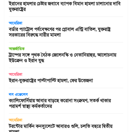
ইরানের হামলার চেষ্টার জবাবে ব্যাপক বিমান হামলা চালানোর দাবি
যুক্তরাষ্ট্রের
আমেরিকা
বর্ডার প্যাট্রোল পর্যবেক্ষণের পর গ্লোবাল এন্ট্রি বাতিল, যুক্তরাষ্ট্র
সরকারের বিরুদ্ধে নারীর মামলা
আন্তর্জাতিক
ট্রাম্পের সঙ্গে পৃথক বৈঠক জেলেনস্কি ও নেতানিয়াহুর, আলোচনায়
ইউক্রেন ও ইরান যুদ্ধ
আমেরিকা
ইরান-যুক্তরাষ্ট্রের পাল্টাপাল্টি হামলা, ফের উত্তেজনা
লস এঞ্জেলেস
ক্যালিফোর্নিয়ায় আবার বাড়ছে করোনা সংক্রমণ, সতর্ক থাকার
পরামর্শ স্বাস্থ্য কর্মকর্তাদের
আমেরিকা
টরন্টোর মার্কিন কনস্যুলেটে আবারও গুলি, চলতি বছরে দ্বিতীয়
হামলা