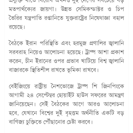
প্রযুক্তি খাতে বিরোধ এখনও দুই দেশের সবচেয়ে বড়
মতপার্থক্যের জায়গা। উন্নত সেমিকন্ডাক্টর ও চিপ
তৈরির যন্ত্রপাতি রপ্তানিতে যুক্তরাষ্ট্রের নিষেধাজ্ঞা বহাল
রয়েছে।
বৈঠকে ইরান পরিস্থিতি এবং হরমুজ প্রণালির জ্বালানি
সরবরাহ নিয়েও আলোচনা হয়েছে। ট্রাম্প আশা প্রকাশ
করেন, চীন ইরানের ওপর প্রভাব খাটিয়ে বিশ্ব জ্বালানি
বাজারকে স্থিতিশীল রাখতে ভূমিকা রাখবে।
বেইজিংয়ে রাষ্ট্রীয় নৈশভোজে ট্রাম্প শি জিনপিংকে
আগামী ২৪ সেপ্টেম্বর হোয়াইট হাউস সফরের আমন্ত্রণ
জানিয়েছেন। সেই বৈঠকের আগে আরও আলোচনা
হবে, যেখানে বিশ্বের দুই বৃহত্তম অর্থনীতি একটি বড়
বাণিজ্য চুক্তিতে পৌঁছানোর চেষ্টা করবে।