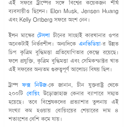
এই সফরে ট্রাম্পের সঙ্গে বিশ্বের কয়েকজন শীর্ষ
ব্যবসায়ীও ছিলেন। Elon Musk, Jensen Huang
এবং Kelly Ortberg সফরে অংশ নেন।
ইলন মাস্কের
টেসলা
চীনের সাংহাই কারখানার ওপর
অনেকটাই নির্ভরশীল। অন্যদিকে
এনভিডিয়া
-র উন্নত
চিপ কৃত্রিম বুদ্ধিমত্তা প্রতিযোগিতার কেন্দ্রে রয়েছে।
ফলে প্রযুক্তি, কৃত্রিম বুদ্ধিমত্তা এবং সেমিকন্ডাক্টর খাত
এই সফরের অন্যতম গুরুত্বপূর্ণ আলোচ্য বিষয় ছিল।
ট্রাম্প
ফক্স নিউজ
-কে জানান, চীন যুক্তরাষ্ট্র থেকে
২০০টি
বোয়িং
উড়োজাহাজ কেনার ব্যাপারে সম্মত
হয়েছে। তবে বিশ্লেষকদের প্রত্যাশার তুলনায় এই
সংখ্যা কম হওয়ায় বোয়িংয়ের শেয়ারের দাম ৪
শতাংশের বেশি কমে যায়।