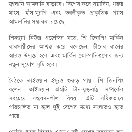
জ্বালানি আমদানি বাড়াবে। বিশেষ করে সয়াবিন, গরুর
মাংস, হাঁস-মুরগি এবং তরলীকৃত প্রাকৃতিক গ্যাস
আমদানির সম্ভাবনা রয়েছে।
শিনহুয়া নিউজ এজেন্সির মতে, শি জিনপিং মার্কিন
ব্যবসায়ীদের আশ্বস্ত করে বলেছেন, চীনের বাজার
আরও উন্মুক্ত হবে এবং মার্কিন কোম্পানিগুলোর জন্য
নতুন সুযোগ সৃষ্টি হবে।
বৈঠকে তাইওয়ান ইস্যুও গুরুত্ব পায়। শি জিনপিং
বলেন, তাইওয়ান প্রশ্নটি চীন-যুক্তরাষ্ট্র সম্পর্কের
সবচেয়ে সংবেদনশীল বিষয়। এটি সঠিকভাবে
পরিচালিত না হলে দুই দেশের মধ্যে সংঘাতও হতে
পারে।