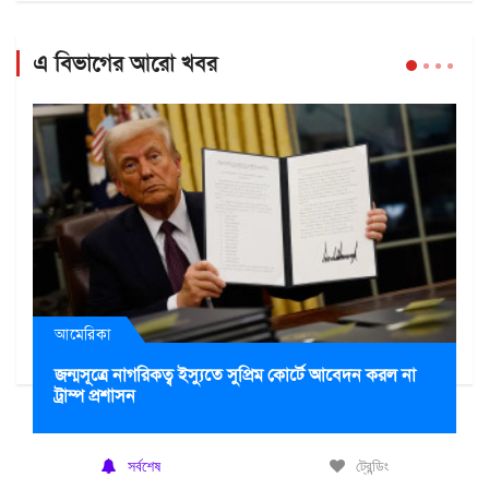
এ বিভাগের আরো খবর
আমেরিকা
জন্মসূত্রে নাগরিকত্ব ইস্যুতে সুপ্রিম কোর্টে আবেদন করল না
ট্রাম্প প্রশাসন
সর্বশেষ
ট্রেন্ডিং