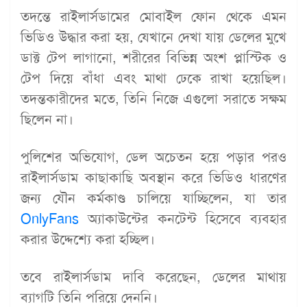
তদন্তে রাইলার্সডামের মোবাইল ফোন থেকে এমন
ভিডিও উদ্ধার করা হয়, যেখানে দেখা যায় ডেলের মুখে
ডাক্ট টেপ লাগানো, শরীরের বিভিন্ন অংশ প্লাস্টিক ও
টেপ দিয়ে বাঁধা এবং মাথা ঢেকে রাখা হয়েছিল।
তদন্তকারীদের মতে, তিনি নিজে এগুলো সরাতে সক্ষম
ছিলেন না।
পুলিশের অভিযোগ, ডেল অচেতন হয়ে পড়ার পরও
রাইলার্সডাম কাছাকাছি অবস্থান করে ভিডিও ধারণের
জন্য যৌন কর্মকাণ্ড চালিয়ে যাচ্ছিলেন, যা তার
OnlyFans
অ্যাকাউন্টের কনটেন্ট হিসেবে ব্যবহার
করার উদ্দেশ্যে করা হচ্ছিল।
তবে রাইলার্সডাম দাবি করেছেন, ডেলের মাথায়
ব্যাগটি তিনি পরিয়ে দেননি।