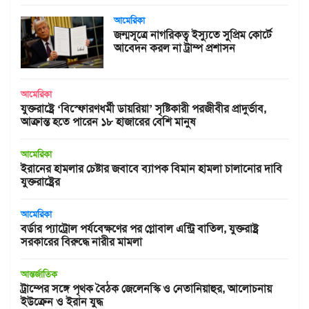
আমেরিকা
জন্মসূত্রে নাগরিকত্ব ইস্যুতে সুপ্রিম কোর্টে
আবেদন করল না ট্রাম্প প্রশাসন
আমেরিকা
যুক্তরাষ্ট্রে ‘বিস্ফোরণধর্মী ডায়রিয়া’ সৃষ্টিকারী পরজীবীর প্রাদুর্ভাব,
আক্রান্ত হতে পারেন ১৮ হাজারের বেশি মানুষ
আমেরিকা
ইরানের হামলার চেষ্টার জবাবে ব্যাপক বিমান হামলা চালানোর দাবি
যুক্তরাষ্ট্রের
আমেরিকা
বর্ডার প্যাট্রোল পর্যবেক্ষণের পর গ্লোবাল এন্ট্রি বাতিল, যুক্তরাষ্ট্র
সরকারের বিরুদ্ধে নারীর মামলা
আন্তর্জাতিক
ট্রাম্পের সঙ্গে পৃথক বৈঠক জেলেনস্কি ও নেতানিয়াহুর, আলোচনায়
ইউক্রেন ও ইরান যুদ্ধ