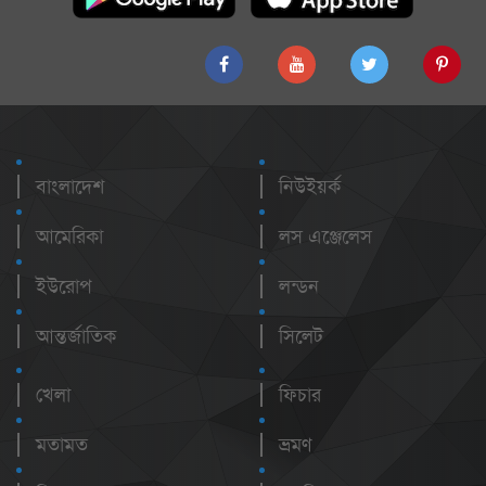
বাংলাদেশ
নিউইয়র্ক
আমেরিকা
লস এঞ্জেলেস
ইউরোপ
লন্ডন
আন্তর্জাতিক
সিলেট
খেলা
ফিচার
মতামত
ভ্রমণ