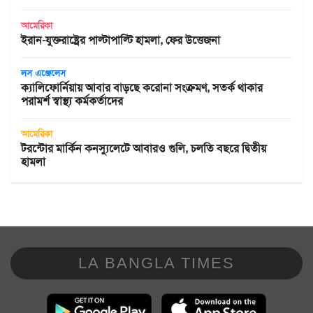
আমেরিকা
ইরান-যুক্তরাষ্ট্রের পাল্টাপাল্টি হামলা, ফের উত্তেজনা
লস এঞ্জেলেস
ক্যালিফোর্নিয়ায় আবার বাড়ছে করোনা সংক্রমণ, সতর্ক থাকার
পরামর্শ স্বাস্থ্য কর্মকর্তাদের
আমেরিকা
টরন্টোর মার্কিন কনস্যুলেটে আবারও গুলি, চলতি বছরে দ্বিতীয়
হামলা
LA BANGLA TIMES