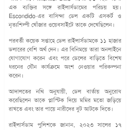
এক ব্যক্তির সঙ্গে রাইলার্সডামের পরিচয় হয়।
Escondido-এর বাসিন্দা ডেল একটি এসকর্ট ও
নৃত্যশিল্পী খোঁজার ওয়েবসাইটে তাকে দেখেছিলেন।
পরবর্তী কয়েক সপ্তাহে ডেল রাইলার্সডামকে ১১ হাজার
ডলারের বেশি অর্থ দেন। এর বিনিময়ে তারা অনলাইনে
যোগাযোগ করেন এবং পরে ডেলের বাড়িতে বিশেষ
ধরনের যৌন কার্যক্রমে অংশ নেওয়ার পরিকল্পনা
করেন।
আদালতের নথি অনুযায়ী, ডেল বার্তায় অনুরোধ
করেছিলেন তাকে প্লাস্টিক দিয়ে মমির মতো জড়িয়ে
রাখতে এবং তার পায়ে নারীদের বুট আটকে দিতে।
রাইলার্সডাম পুলিশকে জানান, ২০২৩ সালের ১৭