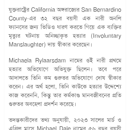
যুক্তরাষ্ট্রের California অঙ্গরাজ্যের San Bernardino
County-এর ৩২ বছর বয়সী এক নারী অনলি
ফ্যানসের জন্য ভিডিও ধারণ করতে গিয়ে এক ব্যক্তির
মৃত্যুর ঘটনায় অনিচ্ছাকৃত হত্যার (Involuntary
Manslaughter) দায় স্বীকার করেছেন।
Michaela Rylaarsdam নামের ওই নারী প্রথমে
হত্যার অভিযোগে অভিযুক্ত ছিলেন। তবে পরে
আদালতে তিনি কম গুরুতর অভিযোগে দোষ স্বীকার
করেন। এর অর্থ হলো, তিনি কাউকে হত্যার উদ্দেশ্যে
কাজ করেননি, কিন্তু তার কর্মকাণ্ড মানবজীবনের প্রতি
গুরুতর অবহেলা প্রদর্শন করেছে।
তদন্তকারীদের তথ্য অনুযায়ী, ২০২৩ সালের মার্চ ও
এপ্রিল মাসে Michael Dale নামের ৫৬ বছর বয়সী