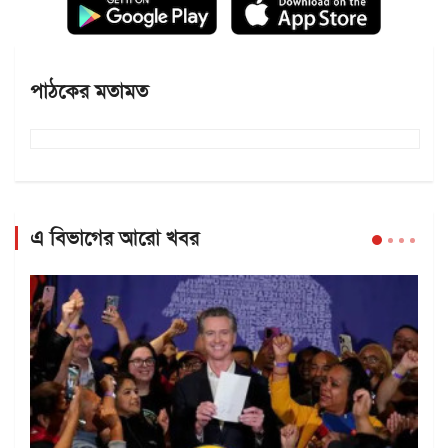
পাঠকের মতামত
এ বিভাগের আরো খবর