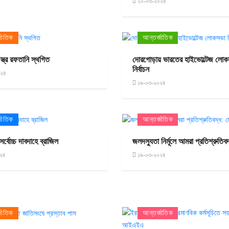
২০-০৩-২০২৪
জাতিক
আন্তর্জাতিক
স্ত্র রফতানি স্থগিত
দোরগোড়ায় ভারতের হাইভোল্টেজ লো
নির্বাচন
০২৪
১৯-০৩-২০২৪
জাতিক
আন্তর্জাতিক
র্বোচ্চ দাবদাহে ব্রাজিল
জলদস্যুতা নির্মূলে আমরা প্রতিশ্রুতিব
২৪
১৯-০৩-২০২৪
জাতিক
আন্তর্জাতিক