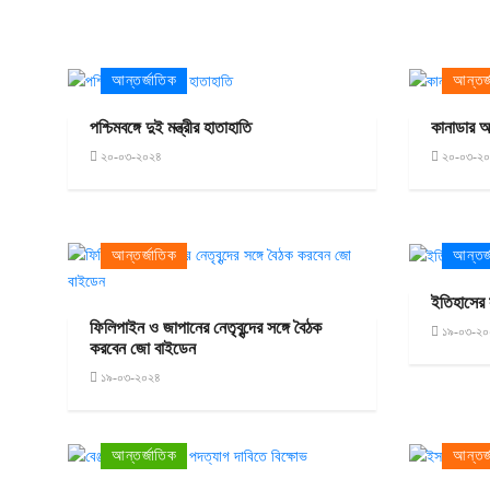
আন্তর্জাতিক
আন্তর্
পশ্চিমবঙ্গে দুই মন্ত্রীর হাতাহাতি
কানাডার অ
২০-০৩-২০২৪
২০-০৩-২
আন্তর্জাতিক
আন্তর্
ইতিহাসের স
ফিলিপাইন ও জাপানের নেতৃবৃন্দের সঙ্গে বৈঠক
১৯-০৩-২০
করবেন জো বাইডেন
১৯-০৩-২০২৪
আন্তর্জাতিক
আন্তর্