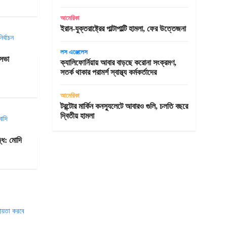
আমেরিকা
ইরান-যুক্তরাষ্ট্রের পাল্টাপাল্টি হামলা, ফের উত্তেজনা
লস এঞ্জেলেস
কসভা
ক্যালিফোর্নিয়ায় আবার বাড়ছে করোনা সংক্রমণ,
সতর্ক থাকার পরামর্শ স্বাস্থ্য কর্মকর্তাদের
আমেরিকা
টরন্টোর মার্কিন কনস্যুলেটে আবারও গুলি, চলতি বছরে
দ্বিতীয় হামলা
দ্ধ: মোদি