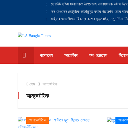
হোয়াইট হাউস সংবাদদাতা নৈশভোজে গণমাধ্যমকে কটাক্ষ ট্রাম
লস এঞ্জেলেস মেট্রোকে ভাড়ামুক্ত করার পরিকল্পনা মেয়র কারে
সাইবার অপরাধীদের বিরুদ্ধে কঠোর যুক্তরাষ্ট্র, নতুন ভিসা নিষ
বাংলাদেশ
আমেরিকা
লস এঞ্জেলেস
বিনোদ
হোম
আন্তর্জাতিক
আন্তর্জাতিক
আন্তর্জাতিক
আন্তর্