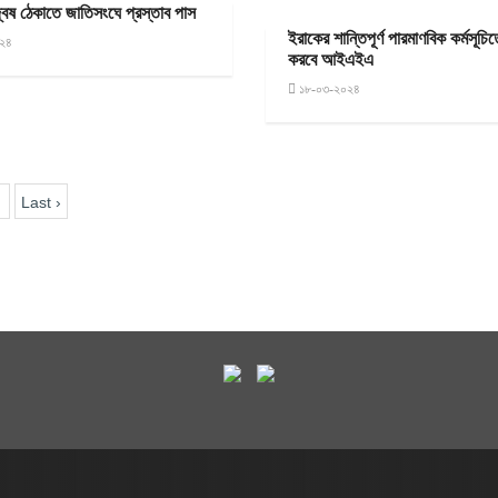
বেষ ঠেকাতে জাতিসংঘে প্রস্তাব পাস
ইরাকের শান্তিপূর্ণ পারমাণবিক কর্মসূচি
২৪
করবে আইএইএ
১৮-০৩-২০২৪
Last ›