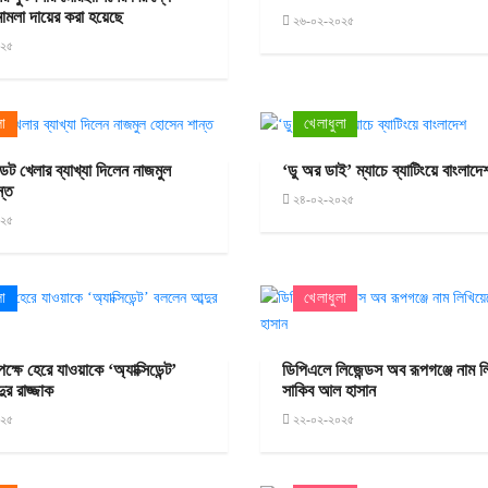
ামলা দায়ের করা হয়েছে
২৬-০২-২০২৫
০২৫
লা
খেলাধুলা
ডট খেলার ব্যাখ্যা দিলেন নাজমুল
‘ডু অর ডাই’ ম্যাচে ব্যাটিংয়ে বাংলাদে
ন্ত
২৪-০২-২০২৫
০২৫
লা
খেলাধুলা
ক্ষে হেরে যাওয়াকে ‘অ্যাক্সিডেন্ট’
ডিপিএলে লিজেন্ডস অব রূপগঞ্জে নাম 
ুর রাজ্জাক
সাকিব আল হাসান
০২৫
২২-০২-২০২৫