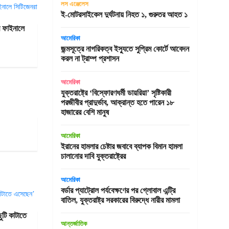
লস এঞ্জেলেস
ই-মোটরসাইকেল দুর্ঘটনায় নিহত ১, গুরুতর আহত ১
ার ফাইনালে
আমেরিকা
জন্মসূত্রে নাগরিকত্ব ইস্যুতে সুপ্রিম কোর্টে আবেদন
করল না ট্রাম্প প্রশাসন
আমেরিকা
যুক্তরাষ্ট্রে ‘বিস্ফোরণধর্মী ডায়রিয়া’ সৃষ্টিকারী
পরজীবীর প্রাদুর্ভাব, আক্রান্ত হতে পারেন ১৮
হাজারের বেশি মানুষ
আমেরিকা
ইরানের হামলার চেষ্টার জবাবে ব্যাপক বিমান হামলা
চালানোর দাবি যুক্তরাষ্ট্রের
আমেরিকা
বর্ডার প্যাট্রোল পর্যবেক্ষণের পর গ্লোবাল এন্ট্রি
বাতিল, যুক্তরাষ্ট্র সরকারের বিরুদ্ধে নারীর মামলা
ুটি কাটাতে
আন্তর্জাতিক