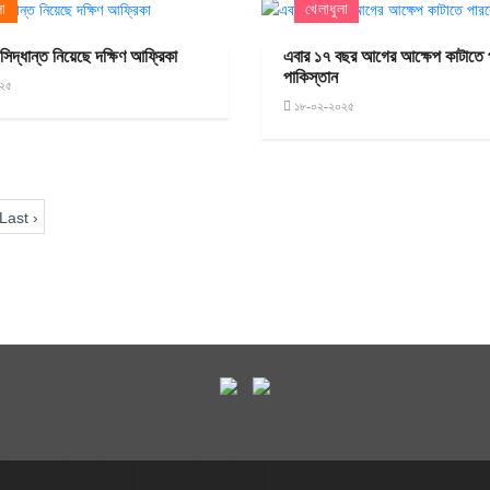
লা
খেলাধুলা
 সিদ্ধান্ত নিয়েছে দক্ষিণ আফ্রিকা
এবার ১৭ বছর আগের আক্ষেপ কাটাতে 
পাকিস্তান
২৫
১৮-০২-২০২৫
Last ›