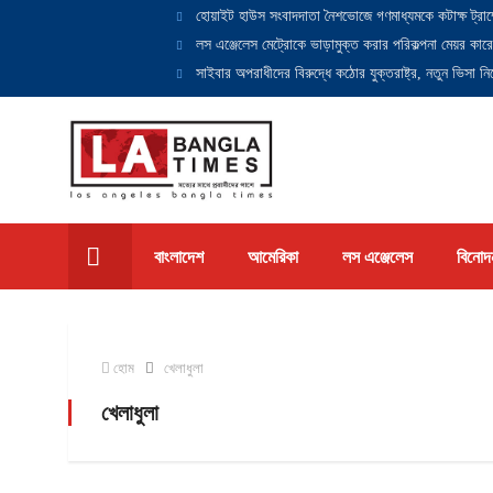
হোয়াইট হাউস সংবাদদাতা নৈশভোজে গণমাধ্যমকে কটাক্ষ ট্রাম
লস এঞ্জেলেস মেট্রোকে ভাড়ামুক্ত করার পরিকল্পনা মেয়র কারে
সাইবার অপরাধীদের বিরুদ্ধে কঠোর যুক্তরাষ্ট্র, নতুন ভিসা নিষ
বাংলাদেশ
আমেরিকা
লস এঞ্জেলেস
বিনোদ
হোম
খেলাধুলা
খেলাধুলা