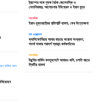
ট্রাম্পের সঙ্গে পৃথক বৈঠক জেলেনস্কি ও
নেতানিয়াহুর, আলোচনায় ইউক্রেন ও ইরান যুদ্ধ
আমেরিকা
ইরান-যুক্তরাষ্ট্রের পাল্টাপাল্টি হামলা, ফের উত্তেজনা
লস এঞ্জেলেস
শ
ক্যালিফোর্নিয়ায় আবার বাড়ছে করোনা সংক্রমণ,
সতর্ক থাকার পরামর্শ স্বাস্থ্য কর্মকর্তাদের
আমেরিকা
টরন্টোর মার্কিন কনস্যুলেটে আবারও গুলি, চলতি বছরে
দ্বিতীয় হামলা
লিখিয়েছেন