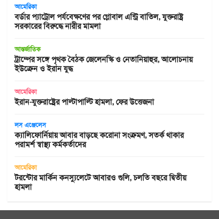
আমেরিকা
বর্ডার প্যাট্রোল পর্যবেক্ষণের পর গ্লোবাল এন্ট্রি বাতিল, যুক্তরাষ্ট্র
সরকারের বিরুদ্ধে নারীর মামলা
আন্তর্জাতিক
ট্রাম্পের সঙ্গে পৃথক বৈঠক জেলেনস্কি ও নেতানিয়াহুর, আলোচনায়
ইউক্রেন ও ইরান যুদ্ধ
আমেরিকা
ইরান-যুক্তরাষ্ট্রের পাল্টাপাল্টি হামলা, ফের উত্তেজনা
লস এঞ্জেলেস
ক্যালিফোর্নিয়ায় আবার বাড়ছে করোনা সংক্রমণ, সতর্ক থাকার
পরামর্শ স্বাস্থ্য কর্মকর্তাদের
আমেরিকা
টরন্টোর মার্কিন কনস্যুলেটে আবারও গুলি, চলতি বছরে দ্বিতীয়
হামলা