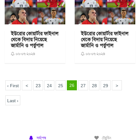
ইউরোর কোয়ার্টার ফাইনাল
ইউরোর কোয়ার্টার ফাইনাল
থেকে বিদায় নিয়েছে
থেকে বিদায় নিয়েছে
জার্মানি ও পর্তুগাল
জার্মানি ও পর্তুগাল
০৬-০৭-২০২৪
০৬-০৭-২০২৪
26
‹ First
<
23
24
25
27
28
29
>
Last ›
সর্বশেষ
ট্রেন্ডিং