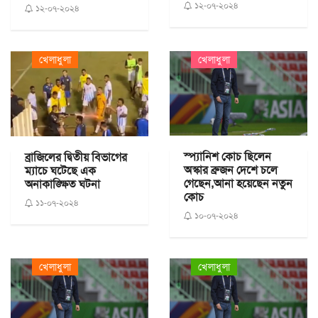
১২-০৭-২০২৪
১২-০৭-২০২৪
খেলাধুলা
খেলাধুলা
স্প্যানিশ কোচ ছিলেন
ব্রাজিলের দ্বিতীয় বিভাগের
অস্কার ব্রুজন দেশে চলে
ম্যাচে ঘটেছে এক
গেছেন,আনা হয়েছেন নতুন
অনাকাঙ্ক্ষিত ঘটনা
কোচ
১১-০৭-২০২৪
১০-০৭-২০২৪
খেলাধুলা
খেলাধুলা