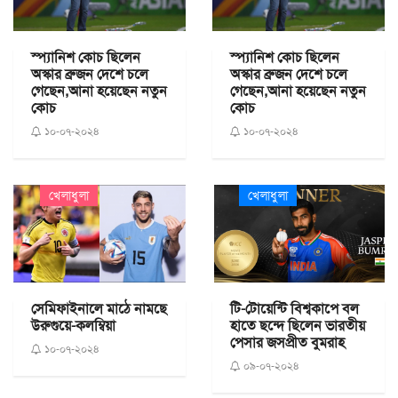
স্প্যানিশ কোচ ছিলেন
স্প্যানিশ কোচ ছিলেন
অস্কার ব্রুজন দেশে চলে
অস্কার ব্রুজন দেশে চলে
গেছেন,আনা হয়েছেন নতুন
গেছেন,আনা হয়েছেন নতুন
কোচ
কোচ
১০-০৭-২০২৪
১০-০৭-২০২৪
খেলাধুলা
খেলাধুলা
সেমিফাইনালে মাঠে নামছে
টি-টোয়েন্টি বিশ্বকাপে বল
উরুগুয়ে-কলম্বিয়া
হাতে ছন্দে ছিলেন ভারতীয়
পেসার জসপ্রীত বুমরাহ
১০-০৭-২০২৪
০৯-০৭-২০২৪