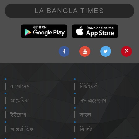
LA BANGLA TIMES
বাংলাদেশ
নিউইয়র্ক
আমেরিকা
লস এঞ্জেলেস
ইউরোপ
লন্ডন
আন্তর্জাতিক
সিলেট