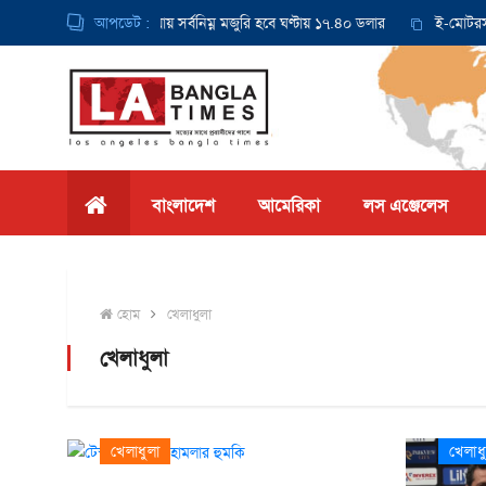
 থেকে ক্যালিফোর্নিয়ায় সর্বনিম্ন মজুরি হবে ঘণ্টায় ১৭.৪০ ডলার
আপডেট :
ই-মোটরসাইকেল দ
বাংলাদেশ
আমেরিকা
লস এঞ্জেলেস
হোম
খেলাধুলা
খেলাধুলা
খেলাধুলা
খেলাধ