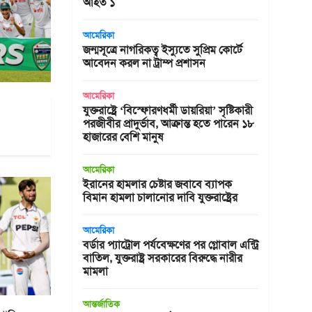
আহত ১
আমেরিকা
জন্মসূত্রে নাগরিকত্ব ইস্যুতে সুপ্রিম কোর্টে
আবেদন করল না ট্রাম্প প্রশাসন
আমেরিকা
যুক্তরাষ্ট্রে ‘বিস্ফোরণধর্মী ডায়রিয়া’ সৃষ্টিকারী
পরজীবীর প্রাদুর্ভাব, আক্রান্ত হতে পারেন ১৮
হাজারের বেশি মানুষ
আমেরিকা
ইরানের হামলার চেষ্টার জবাবে ব্যাপক
বিমান হামলা চালানোর দাবি যুক্তরাষ্ট্রের
আমেরিকা
বর্ডার প্যাট্রোল পর্যবেক্ষণের পর গ্লোবাল এন্ট্রি
বাতিল, যুক্তরাষ্ট্র সরকারের বিরুদ্ধে নারীর
মামলা
আন্তর্জাতিক