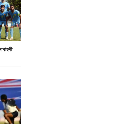
 আবাহনী