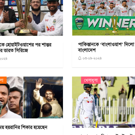
পাকিস্তানকে ‘বাংলাওয়াশ’ দিলো
নকে হোয়াইটওয়াশের পর শান্তর
বাংলাদেশ
র ভারত সিরিজে
০৩-০৯-২০২৪
২০২৪
ুলা
খেলাধুলা
সময় হয়রানির শিকার হয়েছেন