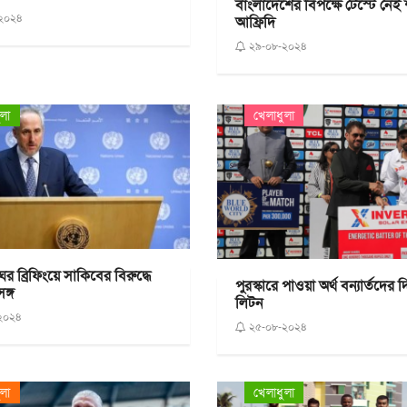
বাংলাদেশের বিপক্ষে টেস্টে নেই
২০২৪
আফ্রিদি
২৯-০৮-২০২৪
ুলা
খেলাধুলা
র ব্রিফিংয়ে সাকিবের বিরুদ্ধে
পুরস্কারে পাওয়া অর্থ বন্যার্তদের 
সঙ্গ
লিটন
২০২৪
২৫-০৮-২০২৪
ুলা
খেলাধুলা