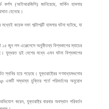
র্ড কর্পস (আইআরজিসি) জানিয়েছে, মার্কিন হামলার
ে আঘাত হেনেছে।
মধ্যেই কয়েক দফা পাল্টাপাল্টি হামলার ঘটনা ঘটেছে, যা
১৫ জুন লস এঞ্জেলেসে অনুষ্ঠিতব্য বিশ্বকাপের ম্যাচের
। যুদ্ধরত দুই দেশের মধ্যে এমন ঘটনা বিশ্বকাপের
যত স্থবির হয়ে পড়েছে। যুক্তরাষ্ট্রের গণমাধ্যমগুলোর
 একটি সম্ভাব্য চুক্তির শর্তে পরিবর্তনের অনুরোধ
 অভিযোগ করেন, যুক্তরাষ্ট্র বারবার অবস্থান পরিবর্তন
ন করছে।