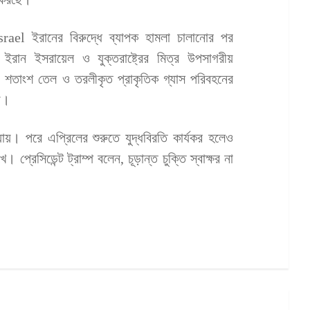
 Israel ইরানের বিরুদ্ধে ব্যাপক হামলা চালানোর পর
ইরান ইসরায়েল ও যুক্তরাষ্ট্রের মিত্র উপসাগরীয়
০ শতাংশ তেল ও তরলীকৃত প্রাকৃতিক গ্যাস পরিবহনের
েয়।
ায়। পরে এপ্রিলের শুরুতে যুদ্ধবিরতি কার্যকর হলেও
 প্রেসিডেন্ট ট্রাম্প বলেন, চূড়ান্ত চুক্তি স্বাক্ষর না