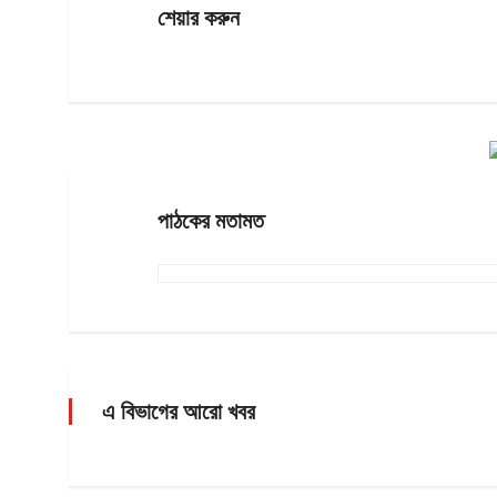
শেয়ার করুন
পাঠকের মতামত
এ বিভাগের আরো খবর