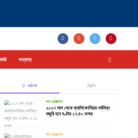
াকরি
অন্যান্য
সর্বশেষ
ট্রেন্ডিং
লস এঞ্জেলেস
২০২৭ সাল থেকে ক্যালিফোর্নিয়ায় সর্বনিম্ন
মজুরি হবে ঘণ্টায় ১৭.৪০ ডলার
লস এঞ্জেলেস