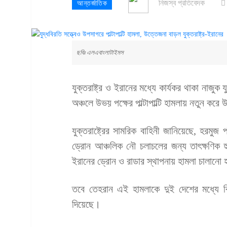
নিজস্ব প্রতিবেদক
আন্তর্জাতিক
ছবিঃ এলএবাংলাটাইমস
যুক্তরাষ্ট্র ও ইরানের মধ্যে কার্যকর থাকা নাজু
অঞ্চলে উভয় পক্ষের পাল্টাপাল্টি হামলায় নতুন ক
যুক্তরাষ্ট্রের সামরিক বাহিনী জানিয়েছে, হরমুজ
ড্রোন আঞ্চলিক নৌ চলাচলের জন্য তাৎক্ষণিক
ইরানের ড্রোন ও রাডার স্থাপনায় হামলা চালানো
তবে তেহরান এই হামলাকে দুই দেশের মধ্যে বিদ্
দিয়েছে।