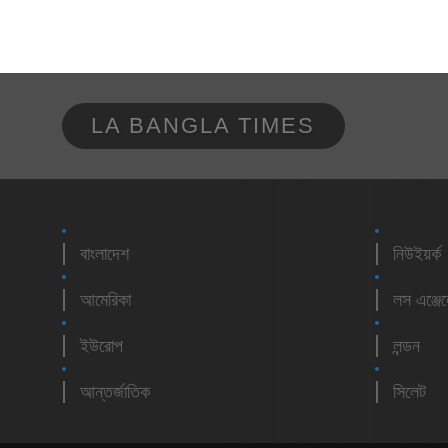
LA BANGLA TIMES
বাংলাদেশ
নিউইয়র্ক
আমেরিকা
লস এঞ্জে
ইউরোপ
লন্ডন
আন্তর্জাতিক
সিলেট