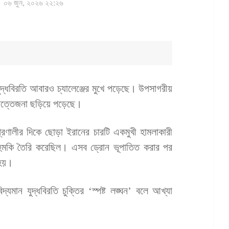
০৬ জুন, ২০২৬ ২২:২৬
ক যুদ্ধবিরতি আবারও চ্যালেঞ্জের মুখে পড়েছে। উপসাগরীয়
রে উত্তেজনা ছড়িয়ে পড়েছে।
 প্রণালীর দিকে ছোড়া ইরানের চারটি একমুখী হামলাকারী
 হুমকি তৈরি করেছিল। এসব ড্রোন ভূপাতিত করার পর
 হয়।
যমান যুদ্ধবিরতি চুক্তির ‘স্পষ্ট লঙ্ঘন’ বলে আখ্যা