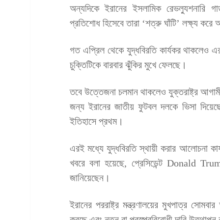
অন্যদিকে ইরানের ইসলামিক রেভল্যুশনারি গা
প্রতিশোধ হিসেবে তারা ‘শত্রু ঘাঁটি’ লক্ষ্য কর
গত এপ্রিল থেকে যুদ্ধবিরতি কার্যকর থাকলেও এর 
চুক্তিটিকে বারবার ঝুঁকির মুখে ফেলছে।
তবে উত্তেজনা চলমান থাকলেও যুক্তরাষ্ট্র আগামী 
জন্য ইরানের জাতীয় ফুটবল দলকে ভিসা দিয়েছে
ইতিহাসে প্রথম।
এরই মধ্যে যুদ্ধবিরতি স্থায়ী করার আলোচনা কার্
খবরে বলা হয়েছে, প্রেসিডেন্ট Donald Trump
জানিয়েছেন।
ইরানের পররাষ্ট্র মন্ত্রণালয়ের মুখপাত্র সোমবার
করছে এবং নতুন বা পরস্পরবিরোধী দাবি উত্থাপ