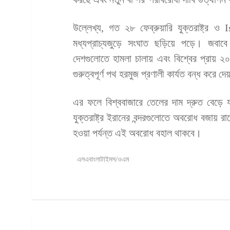
উল্লেখ্য, গত ২৮ ফেব্রুয়ারি যুক্তরাষ্ট্র ও
মধ্যপ্রাচ্যজুড়ে সংঘাত ছড়িয়ে পড়ে। জবাবে 
দেশগুলোতে হামলা চালায় এবং বিশ্বের প্রায় ২
গুরুত্বপূর্ণ পথ হরমুজ প্রণালী কার্যত বন্ধ করে দ
এর ফলে বিশ্ববাজারে তেলের দাম দ্রুত বেড়ে য
যুক্তরাষ্ট্র ইরানের বন্দরগুলোতে অবরোধ বজায় রাখে।
হওয়া পর্যন্ত এই অবরোধ বহাল থাকবে।
এলএবাংলাটাইমস/ওএম