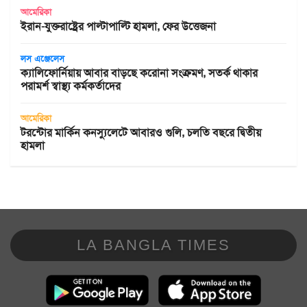
আমেরিকা
ইরান-যুক্তরাষ্ট্রের পাল্টাপাল্টি হামলা, ফের উত্তেজনা
লস এঞ্জেলেস
ক্যালিফোর্নিয়ায় আবার বাড়ছে করোনা সংক্রমণ, সতর্ক থাকার
পরামর্শ স্বাস্থ্য কর্মকর্তাদের
আমেরিকা
টরন্টোর মার্কিন কনস্যুলেটে আবারও গুলি, চলতি বছরে দ্বিতীয়
হামলা
LA BANGLA TIMES