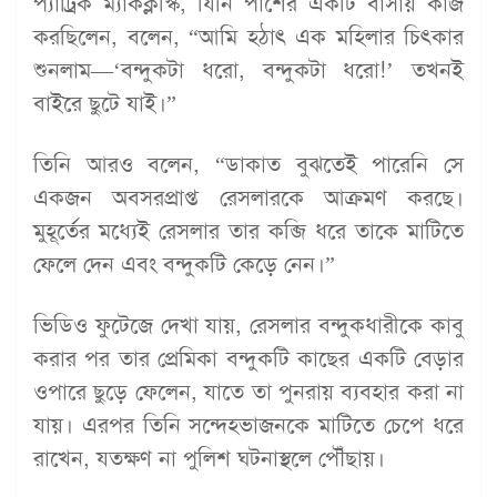
প্যাট্রিক ম্যাকক্লস্কি, যিনি পাশের একটি বাসায় কাজ
করছিলেন, বলেন, “আমি হঠাৎ এক মহিলার চিৎকার
শুনলাম—‘বন্দুকটা ধরো, বন্দুকটা ধরো!’ তখনই
বাইরে ছুটে যাই।”
তিনি আরও বলেন, “ডাকাত বুঝতেই পারেনি সে
একজন অবসরপ্রাপ্ত রেসলারকে আক্রমণ করছে।
মুহূর্তের মধ্যেই রেসলার তার কব্জি ধরে তাকে মাটিতে
ফেলে দেন এবং বন্দুকটি কেড়ে নেন।”
ভিডিও ফুটেজে দেখা যায়, রেসলার বন্দুকধারীকে কাবু
করার পর তার প্রেমিকা বন্দুকটি কাছের একটি বেড়ার
ওপারে ছুড়ে ফেলেন, যাতে তা পুনরায় ব্যবহার করা না
যায়। এরপর তিনি সন্দেহভাজনকে মাটিতে চেপে ধরে
রাখেন, যতক্ষণ না পুলিশ ঘটনাস্থলে পৌঁছায়।