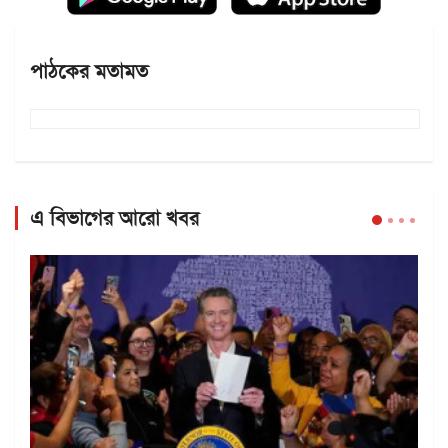
পাঠকের মতামত
এ বিভাগের আরো খবর