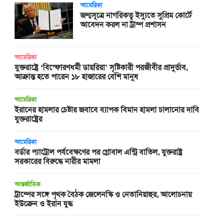
আমেরিকা
জন্মসূত্রে নাগরিকত্ব ইস্যুতে সুপ্রিম কোর্টে
আবেদন করল না ট্রাম্প প্রশাসন
আমেরিকা
যুক্তরাষ্ট্রে ‘বিস্ফোরণধর্মী ডায়রিয়া’ সৃষ্টিকারী পরজীবীর প্রাদুর্ভাব,
আক্রান্ত হতে পারেন ১৮ হাজারের বেশি মানুষ
আমেরিকা
ইরানের হামলার চেষ্টার জবাবে ব্যাপক বিমান হামলা চালানোর দাবি
যুক্তরাষ্ট্রের
আমেরিকা
বর্ডার প্যাট্রোল পর্যবেক্ষণের পর গ্লোবাল এন্ট্রি বাতিল, যুক্তরাষ্ট্র
সরকারের বিরুদ্ধে নারীর মামলা
আন্তর্জাতিক
ট্রাম্পের সঙ্গে পৃথক বৈঠক জেলেনস্কি ও নেতানিয়াহুর, আলোচনায়
ইউক্রেন ও ইরান যুদ্ধ