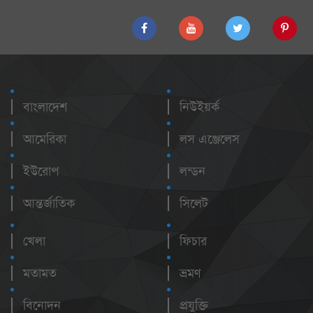
বাংলাদেশ
নিউইয়র্ক
আমেরিকা
লস এঞ্জেলেস
ইউরোপ
লন্ডন
আন্তর্জাতিক
সিলেট
খেলা
ফিচার
মতামত
ভ্রমণ
বিনোদন
প্রযুক্তি