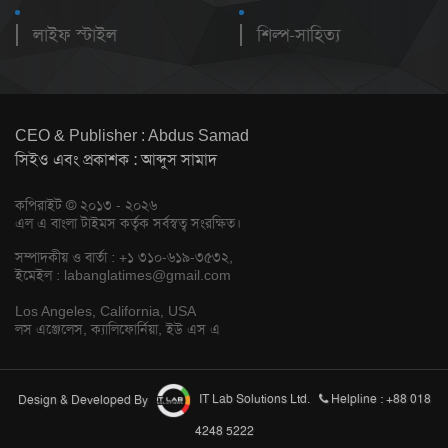
লাইফ স্টাইল
শিল্প-সাহিত্য
CEO & Publisher : Abdus Samad
সিইও এবং প্রকাশক : আব্দুস সামাদ
কপিরাইট © ২০১৩ - ২০২৬
এল এ বাংলা টাইমস কর্তৃক সর্বস্বত্ব সংরক্ষিত।
সম্পাদকীয় ও বার্তা : +১ ৩১০-৬১৯-৩৫৩২,
ইমেইল :
labanglatimes@gmail.com
Los Angeles, California, USA
লস এঞ্জেলেস, ক্যালিফোর্নিয়া, ইউ এস এ
Design & Developed By
IT Lab Solutions Ltd.
Helpline : +88 018
4248 5222