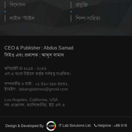
বিনোদন
প্রযুক্তি
লাইফ স্টাইল
শিল্প-সাহিত্য
CEO & Publisher : Abdus Samad
সিইও এবং প্রকাশক : আব্দুস সামাদ
কপিরাইট © ২০১৩ - ২০২৬
এল এ বাংলা টাইমস কর্তৃক সর্বস্বত্ব সংরক্ষিত।
সম্পাদকীয় ও বার্তা : +১ ৩১০-৬১৯-৩৫৩২,
ইমেইল :
labanglatimes@gmail.com
Los Angeles, California, USA
লস এঞ্জেলেস, ক্যালিফোর্নিয়া, ইউ এস এ
Design & Developed By
IT Lab Solutions Ltd.
Helpline : +88 018