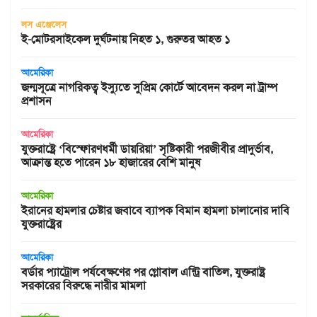
লস এঞ্জেলেস
ই-মোটরসাইকেল দুর্ঘটনায় নিহত ১, গুরুতর আহত ১
আমেরিকা
জন্মসূত্রে নাগরিকত্ব ইস্যুতে সুপ্রিম কোর্টে আবেদন করল না ট্রাম্প
প্রশাসন
আমেরিকা
যুক্তরাষ্ট্রে ‘বিস্ফোরণধর্মী ডায়রিয়া’ সৃষ্টিকারী পরজীবীর প্রাদুর্ভাব,
আক্রান্ত হতে পারেন ১৮ হাজারের বেশি মানুষ
আমেরিকা
ইরানের হামলার চেষ্টার জবাবে ব্যাপক বিমান হামলা চালানোর দাবি
যুক্তরাষ্ট্রের
আমেরিকা
বর্ডার প্যাট্রোল পর্যবেক্ষণের পর গ্লোবাল এন্ট্রি বাতিল, যুক্তরাষ্ট্র
সরকারের বিরুদ্ধে নারীর মামলা