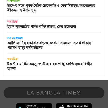
আন্তর্জাতিক
ট্রাম্পের সঙ্গে পৃথক বৈঠক জেলেনস্কি ও নেতানিয়াহুর, আলোচনায়
ইউক্রেন ও ইরান যুদ্ধ
আমেরিকা
ইরান-যুক্তরাষ্ট্রের পাল্টাপাল্টি হামলা, ফের উত্তেজনা
লস এঞ্জেলেস
ক্যালিফোর্নিয়ায় আবার বাড়ছে করোনা সংক্রমণ, সতর্ক থাকার
পরামর্শ স্বাস্থ্য কর্মকর্তাদের
আমেরিকা
টরন্টোর মার্কিন কনস্যুলেটে আবারও গুলি, চলতি বছরে দ্বিতীয়
হামলা
LA BANGLA TIMES