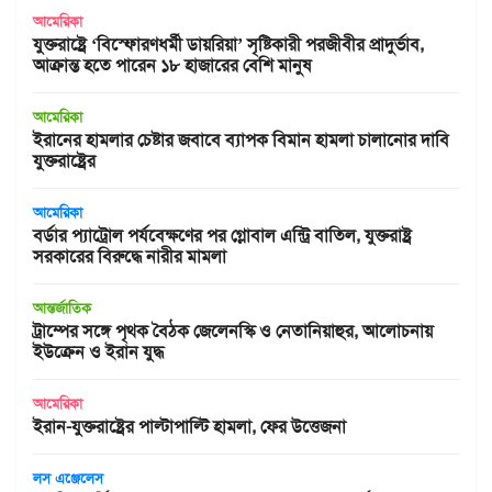
আমেরিকা
যুক্তরাষ্ট্রে ‘বিস্ফোরণধর্মী ডায়রিয়া’ সৃষ্টিকারী পরজীবীর প্রাদুর্ভাব,
আক্রান্ত হতে পারেন ১৮ হাজারের বেশি মানুষ
আমেরিকা
ইরানের হামলার চেষ্টার জবাবে ব্যাপক বিমান হামলা চালানোর দাবি
যুক্তরাষ্ট্রের
আমেরিকা
বর্ডার প্যাট্রোল পর্যবেক্ষণের পর গ্লোবাল এন্ট্রি বাতিল, যুক্তরাষ্ট্র
সরকারের বিরুদ্ধে নারীর মামলা
আন্তর্জাতিক
ট্রাম্পের সঙ্গে পৃথক বৈঠক জেলেনস্কি ও নেতানিয়াহুর, আলোচনায়
ইউক্রেন ও ইরান যুদ্ধ
আমেরিকা
ইরান-যুক্তরাষ্ট্রের পাল্টাপাল্টি হামলা, ফের উত্তেজনা
লস এঞ্জেলেস