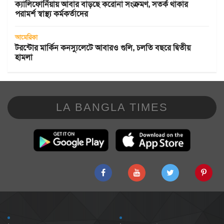
ক্যালিফোর্নিয়ায় আবার বাড়ছে করোনা সংক্রমণ, সতর্ক থাকার
পরামর্শ স্বাস্থ্য কর্মকর্তাদের
আমেরিকা
টরন্টোর মার্কিন কনস্যুলেটে আবারও গুলি, চলতি বছরে দ্বিতীয়
হামলা
LA BANGLA TIMES