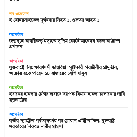
লস এঞ্জেলেস
ই-মোটরসাইকেল দুর্ঘটনায় নিহত ১, গুরুতর আহত ১
আমেরিকা
জন্মসূত্রে নাগরিকত্ব ইস্যুতে সুপ্রিম কোর্টে আবেদন করল না ট্রাম্প
প্রশাসন
আমেরিকা
যুক্তরাষ্ট্রে ‘বিস্ফোরণধর্মী ডায়রিয়া’ সৃষ্টিকারী পরজীবীর প্রাদুর্ভাব,
আক্রান্ত হতে পারেন ১৮ হাজারের বেশি মানুষ
আমেরিকা
ইরানের হামলার চেষ্টার জবাবে ব্যাপক বিমান হামলা চালানোর দাবি
যুক্তরাষ্ট্রের
আমেরিকা
বর্ডার প্যাট্রোল পর্যবেক্ষণের পর গ্লোবাল এন্ট্রি বাতিল, যুক্তরাষ্ট্র
সরকারের বিরুদ্ধে নারীর মামলা