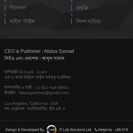
বিনোদন
প্রযুক্তি
লাইফ স্টাইল
শিল্প-সাহিত্য
CEO & Publisher : Abdus Samad
সিইও এবং প্রকাশক : আব্দুস সামাদ
কপিরাইট © ২০১৩ - ২০২৬
এল এ বাংলা টাইমস কর্তৃক সর্বস্বত্ব সংরক্ষিত।
সম্পাদকীয় ও বার্তা : +১ ৩১০-৬১৯-৩৫৩২,
ইমেইল :
labanglatimes@gmail.com
Los Angeles, California, USA
লস এঞ্জেলেস, ক্যালিফোর্নিয়া, ইউ এস এ
Design & Developed By
IT Lab Solutions Ltd.
Helpline : +88 018