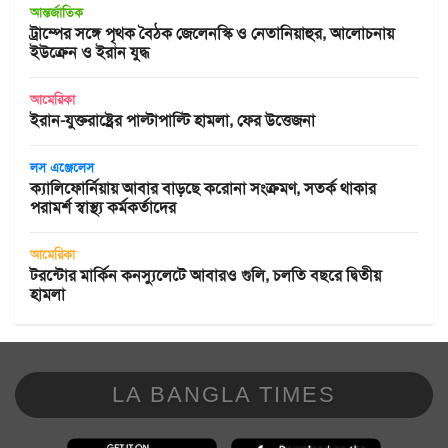
আন্তর্জাতিক
ট্রাম্পের সঙ্গে পৃথক বৈঠক জেলেনস্কি ও নেতানিয়াহুর, আলোচনায়
ইউক্রেন ও ইরান যুদ্ধ
আমেরিকা
ইরান-যুক্তরাষ্ট্রের পাল্টাপাল্টি হামলা, ফের উত্তেজনা
লস এঞ্জেলেস
ক্যালিফোর্নিয়ায় আবার বাড়ছে করোনা সংক্রমণ, সতর্ক থাকার
পরামর্শ স্বাস্থ্য কর্মকর্তাদের
আমেরিকা
টরন্টোর মার্কিন কনস্যুলেটে আবারও গুলি, চলতি বছরে দ্বিতীয়
হামলা
LA BANGLA TIMES