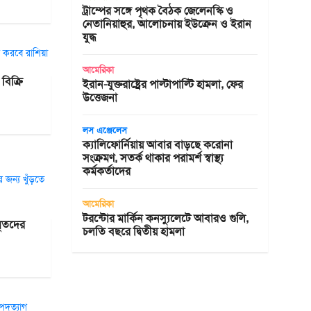
ট্রাম্পের সঙ্গে পৃথক বৈঠক জেলেনস্কি ও
নেতানিয়াহুর, আলোচনায় ইউক্রেন ও ইরান
যুদ্ধ
আমেরিকা
িক্রি
ইরান-যুক্তরাষ্ট্রের পাল্টাপাল্টি হামলা, ফের
উত্তেজনা
লস এঞ্জেলেস
ক্যালিফোর্নিয়ায় আবার বাড়ছে করোনা
সংক্রমণ, সতর্ক থাকার পরামর্শ স্বাস্থ্য
কর্মকর্তাদের
আমেরিকা
টরন্টোর মার্কিন কনস্যুলেটে আবারও গুলি,
মৃতদের
চলতি বছরে দ্বিতীয় হামলা