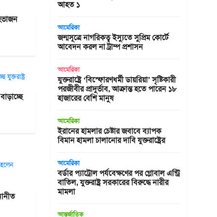
আহত ১
েহভাজন
আমেরিকা
জন্মসূত্রে নাগরিকত্ব ইস্যুতে সুপ্রিম কোর্টে
আবেদন করল না ট্রাম্প প্রশাসন
আমেরিকা
যুক্তরাষ্ট্রে ‘বিস্ফোরণধর্মী ডায়রিয়া’ সৃষ্টিকারী
পরজীবীর প্রাদুর্ভাব, আক্রান্ত হতে পারেন ১৮
বাড়াচ্ছে
হাজারের বেশি মানুষ
আমেরিকা
ইরানের হামলার চেষ্টার জবাবে ব্যাপক
বিমান হামলা চালানোর দাবি যুক্তরাষ্ট্রের
আমেরিকা
বর্ডার প্যাট্রোল পর্যবেক্ষণের পর গ্লোবাল এন্ট্রি
বাতিল, যুক্তরাষ্ট্র সরকারের বিরুদ্ধে নারীর
মামলা
নোনীত
আন্তর্জাতিক