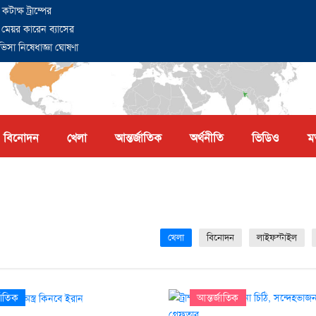
ক্ষ ট্রাম্পের
 মেয়র কারেন ব্যাসের
 ভিসা নিষেধাজ্ঞা ঘোষণা
বিনোদন
খেলা
আন্তর্জাতিক
অর্থনীতি
ভিডিও
ম
খেলা
বিনোদন
লাইফস্টাইল
জাতিক
আন্তর্জাতিক