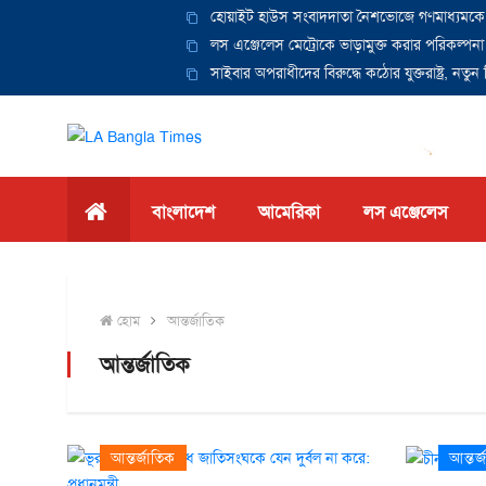
হোয়াইট হাউস সংবাদদাতা নৈশভোজে গণমাধ্যমকে কটা
লস এঞ্জেলেস মেট্রোকে ভাড়ামুক্ত করার পরিকল্পনা
সাইবার অপরাধীদের বিরুদ্ধে কঠোর যুক্তরাষ্ট্র, নতুন
বাংলাদেশ
আমেরিকা
লস এঞ্জেলেস
হোম
আন্তর্জাতিক
আন্তর্জাতিক
আন্তর্জাতিক
আন্তর্