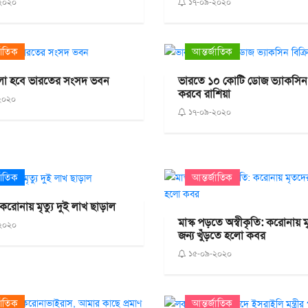
২০২০
১৭-০৯-২০২০
জাতিক
আন্তর্জাতিক
লা হবে ভারতের সংসদ ভবন
ভারতে ১০ কোটি ডোজ ভ্যাকসিন ব
করবে রাশিয়া
২০২০
১৭-০৯-২০২০
জাতিক
আন্তর্জাতিক
ট্রে করোনায় মৃত্যু দুই লাখ ছাড়াল
মাস্ক পড়তে অস্বীকৃতি: করোনায় 
২০২০
জন্য খুঁড়তে হলো কবর
১৫-০৯-২০২০
জাতিক
আন্তর্জাতিক