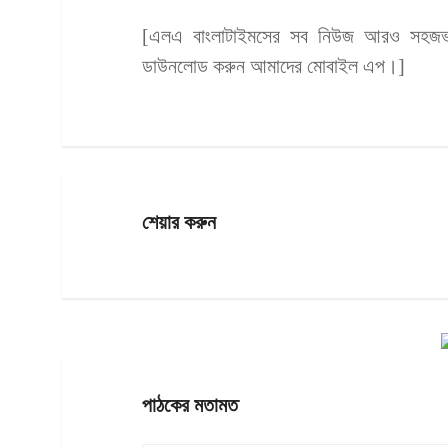
[এলএ বাংলাটাইমসের সব নিউজ আরও সহজভাব
ডাউনলোড করুন আমাদের মোবাইল এপ।]
শেয়ার করুন
পাঠকের মতামত