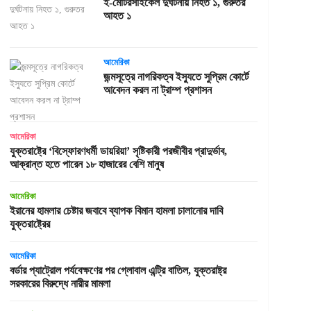
ই-মোটরসাইকেল দুর্ঘটনায় নিহত ১, গুরুতর
আহত ১
আমেরিকা
জন্মসূত্রে নাগরিকত্ব ইস্যুতে সুপ্রিম কোর্টে
আবেদন করল না ট্রাম্প প্রশাসন
আমেরিকা
যুক্তরাষ্ট্রে ‘বিস্ফোরণধর্মী ডায়রিয়া’ সৃষ্টিকারী পরজীবীর প্রাদুর্ভাব,
আক্রান্ত হতে পারেন ১৮ হাজারের বেশি মানুষ
আমেরিকা
ইরানের হামলার চেষ্টার জবাবে ব্যাপক বিমান হামলা চালানোর দাবি
যুক্তরাষ্ট্রের
আমেরিকা
বর্ডার প্যাট্রোল পর্যবেক্ষণের পর গ্লোবাল এন্ট্রি বাতিল, যুক্তরাষ্ট্র
সরকারের বিরুদ্ধে নারীর মামলা