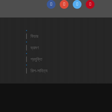
ফিচার
ভ্রমণ
প্রযুক্তি
শিল্প-সাহিত্য
m