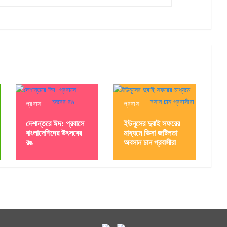
প্রবাস
প্রবাস
দেশান্তরে ঈদ: প্রবাসে
ইউনূসের দুবাই সফরের
বাংলাদেশিদের উৎসবের
মাধ্যমে ভিসা জটিলতা
রঙ
অবসান চান প্রবাসীরা