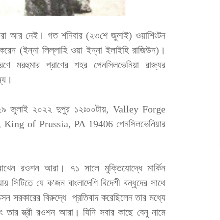
ন আরা আর নেই। গত শনিবার (২৩শে জুলাই) ওয়াশিংটন
করেন (ইন্না লিল্লাহি ওয়া ইন্না ইলাইহি রাজিউন)।
ারণে মরহুমার প্রাণের শহর পেনসিলভেনিয়া রাজ্যর
ন্য।
(২৯ জুলাই ২০২২ দুপুর ১২ঃ০০টায়, Valley Forge
King of Prussia, PA 19406 পেনসিলভেনিয়ার
রাখেন রওশন আরা। ৭১ সালে মুক্তিযোদ্ধে মার্কিন
য়ায় সিটিতে যে ক'জন বাংলাদেশি বিদেশী বন্ধুদের সাথে
ক্সন সরকারের বিরুদ্ধে প্রতিবাদ করেছিলেন তার মধ্যে
ং তার স্ত্রী রওশন আরা। যিনি সবার কাছে বেনু নামে