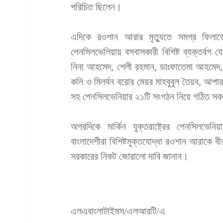
পরিচিত ছিলেন।
এদিকে রওশান আরার মৃত্যুতে সমগ্র ফিলা
পেনসিলভেলিয়ায় বসবাসকারী বিশিষ্ট ব্যক্তর্বগ
নিনা আহমেদ, শেলী রহমান, ডাঃফাতেমা আহমেদ,
কলি ও মিলর্বন বরোর মেয়র মাহবুবুল তৈয়ব, আপারডাব
সহ পেনসিলভেনিয়ার ২১টি সংগঠন নিয়ে গঠিত সক
অপরদিকে মার্কিন যুক্তরাষ্ট্রের পেনসিলভে
বাংলাদেশীরা বিশিষ্টমুক্তযোদ্ধা রওশান আরাকে বীর
সরকারের নিকট জোরালো দাবি জানান।
এলএবাংলাটাইমস/এলআরটি/এ