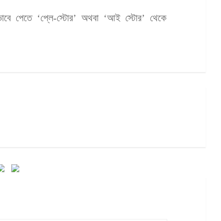
ে পেতে ‘প্লে-স্টোর’ অথবা ‘আই স্টোর’ থেকে