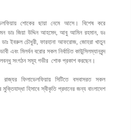
ডেলফিয়ায় শোকের ছায়া নেমে আসে। বিশেষ করে
 যেমন ডাঃ জিয়া উদ্দিন আহমেদ, আবু আমিন রহমান, ডঃ
 ডাঃ ইবরুল চৌধুরী, ফারহানা আফরোজ, জোহরা খাতুন
ী এবং মিলর্বন বরোর সকল নির্বাচিত কাউন্সিলম্যানবৃন্দ
লবন্ধু সংগঠন সমূহ গভীর শোক প্রকাশ করছেন।
নিয়া রাজ্যর ফিলাডেলফিয়ায় সিটিতে বসবাসরত সকল
 মুক্তিযাদ্ধা হিসাবে স্বীকৃতি প্রদানের জন্য বাংলাদেশ