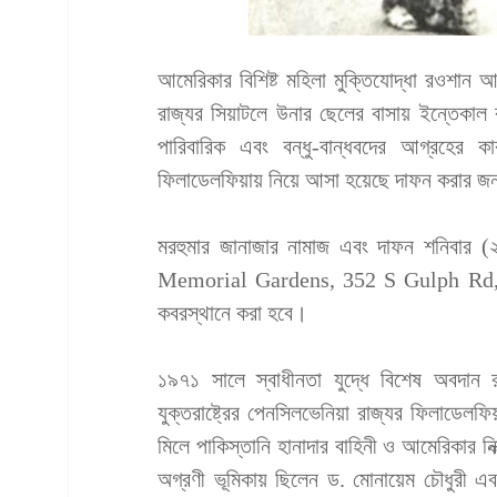
আমেরিকার বিশিষ্ট মহিলা মুক্তিযোদ্ধা রওশা
রাজ্যর সিয়াটলে উনার ছেলের বাসায় ইন্তেকাল 
পারিবারিক এবং বন্ধু-বান্ধবদের আগ্রহের ক
ফিলাডেলফিয়ায় নিয়ে আসা হয়েছে দাফন করার জ
মরহুমার জানাজার নামাজ এবং দাফন শনিবার 
Memorial Gardens, 352 S Gulph Rd, 
কবরস্থানে করা হবে।
১৯৭১ সালে স্বাধীনতা যুদ্ধে বিশেষ অবদান 
যুক্তরাষ্ট্রের পেনসিলভেনিয়া রাজ্যর ফিলাডেলফি
মিলে পাকিস্তানি হানাদার বাহিনী ও আমেরিকার নি
অগ্রণী ভূমিকায় ছিলেন ড. মোনায়েম চৌধুরী এব