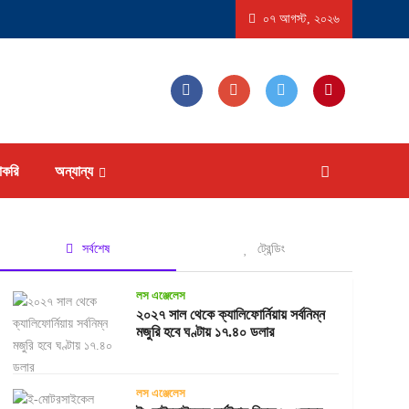
ষ্ট্রে ‘বিস্ফোরণধর্মী ডায়রিয়া’ সৃষ্টিকারী পরজীবীর প্রাদুর্ভাব, আক্রান্ত হতে পারেন ১৮ হাজারের বেশি ম
০৭ আগস্ট, ২০২৬
াকরি
অন্যান্য
সর্বশেষ
ট্রেন্ডিং
লস এঞ্জেলেস
২০২৭ সাল থেকে ক্যালিফোর্নিয়ায় সর্বনিম্ন
মজুরি হবে ঘণ্টায় ১৭.৪০ ডলার
লস এঞ্জেলেস