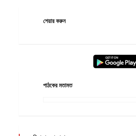
শেয়ার করুন
পাঠকের মতামত