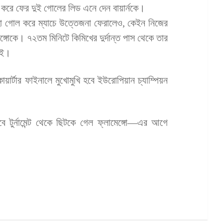
 করে ফের দুই গোলের লিড এনে দেন বায়ার্নকে।
জিনহো গোল করে ম্যাচে উত্তেজনা ফেরালেও, কেইন নিজের
ঙ্গোকে। ৭২তম মিনিটে কিমিখের দুর্দান্ত পাস থেকে তার
েই।
ার্টার ফাইনালে মুখোমুখি হবে ইউরোপিয়ান চ্যাম্পিয়ন
বে টুর্নামেন্ট থেকে ছিটকে গেল ফ্লামেঙ্গো—এর আগে
।