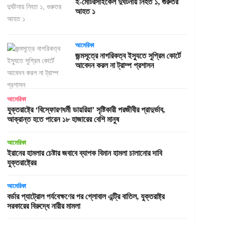
ই-মোটরসাইকেল দুর্ঘটনায় নিহত ১, গুরুতর
আহত ১
আমেরিকা
জন্মসূত্রে নাগরিকত্ব ইস্যুতে সুপ্রিম কোর্টে
আবেদন করল না ট্রাম্প প্রশাসন
আমেরিকা
যুক্তরাষ্ট্রে ‘বিস্ফোরণধর্মী ডায়রিয়া’ সৃষ্টিকারী পরজীবীর প্রাদুর্ভাব,
আক্রান্ত হতে পারেন ১৮ হাজারের বেশি মানুষ
আমেরিকা
ইরানের হামলার চেষ্টার জবাবে ব্যাপক বিমান হামলা চালানোর দাবি
যুক্তরাষ্ট্রের
আমেরিকা
বর্ডার প্যাট্রোল পর্যবেক্ষণের পর গ্লোবাল এন্ট্রি বাতিল, যুক্তরাষ্ট্র
সরকারের বিরুদ্ধে নারীর মামলা