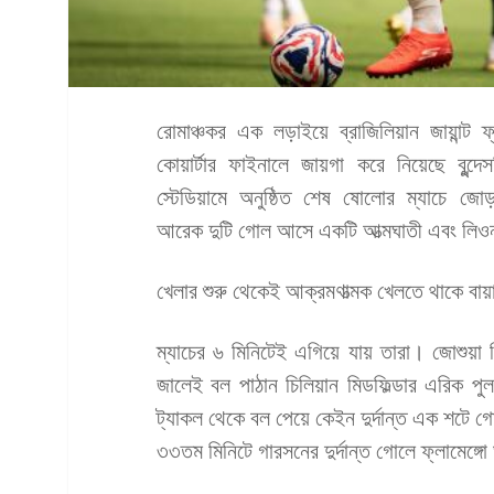
রোমাঞ্চকর এক লড়াইয়ে ব্রাজিলিয়ান জায়ান্ট ফ্
কোয়ার্টার ফাইনালে জায়গা করে নিয়েছে বুন্দেস
স্টেডিয়ামে অনুষ্ঠিত শেষ ষোলোর ম্যাচে জো
আরেক দুটি গোল আসে একটি আত্মঘাতী এবং লি
খেলার শুরু থেকেই আক্রমণাত্মক খেলতে থাকে বায়া
ম্যাচের ৬ মিনিটেই এগিয়ে যায় তারা। জোশুয়া ক
জালেই বল পাঠান চিলিয়ান মিডফিল্ডার এরিক 
ট্যাকল থেকে বল পেয়ে কেইন দুর্দান্ত এক শটে গ
৩৩তম মিনিটে গারসনের দুর্দান্ত গোলে ফ্লামেঙ্গো 