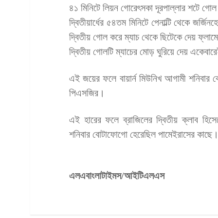
৪১ মিনিটে লিয়ন গোরেৎসকা দূরপাল্লার শটে গোল
দ্বিতীয়ার্ধের ৫৪তম মিনিটে পেনাল্টি থেকে জর্
দ্বিতীয় গোল করে ম্যাচ থেকে ছিটেকে দেয় ফ্লামে
দ্বিতীয় গোলটি ম্যাচের মোড় ঘুরিয়ে দেয় একেবার
এই জয়ের ফলে বায়ার্ন মিউনিখ আগামী শনিবার কোয়
পিএসজির।
এই হারের ফলে ব্রাজিলের দ্বিতীয় ক্লাব হিসে
শনিবার বোটাফোগো হেরেছিল পামেইরাসের কাছে
এলএবাংলাটাইমস/আইটিএলএস