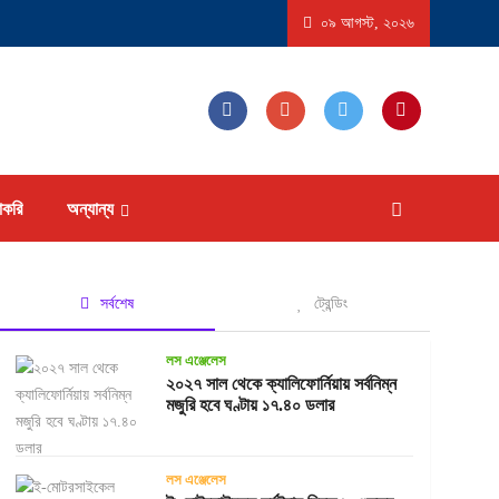
ষ্ট্রে ‘বিস্ফোরণধর্মী ডায়রিয়া’ সৃষ্টিকারী পরজীবীর প্রাদুর্ভাব, আক্রান্ত হতে পারেন ১৮ হাজারের বেশি ম
০৯ আগস্ট, ২০২৬
াকরি
অন্যান্য
সর্বশেষ
ট্রেন্ডিং
লস এঞ্জেলেস
২০২৭ সাল থেকে ক্যালিফোর্নিয়ায় সর্বনিম্ন
মজুরি হবে ঘণ্টায় ১৭.৪০ ডলার
লস এঞ্জেলেস