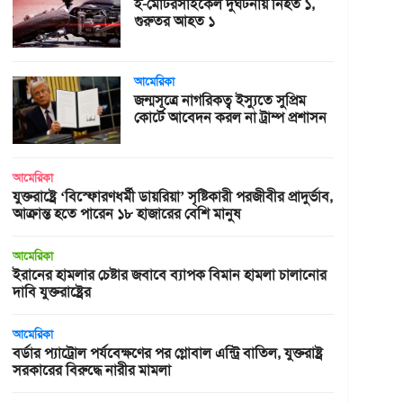
ই-মোটরসাইকেল দুর্ঘটনায় নিহত ১,
গুরুতর আহত ১
আমেরিকা
জন্মসূত্রে নাগরিকত্ব ইস্যুতে সুপ্রিম
কোর্টে আবেদন করল না ট্রাম্প প্রশাসন
আমেরিকা
যুক্তরাষ্ট্রে ‘বিস্ফোরণধর্মী ডায়রিয়া’ সৃষ্টিকারী পরজীবীর প্রাদুর্ভাব,
আক্রান্ত হতে পারেন ১৮ হাজারের বেশি মানুষ
আমেরিকা
ইরানের হামলার চেষ্টার জবাবে ব্যাপক বিমান হামলা চালানোর
দাবি যুক্তরাষ্ট্রের
আমেরিকা
বর্ডার প্যাট্রোল পর্যবেক্ষণের পর গ্লোবাল এন্ট্রি বাতিল, যুক্তরাষ্ট্র
সরকারের বিরুদ্ধে নারীর মামলা