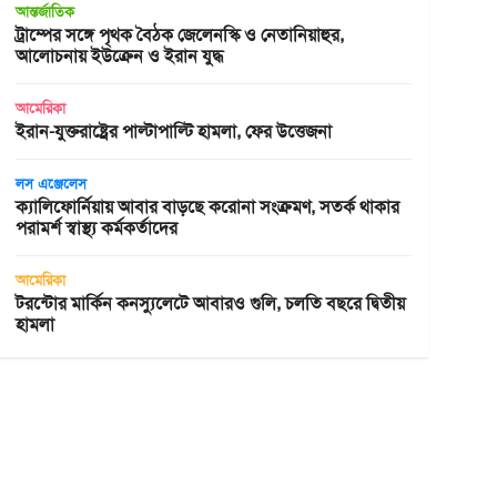
আন্তর্জাতিক
ট্রাম্পের সঙ্গে পৃথক বৈঠক জেলেনস্কি ও নেতানিয়াহুর,
আলোচনায় ইউক্রেন ও ইরান যুদ্ধ
আমেরিকা
ইরান-যুক্তরাষ্ট্রের পাল্টাপাল্টি হামলা, ফের উত্তেজনা
লস এঞ্জেলেস
ক্যালিফোর্নিয়ায় আবার বাড়ছে করোনা সংক্রমণ, সতর্ক থাকার
পরামর্শ স্বাস্থ্য কর্মকর্তাদের
আমেরিকা
টরন্টোর মার্কিন কনস্যুলেটে আবারও গুলি, চলতি বছরে দ্বিতীয়
হামলা