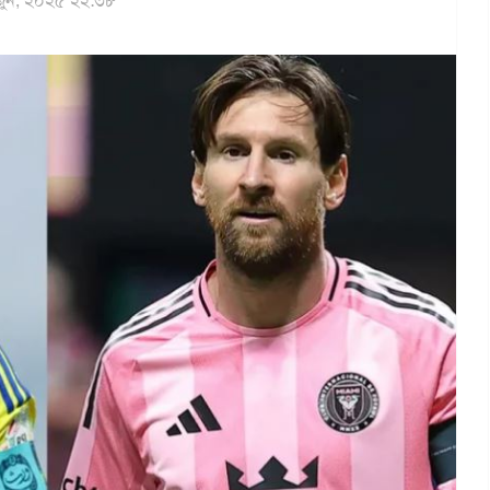
ুন, ২০২৫ ২২:৩৮