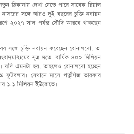
নতুন ঠিকানায় দেখা যেতে পারে সাবেক রিয়াল
 নাসরের সঙ্গে আরও দুই বছরের চুক্তি নবায়ন
ারণে ২০২৭ সাল পর্যন্ত সৌদি আরবে থাকছেন
ের সঙ্গে চুক্তি নবায়ন করেছেন রোনালদো, তা
বাদমাধ্যমের সূত্র মতে, বার্ষিক ৪০০ মিলিয়ন
 যদি এমনটা হয়, তাহলেও রোনালদো হচ্ছেন
প্ত ফুটবলার। সেখানে মাসে পর্তুগিজ তারকার
ড়ায় ১.১ মিলিয়ন ইউরোতে।