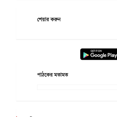
শেয়ার করুন
পাঠকের মতামত