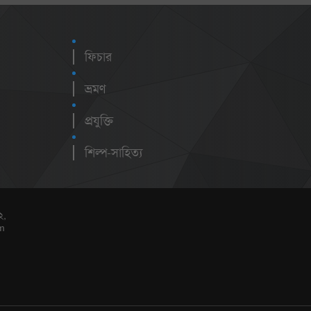
ফিচার
ভ্রমণ
প্রযুক্তি
শিল্প-সাহিত্য
২,
m