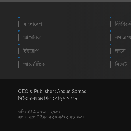
বাংলাদেশ
নিউইয়র্
আমেরিকা
লস এঞ্জ
ইউরোপ
লন্ডন
আন্তর্জাতিক
সিলেট
CEO & Publisher : Abdus Samad
সিইও এবং প্রকাশক : আব্দুস সামাদ
কপিরাইট © ২০১৩ - ২০২৬
এল এ বাংলা টাইমস কর্তৃক সর্বস্বত্ব সংরক্ষিত।