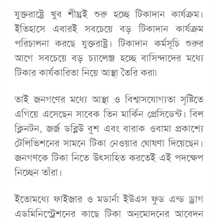
যুক্তরাষ্ট্রে খুব শীঘ্রই শুরু হচ্ছে টিকাদান কার্যক্রম।
ইতিহাসে এবারই সবচেয়ে বড় টিকাদান কার্যক্রম
পরিচালনা করছে যুক্তরাষ্ট্র। টিকাদান কর্মসূচি শুরুর
আগে সবচেয়ে বড় চ্যালেঞ্জ হচ্ছে বাসিন্দাদের মধ্যে
টিকার কার্যকারিতা নিয়ে আস্থা তৈরি করা৷
তাই জনগণের মধ্যে আস্থা ও বিশ্বাসযোগ্যতা সৃষ্টিতে
এগিয়ে এসেছেন সাবেক তিন মার্কিন প্রেসিডেন্ট। বিল
ক্লিনটন, জর্জ ডব্লিউ বুশ এবং বারাক ওবামা প্রকাশ্যে
টেলিভিশনের সামনে টিকা নেওয়ার ঘোষণা দিয়েছেন।
জনগণকে টিকা নিতে উৎসাহিত করতেই এই পদক্ষেপ
নিচ্ছেন তাঁরা।
ইতোমধ্যে ফাইজার ও মডার্না ইউএস ফুড এন্ড ড্রাগ
এডমিনিস্ট্রেশনের কাছে টিকা অনুমোদনের আবেদন