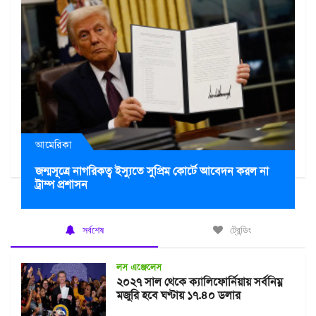
আমেরিকা
জন্মসূত্রে নাগরিকত্ব ইস্যুতে সুপ্রিম কোর্টে আবেদন করল না
ট্রাম্প প্রশাসন
সর্বশেষ
ট্রেন্ডিং
লস এঞ্জেলেস
২০২৭ সাল থেকে ক্যালিফোর্নিয়ায় সর্বনিম্ন
মজুরি হবে ঘণ্টায় ১৭.৪০ ডলার