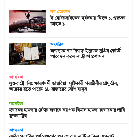
লস এঞ্জেলেস
ই-মোটরসাইকেল দুর্ঘটনায় নিহত ১, গুরুতর
আহত ১
আমেরিকা
জন্মসূত্রে নাগরিকত্ব ইস্যুতে সুপ্রিম কোর্টে
আবেদন করল না ট্রাম্প প্রশাসন
আমেরিকা
যুক্তরাষ্ট্রে ‘বিস্ফোরণধর্মী ডায়রিয়া’ সৃষ্টিকারী পরজীবীর প্রাদুর্ভাব,
আক্রান্ত হতে পারেন ১৮ হাজারের বেশি মানুষ
আমেরিকা
ইরানের হামলার চেষ্টার জবাবে ব্যাপক বিমান হামলা চালানোর দাবি
যুক্তরাষ্ট্রের
আমেরিকা
বর্ডার প্যাট্রোল পর্যবেক্ষণের পর গ্লোবাল এন্ট্রি বাতিল, যুক্তরাষ্ট্র