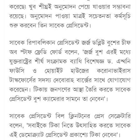
করেছে৷ খুব শীঘ্রই অনুমোদন পেয়ে যাওয়ার সম্ভাবনা
রয়েছে। অনুমোদন পাওয়া মাত্রই সচেতনতা কর্মসূচি
শুরু করবেন তিন সাবেক প্রেসিডেন্ট।
সাবেক রিপাবলিকান প্রেসিডেন্ট জর্জ ডব্লিউ বুশের চীফ
অব স্টাফ ফ্রেডি ফোর্ড বলেন, 'জর্জ বুশ এরই মধ্যে
যুক্তরাষ্ট্রের শীর্ষ সংক্রামক ব্যাধি বিশেষজ্ঞ ড. এন্থনি
ফাউসি ও হোয়াইট হাউজের করোনাভাইরাস
টাস্কফোর্সের সদস্য দেবোরাহ বার্ক্সের সাথে যোগাযোগ
করেছেন। টিকায় জনগণের আস্থা তৈরি করতে সাবেক
প্রেসিডেন্ট বুশ ক্যামেরার সামনে তা নেবেন'।
সাবেক প্রেসিডেন্ট বিল ক্লিনটনের প্রেস সেক্রেটারি
বলেন, 'সবাইকে টিকা নিতে উৎসাহিত করতে সাবেক
এই ডেমোক্র্যাট প্রেসিডেন্ট প্রকাশ্যে টিকা নেবেন'।