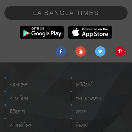
LA BANGLA TIMES
বাংলাদেশ
নিউইয়র্ক
আমেরিকা
লস এঞ্জেলেস
ইউরোপ
লন্ডন
আন্তর্জাতিক
সিলেট