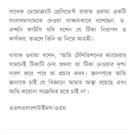
সাবেক ডেমোক্র্যাট প্রেসিডেন্ট বারাক ওবামা একটি
সংবাদমাধ্যমকে দেওয়া সাক্ষাৎকারে বলেছেন, ড.
এন্থনি ফাউসি যদি বলেন যে টিকা নিরাপদ ও
কার্যকর, তাহলে তিনি তা নিতে আগ্রহী।
বারাক ওবামা বলেন, 'আমি টেলিভিশনের ক্যামেরার
সামনেই টিকাটি নেব অথবা তা টিকা নেওয়ার দৃশ্য
ধারণ করে পরে তা প্রচার করব। জনগণকে আমি
জানাতে চাই যে বিজ্ঞানে আমার আস্থা রয়েছে এবং
আমি করোনা সংক্রমিত হতে চাই না'।
এএলএবাংলাটাইমস/ওএম