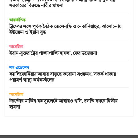
সরকারের বিরুদ্ধে নারীর মামলা
আন্তর্জাতিক
ট্রাম্পের সঙ্গে পৃথক বৈঠক জেলেনস্কি ও নেতানিয়াহুর, আলোচনায়
ইউক্রেন ও ইরান যুদ্ধ
আমেরিকা
ইরান-যুক্তরাষ্ট্রের পাল্টাপাল্টি হামলা, ফের উত্তেজনা
লস এঞ্জেলেস
ক্যালিফোর্নিয়ায় আবার বাড়ছে করোনা সংক্রমণ, সতর্ক থাকার
পরামর্শ স্বাস্থ্য কর্মকর্তাদের
আমেরিকা
টরন্টোর মার্কিন কনস্যুলেটে আবারও গুলি, চলতি বছরে দ্বিতীয়
হামলা