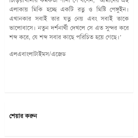
চিড়িয়াখানার কর্মকর্তা শানা গে বলেন, ‘আমাদের এই
এলাকায় মিকি হচ্ছে একটি রত্ন ও মিষ্টি পেঙ্গুইন।
এখানকার সবাই তার যত্ন নেয় এবং সবাই তাকে
ভালোবাসে। নতুন দর্শনার্থী দেখলে সে এত সুন্দর করে
শব্দ করে, যে শব্দ সবার কাছে পরিচিত হয়ে গেছে।’
এলএবাংলাটাইমস/এজেড
শেয়ার করুন