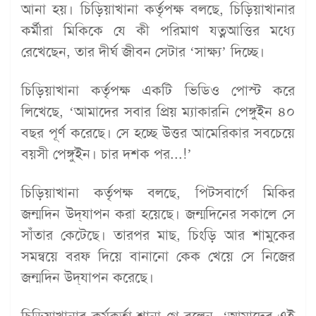
আনা হয়। চিড়িয়াখানা কর্তৃপক্ষ বলছে, চিড়িয়াখানার
কর্মীরা মিকিকে যে কী পরিমাণ যত্নআত্তির মধ্যে
রেখেছেন, তার দীর্ঘ জীবন সেটার ‘সাক্ষ্য’ দিচ্ছে।
চিড়িয়াখানা কর্তৃপক্ষ একটি ভিডিও পোস্ট করে
লিখেছে, ‘আমাদের সবার প্রিয় ম্যাকারনি পেঙ্গুইন ৪০
বছর পূর্ণ করেছে। সে হচ্ছে উত্তর আমেরিকার সবচেয়ে
বয়সী পেঙ্গুইন। চার দশক পর...!’
চিড়িয়াখানা কর্তৃপক্ষ বলছে, পিটসবার্গে মিকির
জন্মদিন উদ্‌যাপন করা হয়েছে। জন্মদিনের সকালে সে
সাঁতার কেটেছে। তারপর মাছ, চিংড়ি আর শামুকের
সমন্বয়ে বরফ দিয়ে বানানো কেক খেয়ে সে নিজের
জন্মদিন উদ্‌যাপন করেছে।