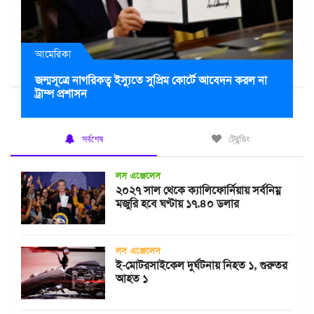
আমেরিকা
জন্মসূত্রে নাগরিকত্ব ইস্যুতে সুপ্রিম কোর্টে আবেদন করল না
ট্রাম্প প্রশাসন
সর্বশেষ
ট্রেন্ডিং
লস এঞ্জেলেস
২০২৭ সাল থেকে ক্যালিফোর্নিয়ায় সর্বনিম্ন
মজুরি হবে ঘণ্টায় ১৭.৪০ ডলার
লস এঞ্জেলেস
ই-মোটরসাইকেল দুর্ঘটনায় নিহত ১, গুরুতর
আহত ১