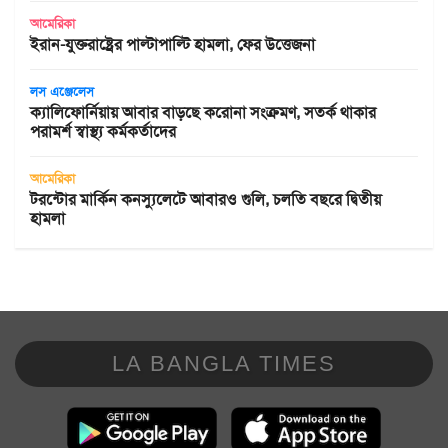
আমেরিকা
ইরান-যুক্তরাষ্ট্রের পাল্টাপাল্টি হামলা, ফের উত্তেজনা
লস এঞ্জেলেস
ক্যালিফোর্নিয়ায় আবার বাড়ছে করোনা সংক্রমণ, সতর্ক থাকার
পরামর্শ স্বাস্থ্য কর্মকর্তাদের
আমেরিকা
টরন্টোর মার্কিন কনস্যুলেটে আবারও গুলি, চলতি বছরে দ্বিতীয়
হামলা
LA BANGLA TIMES