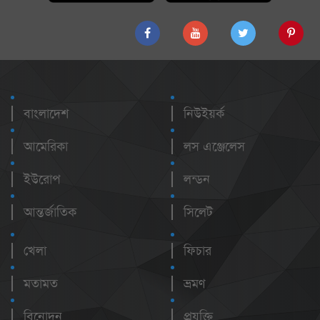
বাংলাদেশ
নিউইয়র্ক
আমেরিকা
লস এঞ্জেলেস
ইউরোপ
লন্ডন
আন্তর্জাতিক
সিলেট
খেলা
ফিচার
মতামত
ভ্রমণ
বিনোদন
প্রযুক্তি