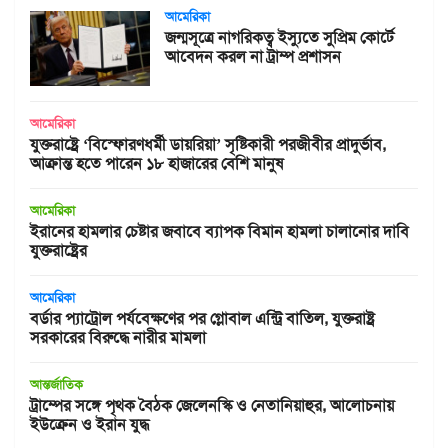
আমেরিকা
জন্মসূত্রে নাগরিকত্ব ইস্যুতে সুপ্রিম কোর্টে
আবেদন করল না ট্রাম্প প্রশাসন
আমেরিকা
যুক্তরাষ্ট্রে ‘বিস্ফোরণধর্মী ডায়রিয়া’ সৃষ্টিকারী পরজীবীর প্রাদুর্ভাব,
আক্রান্ত হতে পারেন ১৮ হাজারের বেশি মানুষ
আমেরিকা
ইরানের হামলার চেষ্টার জবাবে ব্যাপক বিমান হামলা চালানোর দাবি
যুক্তরাষ্ট্রের
আমেরিকা
বর্ডার প্যাট্রোল পর্যবেক্ষণের পর গ্লোবাল এন্ট্রি বাতিল, যুক্তরাষ্ট্র
সরকারের বিরুদ্ধে নারীর মামলা
আন্তর্জাতিক
ট্রাম্পের সঙ্গে পৃথক বৈঠক জেলেনস্কি ও নেতানিয়াহুর, আলোচনায়
ইউক্রেন ও ইরান যুদ্ধ