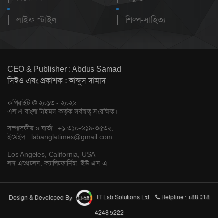
লাইফ স্টাইল
শিল্প-সাহিত্য
CEO & Publisher : Abdus Samad
সিইও এবং প্রকাশক : আব্দুস সামাদ
কপিরাইট © ২০১৩ - ২০২৬
এল এ বাংলা টাইমস কর্তৃক সর্বস্বত্ব সংরক্ষিত।
সম্পাদকীয় ও বার্তা : +১ ৩১০-৬১৯-৩৫৩২,
ইমেইল :
labanglatimes@gmail.com
Los Angeles, California, USA
লস এঞ্জেলেস, ক্যালিফোর্নিয়া, ইউ এস এ
Design & Developed By
IT Lab Solutions Ltd.
Helpline : +88 018
4248 5222