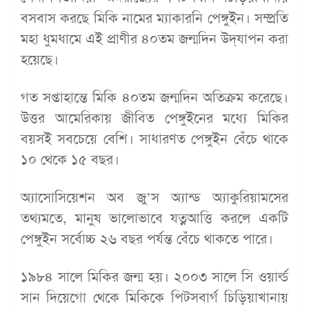
বসবাস করছে মিকি নামের ম্যাকারনি পেঙ্গুইন। সম্প্রতি
মহা ধুমধামে এই প্রাণীর ৪০তম জন্মদিন উদ্‌যাপন করা
হয়েছে।
গত সপ্তাহান্তে মিকি ৪০তম জন্মদিন অতিক্রম করেছে।
উত্তর আমেরিকায় জীবিত পেঙ্গুইনের মধ্যে মিকির
বয়সই সবচেয়ে বেশি। সাধারণত পেঙ্গুইন বেঁচে থাকে
১০ থেকে ১৫ বছর।
অ্যাসোসিয়েশন অব জু’স অ্যান্ড অ্যাকুরিয়ামসের
তথ্যমতে, মানুষ ভালোভাবে যত্নআত্তি করলে একটি
পেঙ্গুইন সর্বোচ্চ ২৬ বছর পর্যন্ত বেঁচে থাকতে পারে।
১৯৮৪ সালে মিকির জন্ম হয়। ২০০৩ সালে সি ওয়ার্ল্ড
সান দিয়েগো থেকে মিকিকে পিটসবার্গ চিড়িয়াখানায়