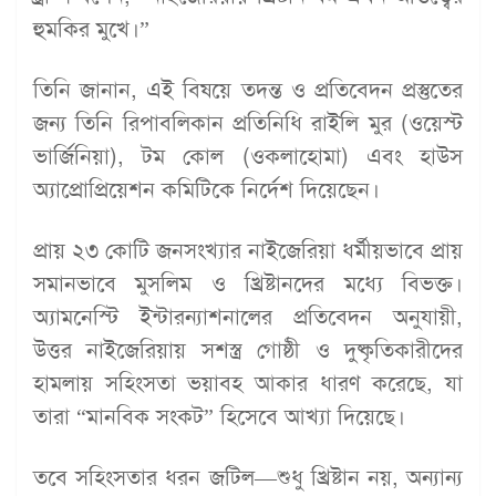
হুমকির মুখে।”
তিনি জানান, এই বিষয়ে তদন্ত ও প্রতিবেদন প্রস্তুতের
জন্য তিনি রিপাবলিকান প্রতিনিধি রাইলি মুর (ওয়েস্ট
ভার্জিনিয়া), টম কোল (ওকলাহোমা) এবং হাউস
অ্যাপ্রোপ্রিয়েশন কমিটিকে নির্দেশ দিয়েছেন।
প্রায় ২৩ কোটি জনসংখ্যার নাইজেরিয়া ধর্মীয়ভাবে প্রায়
সমানভাবে মুসলিম ও খ্রিষ্টানদের মধ্যে বিভক্ত।
অ্যামনেস্টি ইন্টারন্যাশনালের প্রতিবেদন অনুযায়ী,
উত্তর নাইজেরিয়ায় সশস্ত্র গোষ্ঠী ও দুষ্কৃতিকারীদের
হামলায় সহিংসতা ভয়াবহ আকার ধারণ করেছে, যা
তারা “মানবিক সংকট” হিসেবে আখ্যা দিয়েছে।
তবে সহিংসতার ধরন জটিল—শুধু খ্রিষ্টান নয়, অন্যান্য