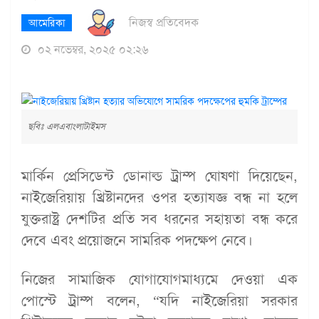
নিজস্ব প্রতিবেদক
আমেরিকা
০২ নভেম্বর, ২০২৫ ০২:২৬
ছবিঃ এলএবাংলাটাইমস
মার্কিন প্রেসিডেন্ট ডোনাল্ড ট্রাম্প ঘোষণা দিয়েছেন,
নাইজেরিয়ায় খ্রিষ্টানদের ওপর হত্যাযজ্ঞ বন্ধ না হলে
যুক্তরাষ্ট্র দেশটির প্রতি সব ধরনের সহায়তা বন্ধ করে
দেবে এবং প্রয়োজনে সামরিক পদক্ষেপ নেবে।
নিজের সামাজিক যোগাযোগমাধ্যমে দেওয়া এক
পোস্টে ট্রাম্প বলেন, “যদি নাইজেরিয়া সরকার