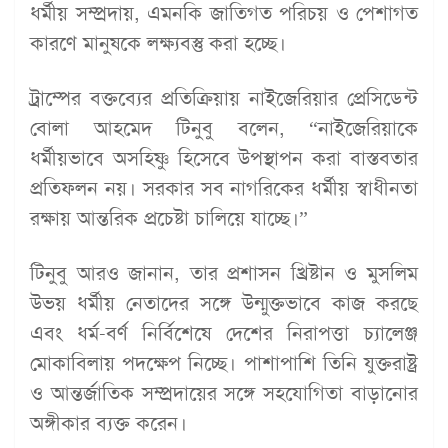
ধর্মীয় সম্প্রদায়, এমনকি জাতিগত পরিচয় ও পেশাগত
কারণে মানুষকে লক্ষ্যবস্তু করা হচ্ছে।
ট্রাম্পের বক্তব্যের প্রতিক্রিয়ায় নাইজেরিয়ার প্রেসিডেন্ট
বোলা আহমেদ টিনুবু বলেন, “নাইজেরিয়াকে
ধর্মীয়ভাবে অসহিষ্ণু হিসেবে উপস্থাপন করা বাস্তবতার
প্রতিফলন নয়। সরকার সব নাগরিকের ধর্মীয় স্বাধীনতা
রক্ষায় আন্তরিক প্রচেষ্টা চালিয়ে যাচ্ছে।”
টিনুবু আরও জানান, তার প্রশাসন খ্রিষ্টান ও মুসলিম
উভয় ধর্মীয় নেতাদের সঙ্গে উন্মুক্তভাবে কাজ করছে
এবং ধর্ম-বর্ণ নির্বিশেষে দেশের নিরাপত্তা চ্যালেঞ্জ
মোকাবিলায় পদক্ষেপ নিচ্ছে। পাশাপাশি তিনি যুক্তরাষ্ট্র
ও আন্তর্জাতিক সম্প্রদায়ের সঙ্গে সহযোগিতা বাড়ানোর
অঙ্গীকার ব্যক্ত করেন।