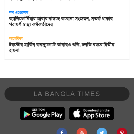
লস এঞ্জেলেস
ক্যালিফোর্নিয়ায় আবার বাড়ছে করোনা সংক্রমণ, সতর্ক থাকার
পরামর্শ স্বাস্থ্য কর্মকর্তাদের
আমেরিকা
টরন্টোর মার্কিন কনস্যুলেটে আবারও গুলি, চলতি বছরে দ্বিতীয়
হামলা
LA BANGLA TIMES