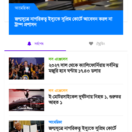
আমেরিকা
জন্মসূত্রে নাগরিকত্ব ইস্যুতে সুপ্রিম কোর্টে আবেদন করল না
ট্রাম্প প্রশাসন
সর্বশেষ
ট্রেন্ডিং
লস এঞ্জেলেস
২০২৭ সাল থেকে ক্যালিফোর্নিয়ায় সর্বনিম্ন
মজুরি হবে ঘণ্টায় ১৭.৪০ ডলার
লস এঞ্জেলেস
ই-মোটরসাইকেল দুর্ঘটনায় নিহত ১, গুরুতর
আহত ১
আমেরিকা
জন্মসূত্রে নাগরিকত্ব ইস্যুতে সুপ্রিম কোর্টে