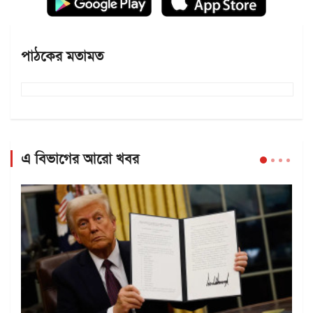
পাঠকের মতামত
এ বিভাগের আরো খবর