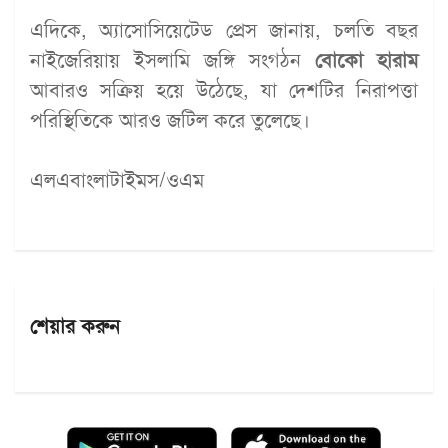
এদিকে, অ্যাসোসিয়েটেড প্রেস জানায়, চলতি বছর
নাইজেরিয়ায় ইসলামি জঙ্গি সংগঠন
বোকো হারাম
আবারও সক্রিয় হয়ে উঠেছে, যা দেশটির নিরাপত্তা
পরিস্থিতিকে আরও জটিল করে তুলেছে।
এলএবাংলাটাইমস/ওএম
শেয়ার করুন