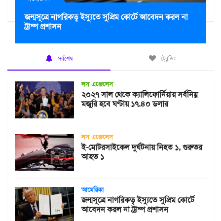
জন্মসূত্রে নাগরিকত্ব ইস্যুতে সুপ্রিম কোর্টে আবেদন করল না
ট্রাম্প প্রশাসন
সর্বশেষ
ট্রেন্ডিং
লস এঞ্জেলেস
২০২৭ সাল থেকে ক্যালিফোর্নিয়ায় সর্বনিম্ন
মজুরি হবে ঘণ্টায় ১৭.৪০ ডলার
লস এঞ্জেলেস
ই-মোটরসাইকেল দুর্ঘটনায় নিহত ১, গুরুতর
আহত ১
আমেরিকা
জন্মসূত্রে নাগরিকত্ব ইস্যুতে সুপ্রিম কোর্টে
আবেদন করল না ট্রাম্প প্রশাসন