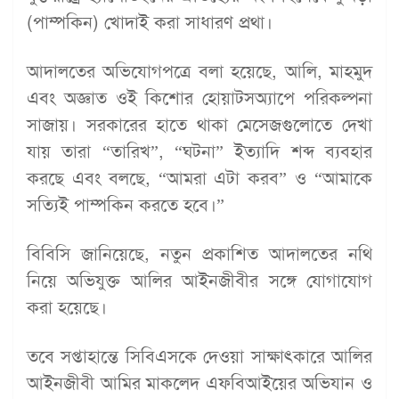
(পাম্পকিন) খোদাই করা সাধারণ প্রথা।
আদালতের অভিযোগপত্রে বলা হয়েছে, আলি, মাহমুদ
এবং অজ্ঞাত ওই কিশোর হোয়াটসঅ্যাপে পরিকল্পনা
সাজায়। সরকারের হাতে থাকা মেসেজগুলোতে দেখা
যায় তারা “তারিখ”, “ঘটনা” ইত্যাদি শব্দ ব্যবহার
করছে এবং বলছে, “আমরা এটা করব” ও “আমাকে
সত্যিই পাম্পকিন করতে হবে।”
বিবিসি জানিয়েছে, নতুন প্রকাশিত আদালতের নথি
নিয়ে অভিযুক্ত আলির আইনজীবীর সঙ্গে যোগাযোগ
করা হয়েছে।
তবে সপ্তাহান্তে সিবিএসকে দেওয়া সাক্ষাৎকারে আলির
আইনজীবী আমির মাকলেদ এফবিআইয়ের অভিযান ও