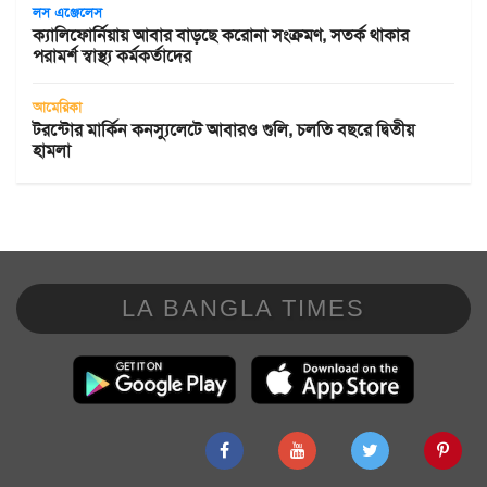
লস এঞ্জেলেস
ক্যালিফোর্নিয়ায় আবার বাড়ছে করোনা সংক্রমণ, সতর্ক থাকার
পরামর্শ স্বাস্থ্য কর্মকর্তাদের
আমেরিকা
টরন্টোর মার্কিন কনস্যুলেটে আবারও গুলি, চলতি বছরে দ্বিতীয়
হামলা
LA BANGLA TIMES