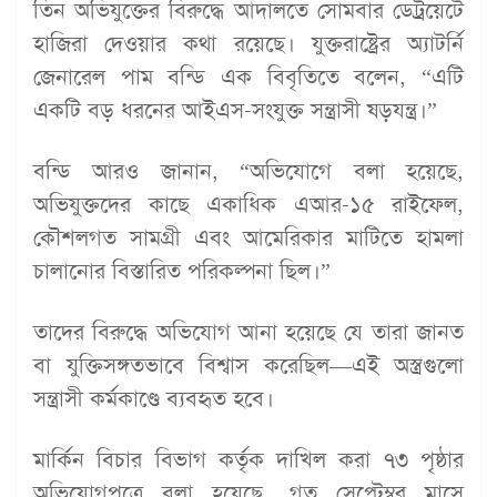
তিন অভিযুক্তের বিরুদ্ধে আদালতে সোমবার ডেট্রয়েটে
হাজিরা দেওয়ার কথা রয়েছে। যুক্তরাষ্ট্রের অ্যাটর্নি
জেনারেল পাম বন্ডি এক বিবৃতিতে বলেন, “এটি
একটি বড় ধরনের আইএস-সংযুক্ত সন্ত্রাসী ষড়যন্ত্র।”
বন্ডি আরও জানান, “অভিযোগে বলা হয়েছে,
অভিযুক্তদের কাছে একাধিক এআর-১৫ রাইফেল,
কৌশলগত সামগ্রী এবং আমেরিকার মাটিতে হামলা
চালানোর বিস্তারিত পরিকল্পনা ছিল।”
তাদের বিরুদ্ধে অভিযোগ আনা হয়েছে যে তারা জানত
বা যুক্তিসঙ্গতভাবে বিশ্বাস করেছিল—এই অস্ত্রগুলো
সন্ত্রাসী কর্মকাণ্ডে ব্যবহৃত হবে।
মার্কিন বিচার বিভাগ কর্তৃক দাখিল করা ৭৩ পৃষ্ঠার
অভিযোগপত্রে বলা হয়েছে, গত সেপ্টেম্বর মাসে