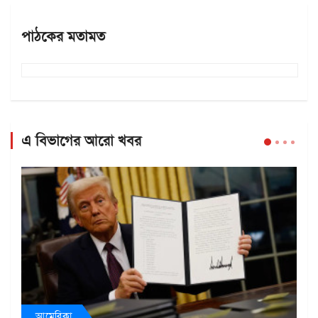
পাঠকের মতামত
এ বিভাগের আরো খবর
আমেরিকা