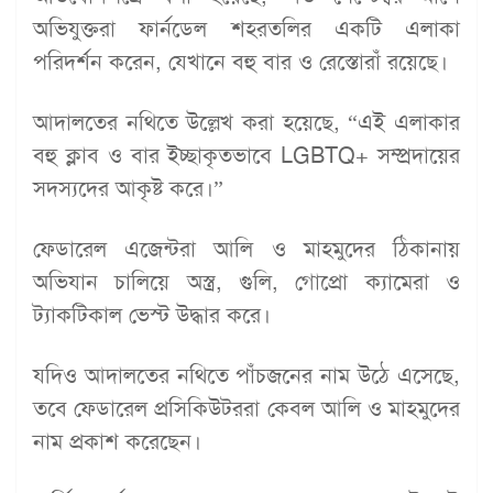
অভিযুক্তরা ফার্নডেল শহরতলির একটি এলাকা
পরিদর্শন করেন, যেখানে বহু বার ও রেস্তোরাঁ রয়েছে।
আদালতের নথিতে উল্লেখ করা হয়েছে, “এই এলাকার
বহু ক্লাব ও বার ইচ্ছাকৃতভাবে LGBTQ+ সম্প্রদায়ের
সদস্যদের আকৃষ্ট করে।”
ফেডারেল এজেন্টরা আলি ও মাহমুদের ঠিকানায়
অভিযান চালিয়ে অস্ত্র, গুলি, গোপ্রো ক্যামেরা ও
ট্যাকটিকাল ভেস্ট উদ্ধার করে।
যদিও আদালতের নথিতে পাঁচজনের নাম উঠে এসেছে,
তবে ফেডারেল প্রসিকিউটররা কেবল আলি ও মাহমুদের
নাম প্রকাশ করেছেন।