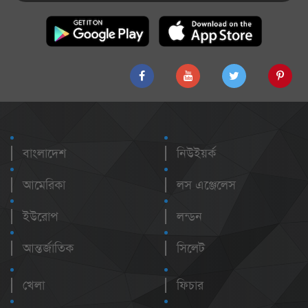
বাংলাদেশ
নিউইয়র্ক
আমেরিকা
লস এঞ্জেলেস
ইউরোপ
লন্ডন
আন্তর্জাতিক
সিলেট
খেলা
ফিচার