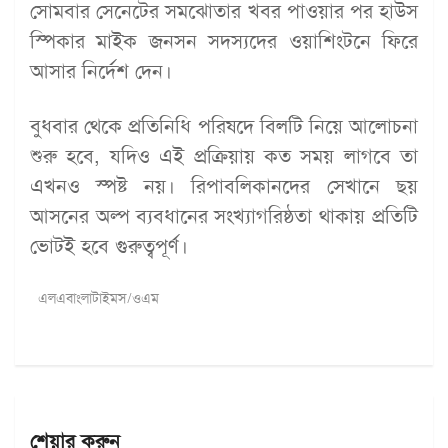
সোমবার সেনেটের সমঝোতার খবর পাওয়ার পর হাউস
স্পিকার মাইক জনসন সদস্যদের ওয়াশিংটনে ফিরে
আসার নির্দেশ দেন।
বুধবার থেকে প্রতিনিধি পরিষদে বিলটি নিয়ে আলোচনা
শুরু হবে, যদিও এই প্রক্রিয়ায় কত সময় লাগবে তা
এখনও স্পষ্ট নয়। রিপাবলিকানদের সেখানে ছয়
আসনের অল্প ব্যবধানের সংখ্যাগরিষ্ঠতা থাকায় প্রতিটি
ভোটই হবে গুরুত্বপূর্ণ।
এলএবাংলাটাইমস/ওএম
শেয়ার করুন