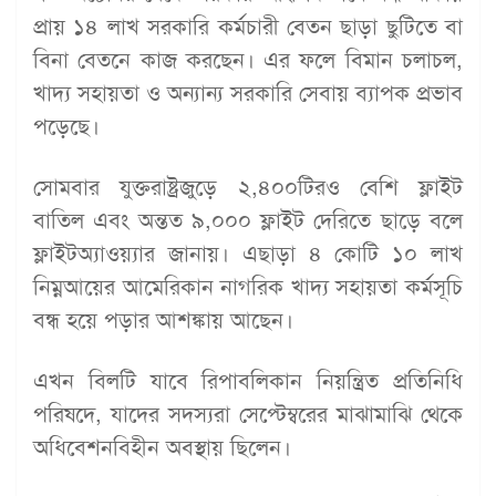
প্রায় ১৪ লাখ সরকারি কর্মচারী বেতন ছাড়া ছুটিতে বা
বিনা বেতনে কাজ করছেন। এর ফলে বিমান চলাচল,
খাদ্য সহায়তা ও অন্যান্য সরকারি সেবায় ব্যাপক প্রভাব
পড়েছে।
সোমবার যুক্তরাষ্ট্রজুড়ে ২,৪০০টিরও বেশি ফ্লাইট
বাতিল এবং অন্তত ৯,০০০ ফ্লাইট দেরিতে ছাড়ে বলে
ফ্লাইটঅ্যাওয়্যার জানায়। এছাড়া ৪ কোটি ১০ লাখ
নিম্নআয়ের আমেরিকান নাগরিক খাদ্য সহায়তা কর্মসূচি
বন্ধ হয়ে পড়ার আশঙ্কায় আছেন।
এখন বিলটি যাবে রিপাবলিকান নিয়ন্ত্রিত প্রতিনিধি
পরিষদে, যাদের সদস্যরা সেপ্টেম্বরের মাঝামাঝি থেকে
অধিবেশনবিহীন অবস্থায় ছিলেন।