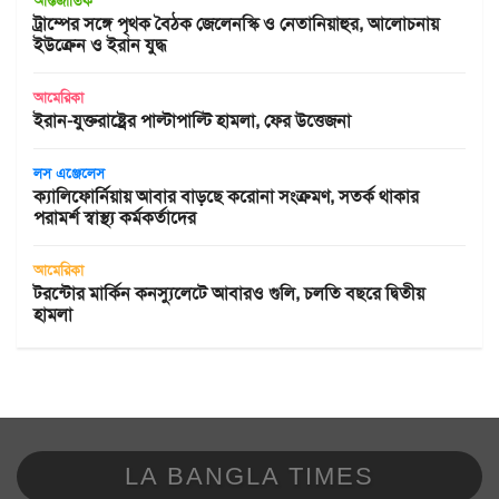
আন্তর্জাতিক
ট্রাম্পের সঙ্গে পৃথক বৈঠক জেলেনস্কি ও নেতানিয়াহুর, আলোচনায়
ইউক্রেন ও ইরান যুদ্ধ
আমেরিকা
ইরান-যুক্তরাষ্ট্রের পাল্টাপাল্টি হামলা, ফের উত্তেজনা
লস এঞ্জেলেস
ক্যালিফোর্নিয়ায় আবার বাড়ছে করোনা সংক্রমণ, সতর্ক থাকার
পরামর্শ স্বাস্থ্য কর্মকর্তাদের
আমেরিকা
টরন্টোর মার্কিন কনস্যুলেটে আবারও গুলি, চলতি বছরে দ্বিতীয়
হামলা
LA BANGLA TIMES