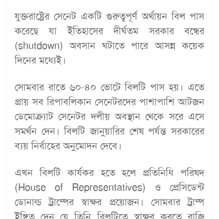
যুক্তরাষ্ট্রের সেনেট একটি গুরুত্বপূর্ণ অর্থায়ন বিল পাস
করেছে যা ইতিহাসের দীর্ঘতম সরকার বন্ধের
(shutdown) অবসান ঘটাতে পারে আসন্ন কয়েক
দিনের মধ্যেই।
সোমবার রাতে ৬০-৪০ ভোটে বিলটি পাস হয়। এতে
প্রায় সব রিপাবলিকান সেনেটরদের পাশাপাশি আটজন
ডেমোক্র্যাট সেনেটর দলীয় অবস্থান থেকে সরে এসে
সমর্থন দেন। বিলটি জানুয়ারির শেষ পর্যন্ত সরকারের
ব্যয় নির্বাহের অনুমোদন দেবে।
এখন বিলটি কার্যকর হতে হলে প্রতিনিধি পরিষদ
(House of Representatives) ও প্রেসিডেন্ট
ডোনাল্ড ট্রাম্পের স্বাক্ষর প্রয়োজন। সোমবার ট্রাম্প
ইঙ্গিত দেন যে তিনি বিলটিতে স্বাক্ষর করতে রাজি