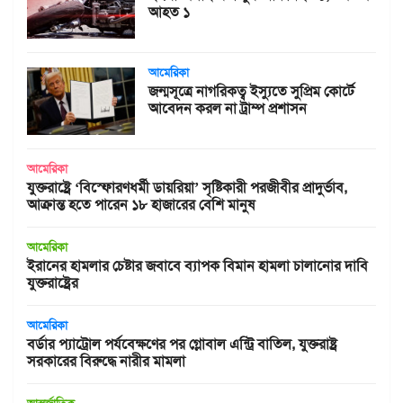
আহত ১
আমেরিকা
জন্মসূত্রে নাগরিকত্ব ইস্যুতে সুপ্রিম কোর্টে
আবেদন করল না ট্রাম্প প্রশাসন
আমেরিকা
যুক্তরাষ্ট্রে ‘বিস্ফোরণধর্মী ডায়রিয়া’ সৃষ্টিকারী পরজীবীর প্রাদুর্ভাব,
আক্রান্ত হতে পারেন ১৮ হাজারের বেশি মানুষ
আমেরিকা
ইরানের হামলার চেষ্টার জবাবে ব্যাপক বিমান হামলা চালানোর দাবি
যুক্তরাষ্ট্রের
আমেরিকা
বর্ডার প্যাট্রোল পর্যবেক্ষণের পর গ্লোবাল এন্ট্রি বাতিল, যুক্তরাষ্ট্র
সরকারের বিরুদ্ধে নারীর মামলা