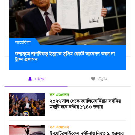
আমেরিকা
জন্মসূত্রে নাগরিকত্ব ইস্যুতে সুপ্রিম কোর্টে আবেদন করল না
ট্রাম্প প্রশাসন
সর্বশেষ
ট্রেন্ডিং
লস এঞ্জেলেস
২০২৭ সাল থেকে ক্যালিফোর্নিয়ায় সর্বনিম্ন
মজুরি হবে ঘণ্টায় ১৭.৪০ ডলার
লস এঞ্জেলেস
ই-মোটরসাইকেল দুর্ঘটনায় নিহত ১, গুরুতর