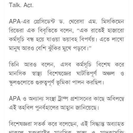
Talk. Act.
APA-এর প্রেসিডেন্ট ড. থেরেসা এম. মিসকিমেন
রিভেরা এক বিবৃতিতে বলেন, “এক রাতেই হাজারো
কর্মসূচি বন্ধ হয়ে যাওয়া ভয়াবহ বিপর্যয়। এতে লাখো
মানুষ আরও বেশি ঝুঁকির মুখে পড়বে।”
তিনি আরও বলেন, এসব কর্মসূচি বিশেষ করে
মানসিক স্বাস্থ্য বিশেষজ্ঞের ঘাটতিপূর্ণ অঞ্চল ও
স্কুলগুলোতে গুরুত্বপূর্ণ ভূমিকা পালন করছিল।
APA ও অন্যান্য সংস্থা ট্রাম্প প্রশাসনের কাছে অবিলম্বে
এই তহবিল পুনর্বহালের আহ্বান জানিয়েছে।
বিশেষজ্ঞরা সতর্ক করে বলেছেন, এই সিদ্ধান্ত অব্যাহত
থাকলে যুক্তরাষ্ট্রের মানসিক স্বাস্থ্য ও মাদকাসক্তি