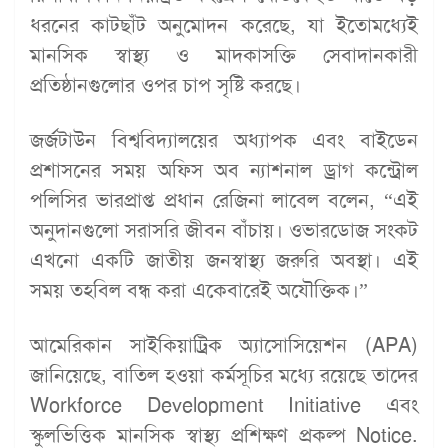
ধরনের কাটছাঁট অনুমোদন করেছে, যা ইতোমধ্যেই
মানসিক স্বাস্থ্য ও মাদকাসক্তি সেবাদানকারী
প্রতিষ্ঠানগুলোর ওপর চাপ সৃষ্টি করছে।
জর্জটাউন বিশ্ববিদ্যালয়ের অধ্যাপক এবং বাইডেন
প্রশাসনের সময় অফিস অব ন্যাশনাল ড্রাগ কন্ট্রোল
পলিসির ভারপ্রাপ্ত প্রধান রেজিনা লাবেল বলেন, “এই
অনুদানগুলো সরাসরি জীবন বাঁচায়। ওভারডোজ সংকট
এখনো একটি জাতীয় জনস্বাস্থ্য জরুরি অবস্থা। এই
সময় তহবিল বন্ধ করা একেবারেই অযৌক্তিক।”
আমেরিকান সাইকিয়াট্রিক অ্যাসোসিয়েশন (APA)
জানিয়েছে, বাতিল হওয়া কর্মসূচির মধ্যে রয়েছে তাদের
Workforce Development Initiative এবং
স্কুলভিত্তিক মানসিক স্বাস্থ্য প্রশিক্ষণ প্রকল্প Notice.