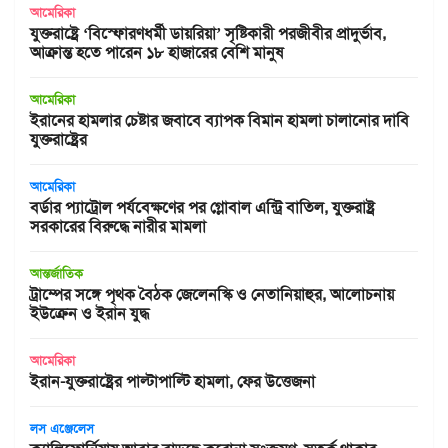
আমেরিকা
যুক্তরাষ্ট্রে ‘বিস্ফোরণধর্মী ডায়রিয়া’ সৃষ্টিকারী পরজীবীর প্রাদুর্ভাব,
আক্রান্ত হতে পারেন ১৮ হাজারের বেশি মানুষ
আমেরিকা
ইরানের হামলার চেষ্টার জবাবে ব্যাপক বিমান হামলা চালানোর দাবি
যুক্তরাষ্ট্রের
আমেরিকা
বর্ডার প্যাট্রোল পর্যবেক্ষণের পর গ্লোবাল এন্ট্রি বাতিল, যুক্তরাষ্ট্র
সরকারের বিরুদ্ধে নারীর মামলা
আন্তর্জাতিক
ট্রাম্পের সঙ্গে পৃথক বৈঠক জেলেনস্কি ও নেতানিয়াহুর, আলোচনায়
ইউক্রেন ও ইরান যুদ্ধ
আমেরিকা
ইরান-যুক্তরাষ্ট্রের পাল্টাপাল্টি হামলা, ফের উত্তেজনা
লস এঞ্জেলেস