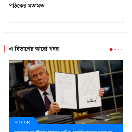
পাঠকের মতামত
এ বিভাগের আরো খবর
আমেরিকা