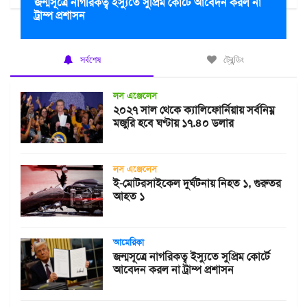
জন্মসূত্রে নাগরিকত্ব ইস্যুতে সুপ্রিম কোর্টে আবেদন করল না
ট্রাম্প প্রশাসন
সর্বশেষ
ট্রেন্ডিং
লস এঞ্জেলেস
২০২৭ সাল থেকে ক্যালিফোর্নিয়ায় সর্বনিম্ন
মজুরি হবে ঘণ্টায় ১৭.৪০ ডলার
লস এঞ্জেলেস
ই-মোটরসাইকেল দুর্ঘটনায় নিহত ১, গুরুতর
আহত ১
আমেরিকা
জন্মসূত্রে নাগরিকত্ব ইস্যুতে সুপ্রিম কোর্টে
আবেদন করল না ট্রাম্প প্রশাসন