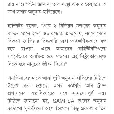
রায়ান হ্যাম্পটন জানান, তার সংস্থা এক রাতেই প্রায় ৫
লাখ ডলার অনুদান হারিয়েছে।
হ্যাম্পটন বলেন, “প্রায় ২ বিলিয়ন ডলারের অনুদান
বাতিল মানে হলো ওভারডোজ প্রতিরোধ, ন্যালোক্সোন
বিতরণ ও পিয়ার রিকভারি সেবা তাৎক্ষণিকভাবে বন্ধ
হয়ে যাওয়া। এতে আমাদের কমিউনিটিগুলো
সম্পূর্ণভাবে অরক্ষিত হয়ে পড়বে। এই নিষ্ঠুরতার মূল্য
দিতে হবে মানুষের জীবন দিয়ে।”
এনপিআরের হাতে আসা দুটি অনুদান বাতিলের চিঠিতে
উল্লেখ করা হয়েছে, এসব কর্মসূচি আর ট্রাম্প
প্রশাসনের অগ্রাধিকারের সঙ্গে সামঞ্জস্যপূর্ণ নয়।
চিঠিতে জানানো হয়, SAMHSA তাদের অনুদান
কাঠামো পুনর্গঠনের অংশ হিসেবে কিছু প্রকল্প বাতিল