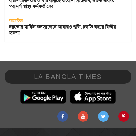
ক্যালিফোর্নিয়ায় আবার বাড়ছে করোনা সংক্রমণ, সতর্ক থাকার
পরামর্শ স্বাস্থ্য কর্মকর্তাদের
আমেরিকা
টরন্টোর মার্কিন কনস্যুলেটে আবারও গুলি, চলতি বছরে দ্বিতীয়
হামলা
LA BANGLA TIMES