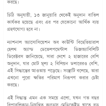
করছে।
চিঠি অনুযায়ী, ১৩ জানুয়ারি থেকেই অনুদান বাতিল
কার্যকর হয়েছে এবং এর পর যেকোনো আর্থিক ব্যয়
গ্রহণযোগ্য হবে না।
ন্যাশনাল অ্যাসোসিয়েশন অব কাউন্টি বিহেভিয়ারাল
হেলথ অ্যান্ড ডেভেলপমেন্টাল ডিজঅ্যাবিলিটি
ডিরেক্টরস জানিয়েছে, সারা দেশে ২ হাজারের বেশি
অনুদান, যার মোট মূল্য ২ বিলিয়ন ডলারেরও বেশি,
এই সিদ্ধান্তের আওতায় পড়েছে। সংস্থাটি বলেছে, তারা
এখনো পুরো ক্ষতির পরিমাণ নিরূপণ করার চেষ্টা
করছে।
এই সিদ্ধান্ত এমন এক সময়ে এলো, যখন গত বছর
রিপাবলিকান-নিয়ন্ত্রিত কংগ্রেস মেডিকেইড খাতে বড়