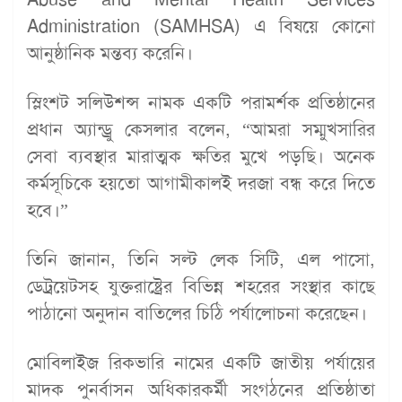
Administration (SAMHSA) এ বিষয়ে কোনো
আনুষ্ঠানিক মন্তব্য করেনি।
স্লিংশট সলিউশন্স নামক একটি পরামর্শক প্রতিষ্ঠানের
প্রধান অ্যান্ড্রু কেসলার বলেন, “আমরা সম্মুখসারির
সেবা ব্যবস্থার মারাত্মক ক্ষতির মুখে পড়ছি। অনেক
কর্মসূচিকে হয়তো আগামীকালই দরজা বন্ধ করে দিতে
হবে।”
তিনি জানান, তিনি সল্ট লেক সিটি, এল পাসো,
ডেট্রয়েটসহ যুক্তরাষ্ট্রের বিভিন্ন শহরের সংস্থার কাছে
পাঠানো অনুদান বাতিলের চিঠি পর্যালোচনা করেছেন।
মোবিলাইজ রিকভারি নামের একটি জাতীয় পর্যায়ের
মাদক পুনর্বাসন অধিকারকর্মী সংগঠনের প্রতিষ্ঠাতা