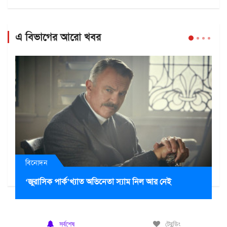
এ বিভাগের আরো খবর
বিনোদন
‘জুরাসিক পার্ক’খ্যাত অভিনেতা স্যাম নিল আর নেই
সর্বশেষ
ট্রেন্ডিং