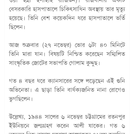
ওয়া ইন্না ইলাইহি রাজিউন)। রাজধানীর একটি
বেসরকারি হাসপাতালে চিকিৎসাধিন অবস্থায় তার মৃত্যু
হয়েছে। তিনি বেশ কয়েকদিন ধরে হাসপাতালে ভর্তি
ছিলেন।
আজ শুক্রবার (২৭ নভেম্বর) ভোর ৬টা ৪০ মিনিটে
তিনি মারা যান। বিষয়টি নিশ্চিত করেছেন সম্মিলিত
সাংস্কৃতিক জোটের সভাপতি গোলাম কুদ্দুছ।
গত ৪ বছর ধরে ক্যানসারের সঙ্গে লড়েছেন এই গুনি
অভিনেতা। এ ছাড়া তিনি বার্ধক্যজনিত নানা রোগেও
ভুগছিলেন।
উল্লেখ্য, ১৯৪৪ সালের ৬ নভেম্বর চট্টগ্রামের রতনপুর
ইউনিয়নে জন্মগ্রহণ করেন আলী যাকের। গত ৬