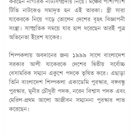
করছেন নাগরিক নাট্যসম্প্রদায় নিয়ে। মঞ্চের পাশাপাশি
টিভি নাটকেও সমাদৃত হন এই তারকা। স্ত্রী সারা
যাকেরকে নিয়ে গড়ে তোলেন দেশের বৃহৎ বিজ্ঞাপনী
সংস্থা। সাম্প্রতিক সময়ে যার হাল ধরেছেন তারই পুত্র
অভিনেতা ইরেশ যাকের।
শিল্পকলায় অবদানের জন্য ১৯৯৯ সালে বাংলাদেশ
সরকার আলী যাকেরকে দেশের দ্বিতীয় সর্বোচ্চ
বেসামরিক সম্মান একুশে পদকে ভূষিত করে। এছাড়া
তিনি বাংলাদেশ শিল্পকলা একাডেমি পুরস্কার, বঙ্গবন্ধু
পুরস্কার, মুনীর চৌধুরী পদক, নরেন বিশ্বাস পদক এবং
মেরিল-প্রথম আলো আজীবন সম্মাননা পুরস্কার লাভ
করেছেন।