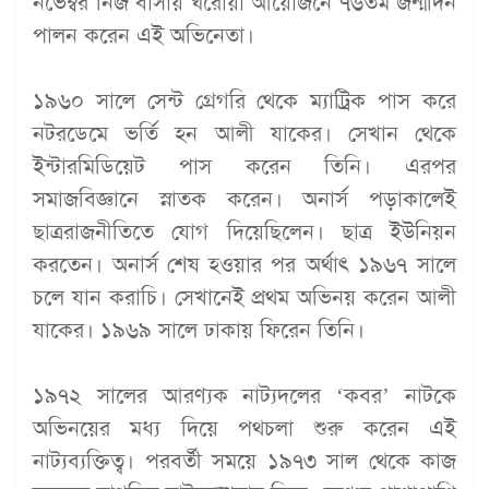
নভেম্বর নিজ বাসায় ঘরোয়া আয়োজনে ৭৬তম জন্মদিন
পালন করেন এই অভিনেতা।
১৯৬০ সালে সেন্ট গ্রেগরি থেকে ম্যাট্রিক পাস করে
নটরডেমে ভর্তি হন আলী যাকের। সেখান থেকে
ইন্টারমিডিয়েট পাস করেন তিনি। এরপর
সমাজবিজ্ঞানে স্নাতক করেন। অনার্স পড়াকালেই
ছাত্ররাজনীতিতে যোগ দিয়েছিলেন। ছাত্র ইউনিয়ন
করতেন। অনার্স শেষ হওয়ার পর অর্থাৎ ১৯৬৭ সালে
চলে যান করাচি। সেখানেই প্রথম অভিনয় করেন আলী
যাকের। ১৯৬৯ সালে ঢাকায় ফিরেন তিনি।
১৯৭২ সালের আরণ্যক নাট্যদলের ‘কবর’ নাটকে
অভিনয়ের মধ্য দিয়ে পথচলা শুরু করেন এই
নাট্যব্যক্তিত্ব। পরবর্তী সময়ে ১৯৭৩ সাল থেকে কাজ