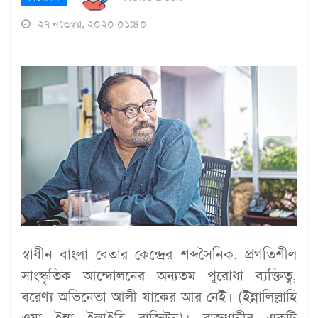
২৭ নভেম্বর, ২০২০ ০১:৪০
স্বাধীন বাংলা বেতার কেন্দ্রের শব্দসৈনিক, প্রগতিশীল
সাংস্কৃতিক আন্দোলনের অন্যতম পুরোধা ব্যক্তিত্ব,
বরেণ্য অভিনেতা আলী যাকের আর নেই। (ইন্নালিল্লাহি