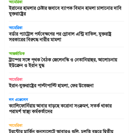
আমেরিকা
ইরানের হামলার চেষ্টার জবাবে ব্যাপক বিমান হামলা চালানোর দাবি
যুক্তরাষ্ট্রের
আমেরিকা
বর্ডার প্যাট্রোল পর্যবেক্ষণের পর গ্লোবাল এন্ট্রি বাতিল, যুক্তরাষ্ট্র
সরকারের বিরুদ্ধে নারীর মামলা
আন্তর্জাতিক
ট্রাম্পের সঙ্গে পৃথক বৈঠক জেলেনস্কি ও নেতানিয়াহুর, আলোচনায়
ইউক্রেন ও ইরান যুদ্ধ
আমেরিকা
ইরান-যুক্তরাষ্ট্রের পাল্টাপাল্টি হামলা, ফের উত্তেজনা
লস এঞ্জেলেস
ক্যালিফোর্নিয়ায় আবার বাড়ছে করোনা সংক্রমণ, সতর্ক থাকার
পরামর্শ স্বাস্থ্য কর্মকর্তাদের
আমেরিকা
টরন্টোর মার্কিন কনস্যুলেটে আবারও গুলি, চলতি বছরে দ্বিতীয়