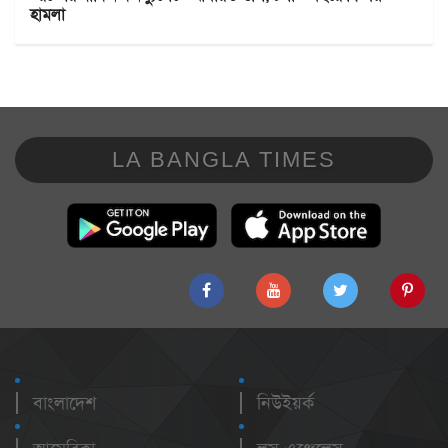
হামলা
LA BANGLA TIMES
বাংলাদেশ
নিউইয়র্ক