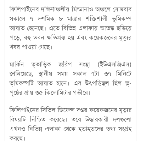
ফিলিপাইনের দক্ষিণাঞ্চলীয় মিন্ডানাও অঞ্চলে সোমবার
সকালে ৭ দশমিক ৮ মাত্রার শক্তিশালী ভূমিকম্প
আঘাত হেনেছে। এতে বিভিন্ন এলাকায় আতঙ্ক ছড়িয়ে
পড়ে, বহু ভবন ক্ষতিগ্রস্ত হয় এবং কয়েকজনের মৃত্যুর
খবর পাওয়া গেছে।
মার্কিন ভূতাত্ত্বিক জরিপ সংস্থা (ইউএসজিএস)
জানিয়েছে, স্থানীয় সময় সকাল ৭টা ৩৭ মিনিটে
ভূমিকম্পটি আঘাত হানে। এর উৎপত্তিস্থল ছিল ভূ-
পৃষ্ঠের প্রায় ৩৫ কিলোমিটার গভীরে।
ফিলিপাইনের সিভিল ডিফেন্স দপ্তর কয়েকজনের মৃত্যুর
বিষয়টি নিশ্চিত করেছে। তবে উদ্ধারকারী দলগুলো
এখনও বিভিন্ন এলাকা থেকে হতাহতদের তথ্য সংগ্রহ
করছে।