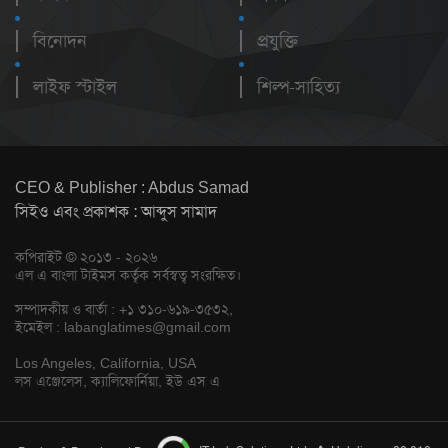
বিনোদন
প্রযুক্তি
লাইফ স্টাইল
শিল্প-সাহিত্য
CEO & Publisher : Abdus Samad
সিইও এবং প্রকাশক : আব্দুস সামাদ
কপিরাইট © ২০১৩ - ২০২৬
এল এ বাংলা টাইমস কর্তৃক সর্বস্বত্ব সংরক্ষিত।
সম্পাদকীয় ও বার্তা : +১ ৩১০-৬১৯-৩৫৩২,
ইমেইল :
labanglatimes@gmail.com
Los Angeles, California, USA
লস এঞ্জেলেস, ক্যালিফোর্নিয়া, ইউ এস এ