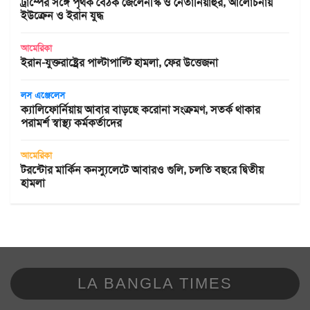
ট্রাম্পের সঙ্গে পৃথক বৈঠক জেলেনস্কি ও নেতানিয়াহুর, আলোচনায়
ইউক্রেন ও ইরান যুদ্ধ
আমেরিকা
ইরান-যুক্তরাষ্ট্রের পাল্টাপাল্টি হামলা, ফের উত্তেজনা
লস এঞ্জেলেস
ক্যালিফোর্নিয়ায় আবার বাড়ছে করোনা সংক্রমণ, সতর্ক থাকার
পরামর্শ স্বাস্থ্য কর্মকর্তাদের
আমেরিকা
টরন্টোর মার্কিন কনস্যুলেটে আবারও গুলি, চলতি বছরে দ্বিতীয়
হামলা
LA BANGLA TIMES