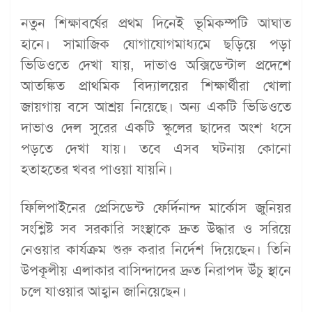
নতুন শিক্ষাবর্ষের প্রথম দিনেই ভূমিকম্পটি আঘাত
হানে। সামাজিক যোগাযোগমাধ্যমে ছড়িয়ে পড়া
ভিডিওতে দেখা যায়, দাভাও অক্সিডেন্টাল প্রদেশে
আতঙ্কিত প্রাথমিক বিদ্যালয়ের শিক্ষার্থীরা খোলা
জায়গায় বসে আশ্রয় নিয়েছে। অন্য একটি ভিডিওতে
দাভাও দেল সুরের একটি স্কুলের ছাদের অংশ ধসে
পড়তে দেখা যায়। তবে এসব ঘটনায় কোনো
হতাহতের খবর পাওয়া যায়নি।
ফিলিপাইনের প্রেসিডেন্ট ফের্দিনান্দ মার্কোস জুনিয়র
সংশ্লিষ্ট সব সরকারি সংস্থাকে দ্রুত উদ্ধার ও সরিয়ে
নেওয়ার কার্যক্রম শুরু করার নির্দেশ দিয়েছেন। তিনি
উপকূলীয় এলাকার বাসিন্দাদের দ্রুত নিরাপদ উঁচু স্থানে
চলে যাওয়ার আহ্বান জানিয়েছেন।