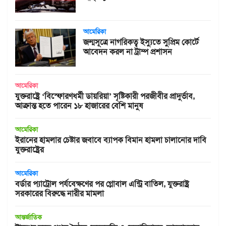
আমেরিকা
জন্মসূত্রে নাগরিকত্ব ইস্যুতে সুপ্রিম কোর্টে
আবেদন করল না ট্রাম্প প্রশাসন
আমেরিকা
যুক্তরাষ্ট্রে ‘বিস্ফোরণধর্মী ডায়রিয়া’ সৃষ্টিকারী পরজীবীর প্রাদুর্ভাব,
আক্রান্ত হতে পারেন ১৮ হাজারের বেশি মানুষ
আমেরিকা
ইরানের হামলার চেষ্টার জবাবে ব্যাপক বিমান হামলা চালানোর দাবি
যুক্তরাষ্ট্রের
আমেরিকা
বর্ডার প্যাট্রোল পর্যবেক্ষণের পর গ্লোবাল এন্ট্রি বাতিল, যুক্তরাষ্ট্র
সরকারের বিরুদ্ধে নারীর মামলা
আন্তর্জাতিক