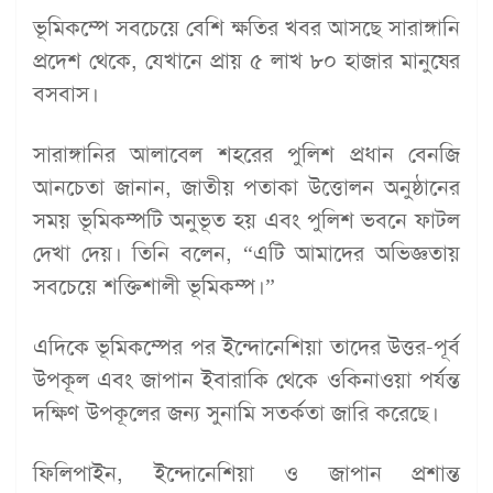
ভূমিকম্পে সবচেয়ে বেশি ক্ষতির খবর আসছে সারাঙ্গানি
প্রদেশ থেকে, যেখানে প্রায় ৫ লাখ ৮০ হাজার মানুষের
বসবাস।
সারাঙ্গানির আলাবেল শহরের পুলিশ প্রধান বেনজি
আনচেতা জানান, জাতীয় পতাকা উত্তোলন অনুষ্ঠানের
সময় ভূমিকম্পটি অনুভূত হয় এবং পুলিশ ভবনে ফাটল
দেখা দেয়। তিনি বলেন, “এটি আমাদের অভিজ্ঞতায়
সবচেয়ে শক্তিশালী ভূমিকম্প।”
এদিকে ভূমিকম্পের পর ইন্দোনেশিয়া তাদের উত্তর-পূর্ব
উপকূল এবং জাপান ইবারাকি থেকে ওকিনাওয়া পর্যন্ত
দক্ষিণ উপকূলের জন্য সুনামি সতর্কতা জারি করেছে।
ফিলিপাইন, ইন্দোনেশিয়া ও জাপান প্রশান্ত