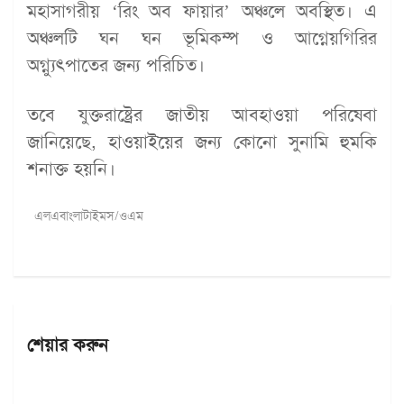
মহাসাগরীয় ‘রিং অব ফায়ার’ অঞ্চলে অবস্থিত। এ
অঞ্চলটি ঘন ঘন ভূমিকম্প ও আগ্নেয়গিরির
অগ্ন্যুৎপাতের জন্য পরিচিত।
তবে যুক্তরাষ্ট্রের জাতীয় আবহাওয়া পরিষেবা
জানিয়েছে, হাওয়াইয়ের জন্য কোনো সুনামি হুমকি
শনাক্ত হয়নি।
এলএবাংলাটাইমস/ওএম
শেয়ার করুন