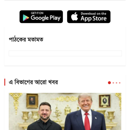
পাঠকের মতামত
এ বিভাগের আরো খবর