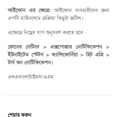
আইফোন এর ক্ষেত্রে:
আইফোন ব্যবহারীদের জন্য
এপটি ডাউনলোড প্রক্রিয়া কিছুটা জটিল।
এক্ষেত্রে নিম্নের ধাপ অনুসরণ করতে হবে -
ফোনের সেটিংস > এক্সপোজার নোটিফিকেশন >
ইউনাইটেড স্টেটস > ক্যালিফোর্নিয়া > হিট এগ্রি >
টার্ন অন নোটিফিকেশন।
এলএবাংলাটাইমস/ওএম
শেয়ার করুন