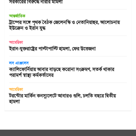
সরকারের বিরুদ্ধে নারীর মামলা
আন্তর্জাতিক
ট্রাম্পের সঙ্গে পৃথক বৈঠক জেলেনস্কি ও নেতানিয়াহুর, আলোচনায়
ইউক্রেন ও ইরান যুদ্ধ
আমেরিকা
ইরান-যুক্তরাষ্ট্রের পাল্টাপাল্টি হামলা, ফের উত্তেজনা
লস এঞ্জেলেস
ক্যালিফোর্নিয়ায় আবার বাড়ছে করোনা সংক্রমণ, সতর্ক থাকার
পরামর্শ স্বাস্থ্য কর্মকর্তাদের
আমেরিকা
টরন্টোর মার্কিন কনস্যুলেটে আবারও গুলি, চলতি বছরে দ্বিতীয়
হামলা