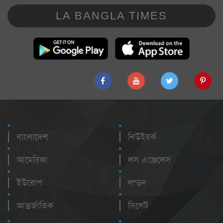
LA BANGLA TIMES
বাংলাদেশ
নিউইয়র্ক
আমেরিকা
লস এঞ্জেলেস
ইউরোপ
লন্ডন
আন্তর্জাতিক
সিলেট