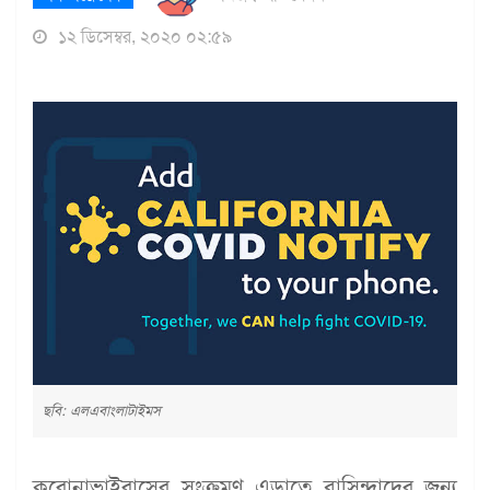
১২ ডিসেম্বর, ২০২০ ০২:৫৯
ছবি: এলএবাংলাটাইমস
করোনাভাইরাসের সংক্রমণ এড়াতে বাসিন্দাদের জন্য