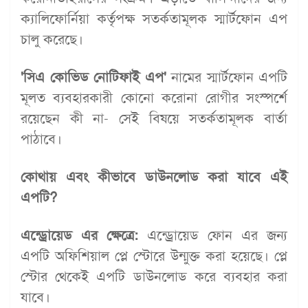
ক্যালিফোর্নিয়া কর্তৃপক্ষ সতর্কতামূলক স্মার্টফোন এপ
চালু করেছে।
'সিএ কোভিড নোটিফাই এপ'
নামের স্মার্টফোন এপটি
মূলত ব্যবহারকারী কোনো করোনা রোগীর সংস্পর্শে
রয়েছেন কী না- সেই বিষয়ে সতর্কতামূলক বার্তা
পাঠাবে।
কোথায় এবং কীভাবে ডাউনলোড করা যাবে এই
এপটি?
এন্ড্রোয়েড এর ক্ষেত্রে:
এন্ড্রোয়েড ফোন এর জন্য
এপটি অফিশিয়াল প্লে স্টোরে উন্মুক্ত করা হয়েছে। প্লে
স্টোর থেকেই এপটি ডাউনলোড করে ব্যবহার করা
যাবে।