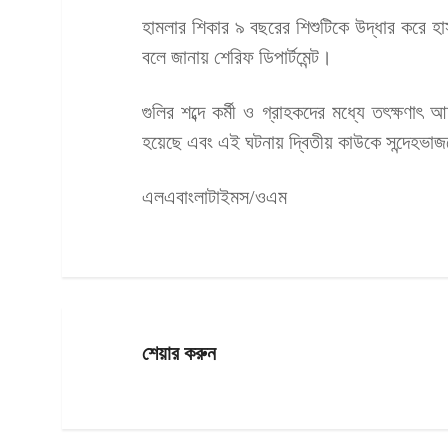
হামলার শিকার ৯ বছরের শিশুটিকে উদ্ধার করে হা
বলে জানায় শেরিফ ডিপার্টমেন্ট।
গুলির শব্দে কর্মী ও গ্রাহকদের মধ্যে তৎক্ষণা
হয়েছে এবং এই ঘটনায় দ্বিতীয় কাউকে সন্দেহভাজ
এলএবাংলাটাইমস/ওএম
শেয়ার করুন