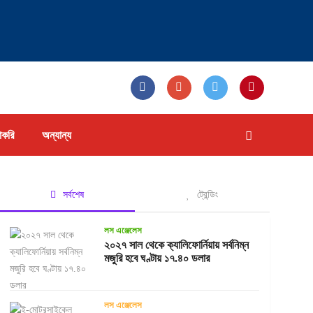
াকরি
অন্যান্য
সর্বশেষ
ট্রেন্ডিং
লস এঞ্জেলেস
২০২৭ সাল থেকে ক্যালিফোর্নিয়ায় সর্বনিম্ন
মজুরি হবে ঘণ্টায় ১৭.৪০ ডলার
লস এঞ্জেলেস