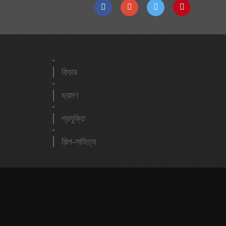
ফিচার
ভ্রমণ
প্রযুক্তি
শিল্প-সাহিত্য
m