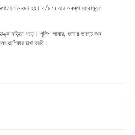
সপাতালে নেওয়া হয়। বর্তমানে তার অবস্থা শঙ্কামুক্ত
ৎ আতঙ্ক ছড়িয়ে পড়ে। পুলিশ জানায়, ঘটনার তদন্ত শুরু
নের তালিকায় রাখা হয়নি।