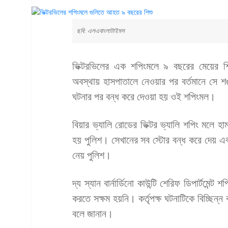
ছবি: এলএবাংলাটাইমস
ভিক্টরভিলের এক শপিংমলে ৯ বছরের মেয়ের শি
অবস্থায় হাসপাতালে নেওয়ার পর বর্তমানে সে শঙ
ঘটনার পর বন্ধ করে দেওয়া হয় ওই শপিংমল।
বিয়ার ভ্যালি রোডের ভিক্টর ভ্যালি শপিং মলে হা
হয় পুলিশ। সেখানের সব স্টোর বন্ধ করে দেয় এবং 
নেয় পুলিশ।
দ্য স্যান বার্নার্ডিনো কাউন্টি শেরিফ ডিপার্টমে
করতে সক্ষম হয়নি। কর্তৃপক্ষ ঘটনাটিকে বিচ্ছিন্ন
বলে জানান।