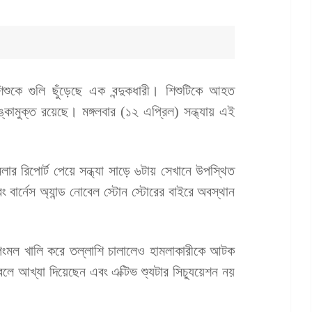
শুকে গুলি ছুঁড়েছে এক বন্দুকধারী। শিশুটিকে আহত
্কামুক্ত রয়েছে। মঙ্গলবার (১২ এপ্রিল) সন্ধ্যায় এই
মলার রিপোর্ট পেয়ে সন্ধ্যা সাড়ে ৬টায় সেখানে উপস্থিত
বার্নেস অ্যান্ড নোবেল স্টোন স্টোরের বাইরে অবস্থান
ন্ট শপিংমল খালি করে তল্লাশি চালালেও হামলাকারীকে আটক
 বলে আখ্যা দিয়েছেন এবং এক্টিভ শ্যুটার সিচ্যুয়েশন নয়