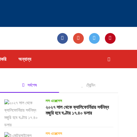
াকরি
অন্যান্য
সর্বশেষ
ট্রেন্ডিং
লস এঞ্জেলেস
২০২৭ সাল থেকে ক্যালিফোর্নিয়ায় সর্বনিম্ন
মজুরি হবে ঘণ্টায় ১৭.৪০ ডলার
লস এঞ্জেলেস