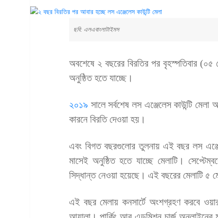
ছবি: এলএবাংলাটাইমস
অবশেষে ২ বছরের বিরতির পর বৃহস্পতিবার (০৫ ম
অনুষ্ঠিত হতে যাচ্ছে।
২০১৯
সালে সর্বশেষ লস এঞ্জেলেস কাউন্টি মেলা 
কারনে বিরতি দেওয়া হয়।
এবং বিগত বছরগুলোর তুলনায় এই বছর লস এঞ্জ
মাসেই অনুষ্ঠিত হতে যাচ্ছে মেলাটি। সেপ্টেম
সিদ্ধান্ত নেওয়া হয়েছে। এই বছরের মেলাটি ৫ মে
এই বছর মেলায় কনসার্টে অংশগ্রহণ করবে ওয়ার
আয়ালা। পার্কিং আর এডমিশন চার্জ অনলাইনের মাধ