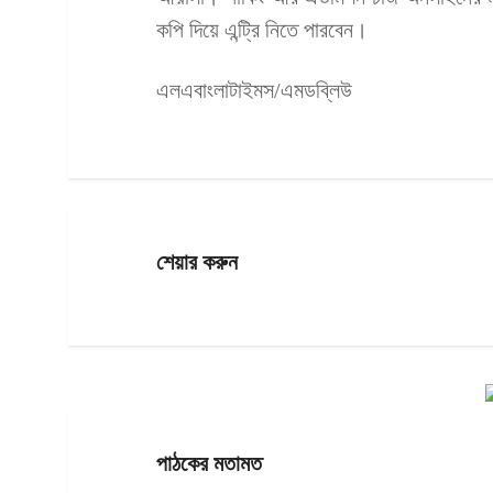
কপি দিয়ে এন্ট্রি নিতে পারবেন।
এলএবাংলাটাইমস/এমডব্লিউ
শেয়ার করুন
পাঠকের মতামত