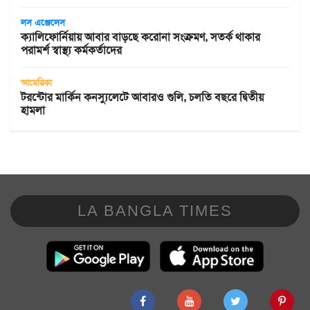
লস এঞ্জেলেস
ক্যালিফোর্নিয়ায় আবার বাড়ছে করোনা সংক্রমণ, সতর্ক থাকার
পরামর্শ স্বাস্থ্য কর্মকর্তাদের
আমেরিকা
টরন্টোর মার্কিন কনস্যুলেটে আবারও গুলি, চলতি বছরে দ্বিতীয়
হামলা
LA BANGLA TIMES