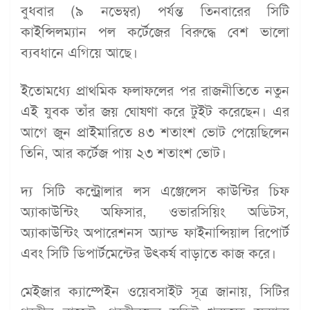
বুধবার (৯ নভেম্বর) পর্যন্ত তিনবারের সিটি
কাইন্সিলম্যান পল কর্টেজের বিরুদ্ধে বেশ ভালো
ব্যবধানে এগিয়ে আছে।
ইতোমধ্যে প্রাথমিক ফলাফলের পর রাজনীতিতে নতুন
এই যুবক তাঁর জয় ঘোষণা করে টুইট করেছেন। এর
আগে জুন প্রাইমারিতে ৪৩ শতাংশ ভোট পেয়েছিলেন
তিনি, আর কর্টেজ পায় ২৩ শতাংশ ভোট।
দ্য সিটি কন্ট্রোলার লস এঞ্জেলেস কাউন্টির চিফ
অ্যাকাউন্টিং অফিসার, ওভারসিয়িং অডিটস,
অ্যাকাউন্টিং অপারেশনস অ্যান্ড ফাইনান্সিয়াল রিপোর্ট
এবং সিটি ডিপার্টমেন্টের উৎকর্ষ বাড়াতে কাজ করে।
মেইজার ক্যাম্পেইন ওয়েবসাইট সূত্র জানায়, সিটির