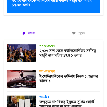
২০২৭ সাল থেকে ক্যালিফোর্নিয়ায় সর্বনিম্ন মজুরি হবে ঘণ্টায়
১৭.৪০ ডলার
সর্বশেষ
ট্রেন্ডিং
লস এঞ্জেলেস
২০২৭ সাল থেকে ক্যালিফোর্নিয়ায় সর্বনিম্ন
মজুরি হবে ঘণ্টায় ১৭.৪০ ডলার
লস এঞ্জেলেস
ই-মোটরসাইকেল দুর্ঘটনায় নিহত ১, গুরুতর
আহত ১
আমেরিকা
জন্মসূত্রে নাগরিকত্ব ইস্যুতে সুপ্রিম কোর্টে
আবেদন করল না ট্রাম্প প্রশাসন