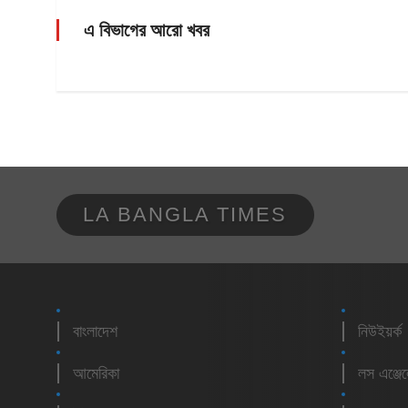
এ বিভাগের আরো খবর
LA BANGLA TIMES
বাংলাদেশ
নিউইয়র্ক
আমেরিকা
লস এঞ্জে