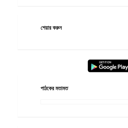
শেয়ার করুন
পাঠকের মতামত