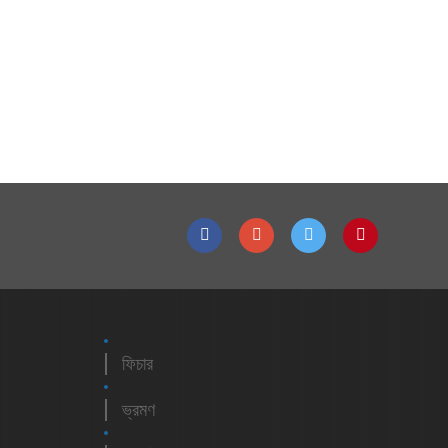
ফিচার
ভ্রমণ