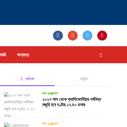
াকরি
অন্যান্য
সর্বশেষ
ট্রেন্ডিং
লস এঞ্জেলেস
২০২৭ সাল থেকে ক্যালিফোর্নিয়ায় সর্বনিম্ন
মজুরি হবে ঘণ্টায় ১৭.৪০ ডলার
লস এঞ্জেলেস