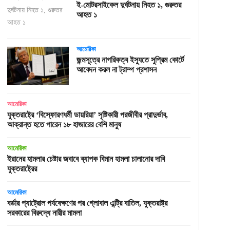
ই-মোটরসাইকেল দুর্ঘটনায় নিহত ১, গুরুতর
আহত ১
আমেরিকা
জন্মসূত্রে নাগরিকত্ব ইস্যুতে সুপ্রিম কোর্টে
আবেদন করল না ট্রাম্প প্রশাসন
আমেরিকা
যুক্তরাষ্ট্রে ‘বিস্ফোরণধর্মী ডায়রিয়া’ সৃষ্টিকারী পরজীবীর প্রাদুর্ভাব,
আক্রান্ত হতে পারেন ১৮ হাজারের বেশি মানুষ
আমেরিকা
ইরানের হামলার চেষ্টার জবাবে ব্যাপক বিমান হামলা চালানোর দাবি
যুক্তরাষ্ট্রের
আমেরিকা
বর্ডার প্যাট্রোল পর্যবেক্ষণের পর গ্লোবাল এন্ট্রি বাতিল, যুক্তরাষ্ট্র
সরকারের বিরুদ্ধে নারীর মামলা