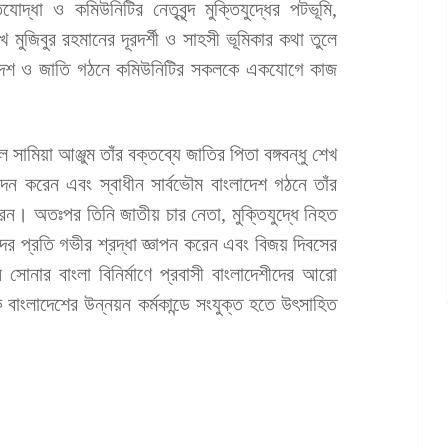
দ্ধা ও কমিউনিটির নেতৃবৃন্দ মুক্তিযুদ্ধের পটভূমি,
েখ মুজিবুর রহমানের দূরদর্শী ও সাহসী ভূমিকার কথা তুলে
ে দেশ ও জাতি গঠনে কমিউনিটির সকলকে একযোগে কাজ
ামিয়া আঞ্জুম তাঁর বক্তব্যে জাতির পিতা বঙ্গবন্ধু শেখ
িবেদন করেন এবং স্বাধীন সার্বভৌম বাংলাদেশ গঠনে তাঁর
রেন। অতঃপর তিনি জাতীয় চার নেতা, মুক্তিযুদ্ধে নিহত
দের প্রতি গভীর শ্রদ্ধা জ্ঞাপন করেন এবং বিজয় দিবসের
সোনার বাংলা বিনির্মাণে প্রবাসী বাংলাদেশীদের আরো
কে বাংলাদেশের উন্নয়ন কর্মকান্ডে সংযুক্ত হতে উৎসাহিত