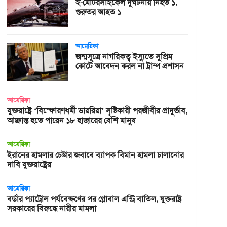
ই-মোটরসাইকেল দুর্ঘটনায় নিহত ১,
গুরুতর আহত ১
আমেরিকা
জন্মসূত্রে নাগরিকত্ব ইস্যুতে সুপ্রিম
কোর্টে আবেদন করল না ট্রাম্প প্রশাসন
আমেরিকা
যুক্তরাষ্ট্রে ‘বিস্ফোরণধর্মী ডায়রিয়া’ সৃষ্টিকারী পরজীবীর প্রাদুর্ভাব,
আক্রান্ত হতে পারেন ১৮ হাজারের বেশি মানুষ
আমেরিকা
ইরানের হামলার চেষ্টার জবাবে ব্যাপক বিমান হামলা চালানোর
দাবি যুক্তরাষ্ট্রের
আমেরিকা
বর্ডার প্যাট্রোল পর্যবেক্ষণের পর গ্লোবাল এন্ট্রি বাতিল, যুক্তরাষ্ট্র
সরকারের বিরুদ্ধে নারীর মামলা