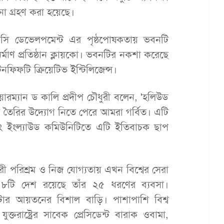
না গ্রহণ করা হয়েছে।
েপিসি ডেভেলপমেন্ট এর পৃষ্ঠপোষকতায় ভবনটি
ির্মাণ প্রতিষ্ঠান ক্লায়কো। ভবনটির নকশা করেছে
নফিফটি ক্রিয়েটিভ ইন্টিলিজেন্স।
ারম্যান ড কালি প্রদীপ চৌধুরী বলেন, 'হলিউড
ল তৈরির উদ্যোগ নিতে পেরে আমরা গর্বিত। এটি
এবং ইংল্যাউড কমিউনিটিতে এটি ইতিবাচক ছাপ
ুরী পরিশ্রম ও নিজ যোগ্যতায় এখন বিশ্বের সেরা
রায় ৮টি দেশ রয়েছে তাঁর ২৫ ধরণের ব্যবসা।
টার আয়তনের বিশাল বাড়ি। পাশাপাশি বিশ্ব
তরাষ্ট্রের সাবেক প্রেসিডেন্ট বারাক ওবামা,