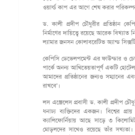
ওয়ার্ল্ড কাপ এর আগে শেষ করার পরিকল্প
ড. কালী প্রদীপ চৌধুরীর প্রতিষ্ঠান ক
নির্মাণের দায়িত্বে রয়েছে আরেক বিখ্যাত ন
ল্যামার জনসন কোলাবরেটিভ অ্যান্ড সিক্সটি
কেপিসি ডেভেলপমেন্ট এর ফাউন্ডার ও চেয়
পার্কে অনন্য আথিতেয়তাপূর্ণ একটি হোটে
আমাদের প্রতিষ্ঠানের জন্যও সম্মানের 
রাখবে'।
লস এঞ্জেলেস প্রবাসী ড. কালী প্রদীপ চৌধ
ধনাঢ্য ব্যক্তিদের একজন। বিশ্বের প্
ক্যালিফোর্নিয়ায় আছে সাড়ে ৩ কিলোমি
মোড়লদের সাথেও রয়েছে তাঁর সখ্যতা। যুক্