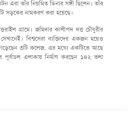
লিনটন এরা তাঁর নিয়মিত ডিনার সঙ্গী ছিলেন। তাঁর
্ঘ একটি সড়কের নামকরণ করা হয়েছে।
ত্তরাইল গ্রামে। জমিদার কালীপদ দত্ত চৌধুরীর
 সেখানেই। বিশ্বসেরা ব্যক্তিদের একজন হয়েও
মে গড়েছেন ৩টি কলেজ, এর মধ্যে একটিতে আছে
ার পূর্বাচল এলাকায় নির্মাণ করছেন ১৪২ তলা