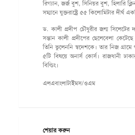
রিগ্যান, জর্জ বুশ, সিনিয়র বুশ, হিলারি ক্
সম্মানে যুক্তরাষ্ট্রে ৫৫ কিলোমিটার দীর
ড. কালী প্রদীপ চৌধুরীর জন্ম সিলেটের দ
সন্তান কালী প্রদীপের ছেলেবেলা কেটেছে
তিনি ভুলেননি স্বদেশকে। তার নিজ গ্রা
৫টি বিষয়ে অনার্স কোর্স। রাজধানী ঢাক
বিল্ডিং।
এলএবাংলাটাইমস/ওএম
শেয়ার করুন