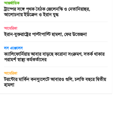
আন্তর্জাতিক
ট্রাম্পের সঙ্গে পৃথক বৈঠক জেলেনস্কি ও নেতানিয়াহুর,
আলোচনায় ইউক্রেন ও ইরান যুদ্ধ
আমেরিকা
ইরান-যুক্তরাষ্ট্রের পাল্টাপাল্টি হামলা, ফের উত্তেজনা
লস এঞ্জেলেস
ক্যালিফোর্নিয়ায় আবার বাড়ছে করোনা সংক্রমণ, সতর্ক থাকার
পরামর্শ স্বাস্থ্য কর্মকর্তাদের
আমেরিকা
টরন্টোর মার্কিন কনস্যুলেটে আবারও গুলি, চলতি বছরে দ্বিতীয়
হামলা