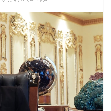
১৫ অক্টোবর, ২০২৪ ০৬:১৪