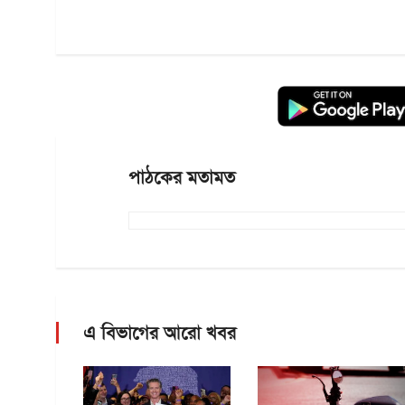
পাঠকের মতামত
এ বিভাগের আরো খবর