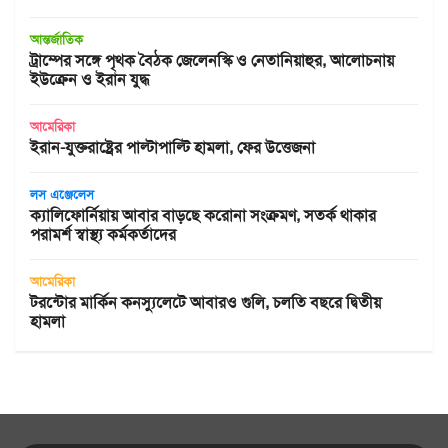
আন্তর্জাতিক
ট্রাম্পের সঙ্গে পৃথক বৈঠক জেলেনস্কি ও নেতানিয়াহুর, আলোচনায়
ইউক্রেন ও ইরান যুদ্ধ
আমেরিকা
ইরান-যুক্তরাষ্ট্রের পাল্টাপাল্টি হামলা, ফের উত্তেজনা
লস এঞ্জেলেস
ক্যালিফোর্নিয়ায় আবার বাড়ছে করোনা সংক্রমণ, সতর্ক থাকার
পরামর্শ স্বাস্থ্য কর্মকর্তাদের
আমেরিকা
টরন্টোর মার্কিন কনস্যুলেটে আবারও গুলি, চলতি বছরে দ্বিতীয়
হামলা