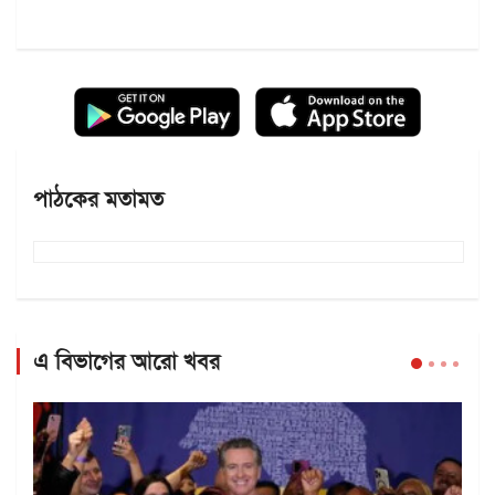
পাঠকের মতামত
এ বিভাগের আরো খবর