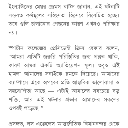
ইংল্যাউডের মেয়র জেমস বাটস জানান, এই ঘটনাটি
সম্ভবত কর্মস্থলের সহিংসতা হিসেবে বিবেচিত হচ্ছে।
তবে গুলি চালানোর পেছনের কারণ এখনও পরিষ্কার
নয়।
স্পার্টান কলেজের প্রেসিডেন্ট ক্রিস বেকার বলেন,
“আমরা প্রতিটি জরুরি পরিস্থিতির জন্য প্রস্তুত থাকি,
কারণ আমরা একটি অ্যাভিয়েশন স্কুল। তবুও এই
হামলা আমাদের সবাইকে চমকে দিয়েছে। আমাদের
ক্যাম্পাসে একে অপরের প্রতি আন্তরিক ভালোবাসা ও
সহযোগিতা আছে — এটাই আমাদের সবচেয়ে বড়
শক্তি, আর এই ঘটনার প্রভাব আমাদের সকলের
ওপরই পড়েছে।”
প্রসঙ্গত, লস এঞ্জেলেস আন্তর্জাতিক বিমানবন্দর থেকে