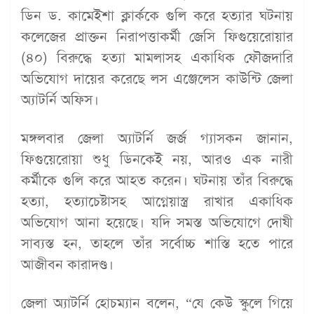
ডিন ড. কামেইশা ক্লার্ককে গুলি করে হত্যার ঘটনায়
কলেজের প্রাক্তন নিরাপত্তাকর্মী জেসি ফিগুয়েরোয়ার
(৪০) বিরুদ্ধে হত্যা মামলাসহ একাধিক ফৌজদারি
অভিযোগ দায়ের করেছে লস এঞ্জেলেস কাউন্টি জেলা
অ্যাটর্নি অফিস।
মঙ্গলবার জেলা অ্যাটর্নি জর্জ গ্যাসকন জানান,
ফিগুয়েরোয়া শুধু ডিনকেই নয়, আরও এক নারী
কর্মীকে গুলি করে আহত করেন। ঘটনায় তাঁর বিরুদ্ধে
হত্যা, হত্যাচেষ্টাসহ আগ্নেয়াস্ত্র রাখার একাধিক
অভিযোগ আনা হয়েছে। যদি সমস্ত অভিযোগে দোষী
সাব্যস্ত হন, তাহলে তাঁর সর্বোচ্চ শাস্তি হতে পারে
আজীবন কারাদণ্ড।
জেলা অ্যাটর্নি হোচম্যান বলেন, “যে কেউ স্কুলে গিয়ে