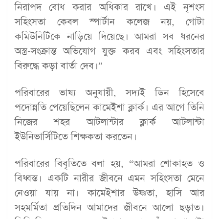
নিরাপদ বোধ করার অধিকার রাখে। এই নৃশংস
সহিংসতা কেবল স্পার্টান কলেজ নয়, গোটা
কমিউনিটিকে নাড়িয়ে দিয়েছে। আমরা সব ধরনের
অস্ত্র-সংক্রান্ত অভিযোগ যুক্ত করব এবং সহিংসতার
বিরুদ্ধে কড়া বার্তা দেব।”
পরিবারের ভাষ্য অনুযায়ী, সদ্যই ডিন হিসেবে
পদোন্নতি পেয়েছিলেন কামেইশা ক্লার্ক। এর আগে তিনি
নিজের শহর আটলান্টার ক্লার্ক আটলান্টা
ইউনিভার্সিটিতে শিক্ষকতা করতেন।
পরিবারের বিবৃতিতে বলা হয়, “আমরা শোকাহত ও
বিধ্বস্ত। একটি নারীর জীবনে এমন সহিংসতা মেনে
নেওয়া যায় না। কামেইশার উষ্ণতা, হাসি আর
সহমর্মিতা প্রতিদিন আমাদের জীবনে আলো ছড়াত।