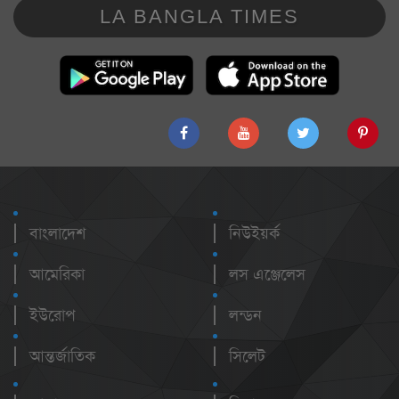
LA BANGLA TIMES
বাংলাদেশ
নিউইয়র্ক
আমেরিকা
লস এঞ্জেলেস
ইউরোপ
লন্ডন
আন্তর্জাতিক
সিলেট