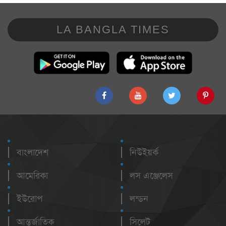
LA BANGLA TIMES
বাংলাদেশ
নিউইয়র্ক
আমেরিকা
লস এঞ্জেলেস
ইউরোপ
লন্ডন
আন্তর্জাতিক
সিলেট