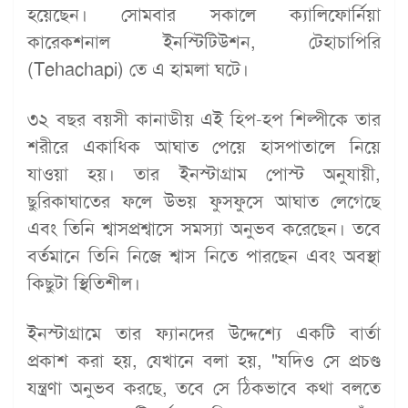
হয়েছেন। সোমবার সকালে ক্যালিফোর্নিয়া
কারেকশনাল ইনস্টিটিউশন, টেহাচাপিরি
(Tehachapi) তে এ হামলা ঘটে।
৩২ বছর বয়সী কানাডীয় এই হিপ-হপ শিল্পীকে তার
শরীরে একাধিক আঘাত পেয়ে হাসপাতালে নিয়ে
যাওয়া হয়। তার ইনস্টাগ্রাম পোস্ট অনুযায়ী,
ছুরিকাঘাতের ফলে উভয় ফুসফুসে আঘাত লেগেছে
এবং তিনি শ্বাসপ্রশ্বাসে সমস্যা অনুভব করেছেন। তবে
বর্তমানে তিনি নিজে শ্বাস নিতে পারছেন এবং অবস্থা
কিছুটা স্থিতিশীল।
ইনস্টাগ্রামে তার ফ্যানদের উদ্দেশ্যে একটি বার্তা
প্রকাশ করা হয়, যেখানে বলা হয়, "যদিও সে প্রচণ্ড
যন্ত্রণা অনুভব করছে, তবে সে ঠিকভাবে কথা বলতে