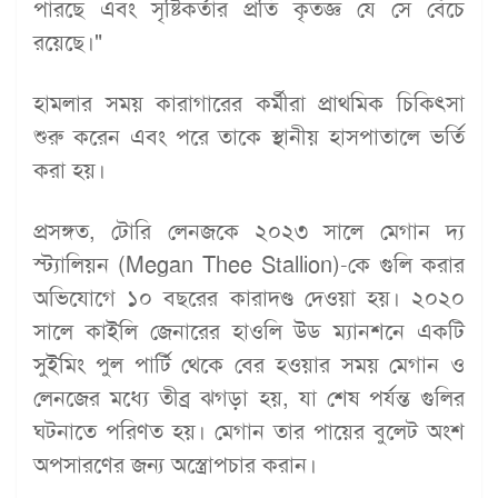
পারছে এবং সৃষ্টিকর্তার প্রতি কৃতজ্ঞ যে সে বেঁচে
রয়েছে।"
হামলার সময় কারাগারের কর্মীরা প্রাথমিক চিকিৎসা
শুরু করেন এবং পরে তাকে স্থানীয় হাসপাতালে ভর্তি
করা হয়।
প্রসঙ্গত, টোরি লেনজকে ২০২৩ সালে মেগান দ্য
স্ট্যালিয়ন (Megan Thee Stallion)-কে গুলি করার
অভিযোগে ১০ বছরের কারাদণ্ড দেওয়া হয়। ২০২০
সালে কাইলি জেনারের হাওলি উড ম্যানশনে একটি
সুইমিং পুল পার্টি থেকে বের হওয়ার সময় মেগান ও
লেনজের মধ্যে তীব্র ঝগড়া হয়, যা শেষ পর্যন্ত গুলির
ঘটনাতে পরিণত হয়। মেগান তার পায়ের বুলেট অংশ
অপসারণের জন্য অস্ত্রোপচার করান।