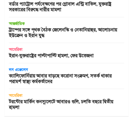
বর্ডার প্যাট্রোল পর্যবেক্ষণের পর গ্লোবাল এন্ট্রি বাতিল, যুক্তরাষ্ট্র
সরকারের বিরুদ্ধে নারীর মামলা
আন্তর্জাতিক
ট্রাম্পের সঙ্গে পৃথক বৈঠক জেলেনস্কি ও নেতানিয়াহুর, আলোচনায়
ইউক্রেন ও ইরান যুদ্ধ
আমেরিকা
ইরান-যুক্তরাষ্ট্রের পাল্টাপাল্টি হামলা, ফের উত্তেজনা
লস এঞ্জেলেস
ক্যালিফোর্নিয়ায় আবার বাড়ছে করোনা সংক্রমণ, সতর্ক থাকার
পরামর্শ স্বাস্থ্য কর্মকর্তাদের
আমেরিকা
টরন্টোর মার্কিন কনস্যুলেটে আবারও গুলি, চলতি বছরে দ্বিতীয়
হামলা