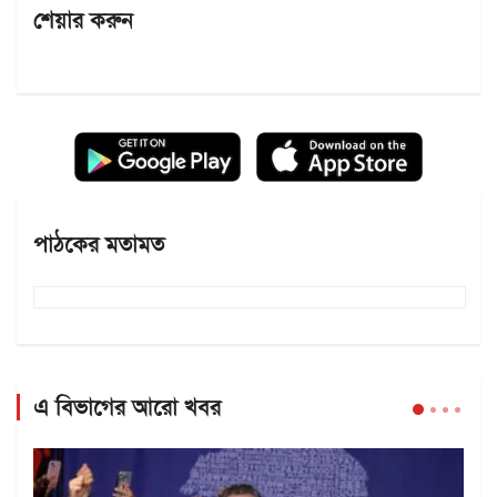
শেয়ার করুন
পাঠকের মতামত
এ বিভাগের আরো খবর