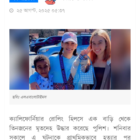
২৫ আগস্ট, ২০২৫ ০৫:৩৭
ছবিঃ এলএবাংলাটাইমস
ক্যালিফোর্নিয়ার রোলিং হিলসে এক বাড়ি থেকে
তিনজনের মৃতদেহ উদ্ধার করেছে পুলিশ। শনিবার
সকালে এ ঘটনাকে প্রাথমিকভাবে হত্যার পর