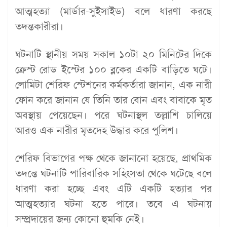
আত্মহত্যা (মার্ডার-সুইসাইড) বলে ধারণা করছে
তদন্তকারীরা।
ঘটনাটি স্থানীয় সময় সকাল ১০টা ২০ মিনিটের দিকে
ক্রেস্ট রোড ইস্টের ১০০ ব্লকের একটি বাড়িতে ঘটে।
লোমিটা শেরিফ স্টেশনের কর্মকর্তারা জানান, এক নারী
ফোন করে জানান যে তিনি তার বোন এবং বাবাকে মৃত
অবস্থায় পেয়েছেন। পরে ঘটনাস্থল তল্লাশি চালিয়ে
আরও এক নারীর মৃতদেহ উদ্ধার করে পুলিশ।
শেরিফ বিভাগের পক্ষ থেকে জানানো হয়েছে, প্রাথমিক
তদন্তে ঘটনাটি পারিবারিক সহিংসতা থেকে ঘটেছে বলে
ধারণা করা হচ্ছে এবং এটি একটি হত্যার পর
আত্মহত্যার ঘটনা হতে পারে। তবে এ ঘটনায়
সম্প্রদায়ের জন্য কোনো হুমকি নেই।