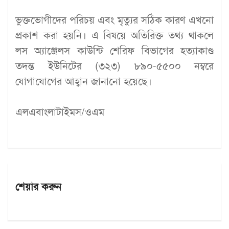
ভুক্তভোগীদের পরিচয় এবং মৃত্যুর সঠিক কারণ এখনো
প্রকাশ করা হয়নি। এ বিষয়ে অতিরিক্ত তথ্য থাকলে
লস অ্যাঞ্জেলস কাউন্টি শেরিফ বিভাগের হত্যাকাণ্ড
তদন্ত ইউনিটের (৩২৩) ৮৯০-৫৫০০ নম্বরে
যোগাযোগের আহ্বান জানানো হয়েছে।
এলএবাংলাটাইমস/ওএম
শেয়ার করুন