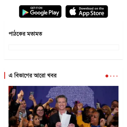
পাঠকের মতামত
এ বিভাগের আরো খবর