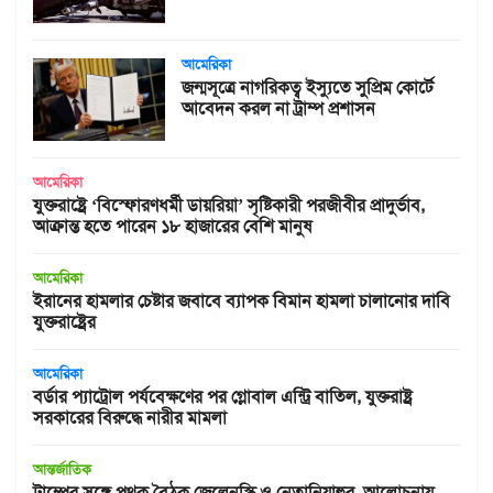
আমেরিকা
জন্মসূত্রে নাগরিকত্ব ইস্যুতে সুপ্রিম কোর্টে
আবেদন করল না ট্রাম্প প্রশাসন
আমেরিকা
যুক্তরাষ্ট্রে ‘বিস্ফোরণধর্মী ডায়রিয়া’ সৃষ্টিকারী পরজীবীর প্রাদুর্ভাব,
আক্রান্ত হতে পারেন ১৮ হাজারের বেশি মানুষ
আমেরিকা
ইরানের হামলার চেষ্টার জবাবে ব্যাপক বিমান হামলা চালানোর দাবি
যুক্তরাষ্ট্রের
আমেরিকা
বর্ডার প্যাট্রোল পর্যবেক্ষণের পর গ্লোবাল এন্ট্রি বাতিল, যুক্তরাষ্ট্র
সরকারের বিরুদ্ধে নারীর মামলা
আন্তর্জাতিক
ট্রাম্পের সঙ্গে পৃথক বৈঠক জেলেনস্কি ও নেতানিয়াহুর, আলোচনায়