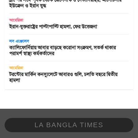
ইউক্রেন ও ইরান যুদ্ধ
আমেরিকা
ইরান-যুক্তরাষ্ট্রের পাল্টাপাল্টি হামলা, ফের উত্তেজনা
লস এঞ্জেলেস
ক্যালিফোর্নিয়ায় আবার বাড়ছে করোনা সংক্রমণ, সতর্ক থাকার
পরামর্শ স্বাস্থ্য কর্মকর্তাদের
আমেরিকা
টরন্টোর মার্কিন কনস্যুলেটে আবারও গুলি, চলতি বছরে দ্বিতীয়
হামলা
LA BANGLA TIMES