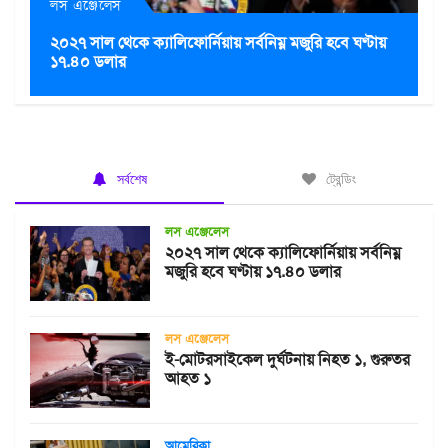
লস এঞ্জেলেস
২০২৭ সাল থেকে ক্যালিফোর্নিয়ায় সর্বনিম্ন মজুরি হবে ঘণ্টায়
১৭.৪০ ডলার
সর্বশেষ
ট্রেন্ডিং
লস এঞ্জেলেস
২০২৭ সাল থেকে ক্যালিফোর্নিয়ায় সর্বনিম্ন
মজুরি হবে ঘণ্টায় ১৭.৪০ ডলার
লস এঞ্জেলেস
ই-মোটরসাইকেল দুর্ঘটনায় নিহত ১, গুরুতর
আহত ১
আমেরিকা