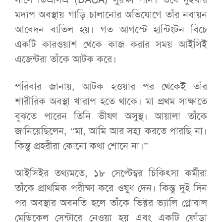
মদ্যপ অবস্থায় গাড়ি চালানোর অভিযোগে তাঁর নবায়ন
আবেদন বাতিল হয়। গত আগস্টে হান্টিংটন বিচে
একটি কারওয়াশ থেকে কাজ করার সময় আইসিই
এজেন্টরা তাঁকে আটক করে।
পরিবার জানায়, আটক হওয়ার পর থেকেই তাঁর
শারীরিক অবস্থা খারাপ হতে থাকে। মা প্রথম সাক্ষাতে
বুঝতে পারেন তিনি ভীষণ অসুস্থ। আয়ালা তাঁকে
জানিয়েছিলেন, “মা, আমি আর সহ্য করতে পারছি না।
কিন্তু প্রহরীরা কোনো কথা শোনে না।”
আইসিইর তথ্যমতে, ১৮ সেপ্টেম্বর চিকিৎসা কর্মীরা
তাঁকে প্রাথমিক পরীক্ষা করে ওষুধ দেন। কিন্তু দুই দিন
পর অবস্থার অবনতি হলে তাঁকে ভিক্টর ভ্যালি গ্লোবাল
মেডিকেল সেন্টারে নেওয়া হয় এবং একটি ফোঁড়া