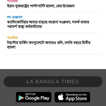
আমেরিকা
ইরান-যুক্তরাষ্ট্রের পাল্টাপাল্টি হামলা, ফের উত্তেজনা
লস এঞ্জেলেস
ক্যালিফোর্নিয়ায় আবার বাড়ছে করোনা সংক্রমণ, সতর্ক থাকার
পরামর্শ স্বাস্থ্য কর্মকর্তাদের
আমেরিকা
টরন্টোর মার্কিন কনস্যুলেটে আবারও গুলি, চলতি বছরে দ্বিতীয়
হামলা
LA BANGLA TIMES