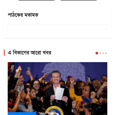
পাঠকের মতামত
এ বিভাগের আরো খবর