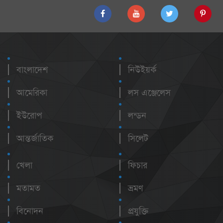
বাংলাদেশ
নিউইয়র্ক
আমেরিকা
লস এঞ্জেলেস
ইউরোপ
লন্ডন
আন্তর্জাতিক
সিলেট
খেলা
ফিচার
মতামত
ভ্রমণ
বিনোদন
প্রযুক্তি