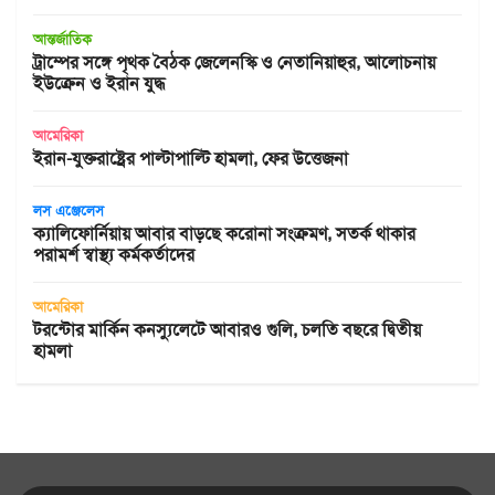
আন্তর্জাতিক
ট্রাম্পের সঙ্গে পৃথক বৈঠক জেলেনস্কি ও নেতানিয়াহুর, আলোচনায়
ইউক্রেন ও ইরান যুদ্ধ
আমেরিকা
ইরান-যুক্তরাষ্ট্রের পাল্টাপাল্টি হামলা, ফের উত্তেজনা
লস এঞ্জেলেস
ক্যালিফোর্নিয়ায় আবার বাড়ছে করোনা সংক্রমণ, সতর্ক থাকার
পরামর্শ স্বাস্থ্য কর্মকর্তাদের
আমেরিকা
টরন্টোর মার্কিন কনস্যুলেটে আবারও গুলি, চলতি বছরে দ্বিতীয়
হামলা