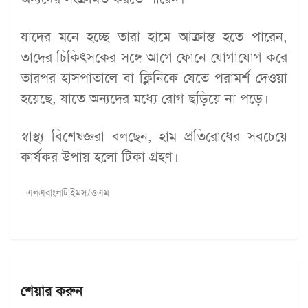
যাদের মনে হচ্ছে তারা হামে আক্রান্ত হতে পারেন,
তাদের চিকিৎসকের সঙ্গে আগে ফোনে যোগাযোগ করে
তারপর হাসপাতালে বা ক্লিনিকে যেতে পরামর্শ দেওয়া
হয়েছে, যাতে অন্যদের মধ্যে রোগ ছড়িয়ে না পড়ে।
স্বাস্থ্য বিশেষজ্ঞরা বলছেন, হাম প্রতিরোধের সবচেয়ে
কার্যকর উপায় হলো টিকা গ্রহণ।
এলএবাংলাটাইমস/ওএম
শেয়ার করুন