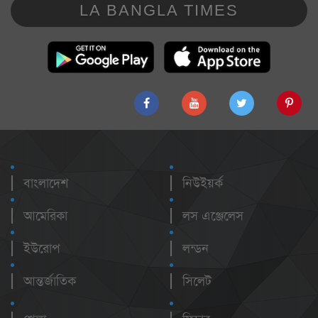
LA BANGLA TIMES
বাংলাদেশ
নিউইয়র্ক
আমেরিকা
লস এঞ্জেলেস
ইউরোপ
লন্ডন
আন্তর্জাতিক
সিলেট