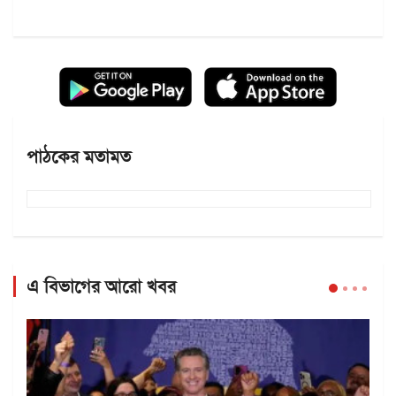
পাঠকের মতামত
এ বিভাগের আরো খবর