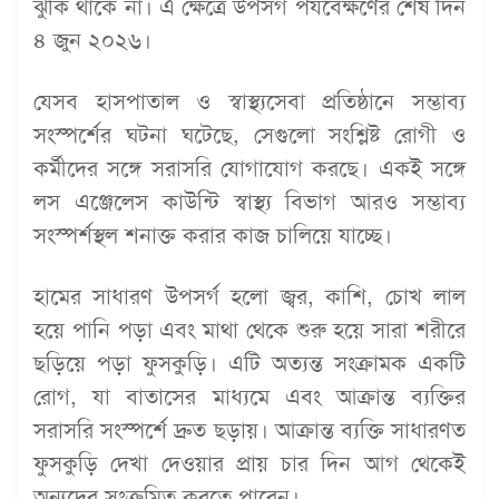
ঝুঁকি থাকে না। এ ক্ষেত্রে উপসর্গ পর্যবেক্ষণের শেষ দিন
৪ জুন ২০২৬।
যেসব হাসপাতাল ও স্বাস্থ্যসেবা প্রতিষ্ঠানে সম্ভাব্য
সংস্পর্শের ঘটনা ঘটেছে, সেগুলো সংশ্লিষ্ট রোগী ও
কর্মীদের সঙ্গে সরাসরি যোগাযোগ করছে। একই সঙ্গে
লস এঞ্জেলেস কাউন্টি স্বাস্থ্য বিভাগ আরও সম্ভাব্য
সংস্পর্শস্থল শনাক্ত করার কাজ চালিয়ে যাচ্ছে।
হামের সাধারণ উপসর্গ হলো জ্বর, কাশি, চোখ লাল
হয়ে পানি পড়া এবং মাথা থেকে শুরু হয়ে সারা শরীরে
ছড়িয়ে পড়া ফুসকুড়ি। এটি অত্যন্ত সংক্রামক একটি
রোগ, যা বাতাসের মাধ্যমে এবং আক্রান্ত ব্যক্তির
সরাসরি সংস্পর্শে দ্রুত ছড়ায়। আক্রান্ত ব্যক্তি সাধারণত
ফুসকুড়ি দেখা দেওয়ার প্রায় চার দিন আগ থেকেই
অন্যদের সংক্রমিত করতে পারেন।