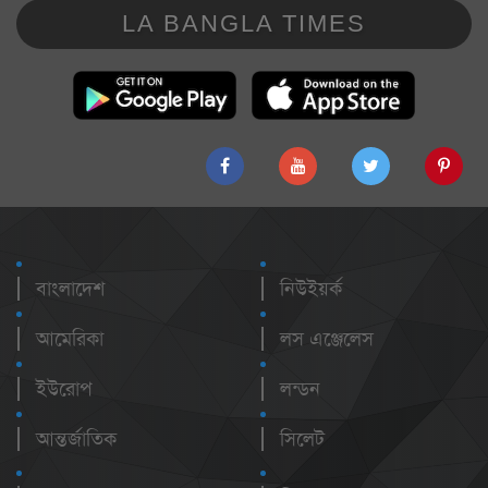
LA BANGLA TIMES
বাংলাদেশ
নিউইয়র্ক
আমেরিকা
লস এঞ্জেলেস
ইউরোপ
লন্ডন
আন্তর্জাতিক
সিলেট