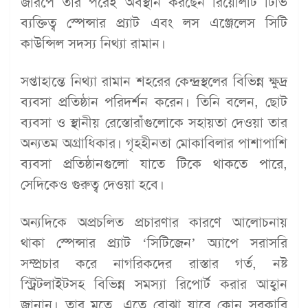
জরিপে তার পরেই অবস্থান করছেন রিয়েলিটি টিভি
ব্যক্তিত্ব স্পেন্সার প্র্যাট এবং লস এঞ্জেলেস সিটি
কাউন্সিল সদস্য নিথ্যা রামান।
সপ্তাহান্তে নিথ্যা রামান শহরের কেন্দ্রস্থলের বিভিন্ন ক্ষুদ্র
ব্যবসা প্রতিষ্ঠান পরিদর্শন করেন। তিনি বলেন, ছোট
ব্যবসা ও স্থানীয় রেস্তোরাঁগুলোকে সহায়তা দেওয়া তার
অন্যতম অগ্রাধিকার। গৃহহীনতা মোকাবিলার পাশাপাশি
ব্যবসা প্রতিষ্ঠানগুলো যাতে টিকে থাকতে পারে,
সেদিকেও গুরুত্ব দেওয়া হবে।
অন্যদিকে অপ্রচলিত প্রচারণার কারণে আলোচনায়
থাকা স্পেন্সার প্র্যাট ‘সিটিজেন’ অ্যাপে সরাসরি
সম্প্রচার করে নাগরিকদের রাস্তার গর্ত, নষ্ট
স্ট্রিটলাইটসহ বিভিন্ন সমস্যা রিপোর্ট করার আহ্বান
জানান। তার মতে, এতে বোঝা যাবে কোন সরকারি