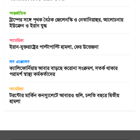
আন্তর্জাতিক
ট্রাম্পের সঙ্গে পৃথক বৈঠক জেলেনস্কি ও নেতানিয়াহুর, আলোচনায়
ইউক্রেন ও ইরান যুদ্ধ
আমেরিকা
ইরান-যুক্তরাষ্ট্রের পাল্টাপাল্টি হামলা, ফের উত্তেজনা
লস এঞ্জেলেস
ক্যালিফোর্নিয়ায় আবার বাড়ছে করোনা সংক্রমণ, সতর্ক থাকার
পরামর্শ স্বাস্থ্য কর্মকর্তাদের
আমেরিকা
টরন্টোর মার্কিন কনস্যুলেটে আবারও গুলি, চলতি বছরে দ্বিতীয়
হামলা